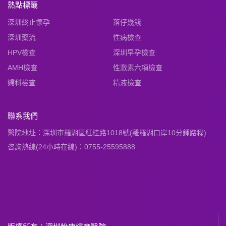
熱點標籤
深圳終止懷孕
落仔幾錢
深圳藥流
性病檢查
HPV檢查
深圳早孕檢查
AMH檢查
性激素六項檢查
婦科檢查
精液檢查
聯系我們
醫院地址：深圳市羅湖區紅桂路1018號(離羅湖口岸10分鍾路程)
咨詢熱線(24小時在線)：0755-25595888