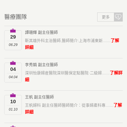
醫療團隊
更多
譚珊輝 副主任醫師
29
了解
靳其雄外科主治醫師,醫師簡介:上海市浦東新.......
06.29
詳細
李秀娟 副主任醫師
04
了解詳
深圳怡康婦産醫院深圳醫保定點醫院·二級婦.......
04.04
細
王帆 副主任醫師
10
了解
王帆婦科 副主任醫師醫師簡介：從事婦產科專.......
01.10
詳細