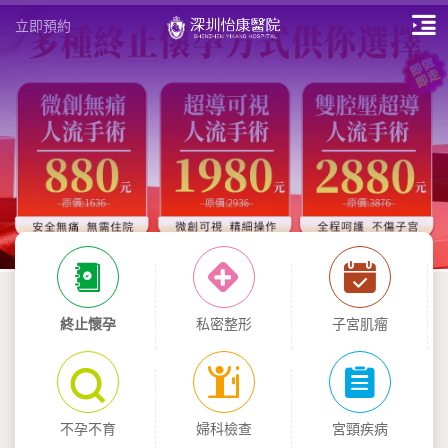
立即預約
終止懷孕
私密整形
子宮肌瘤
不孕不育
婦科檢查
宮頸疾病