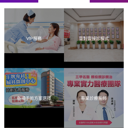
VIP服務
壹對壹接診模式
各項手術方案選擇
專業診療醫師