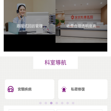
跟蹤式回訪管理
收費合理透明度高
科室導航
宮頸疾病
私密修復