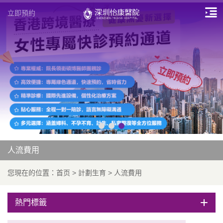
立即預約
人流費用
您現在的位置：
首页
>
計劃生育
>
人流費用
熱門標籤