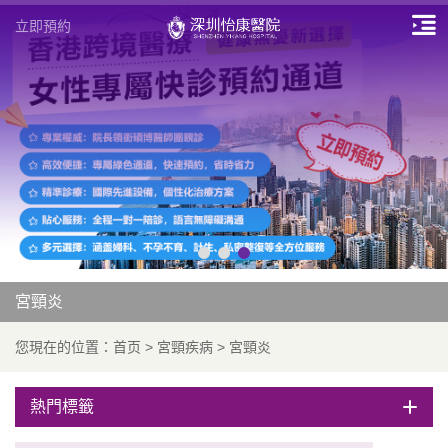
立即預約
宮頸炎
您現在的位置：
首页
>
宮頸疾病
>
宮頸炎
熱門標籤