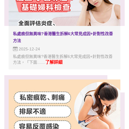
私處痕但無異味?香港醫生拆解6大常見成因+針對性改善
方法
2025-12-24
私處痕但無異味?香港醫生拆解6大常見成因+針對性改善
了解詳細
方法，「下面.......