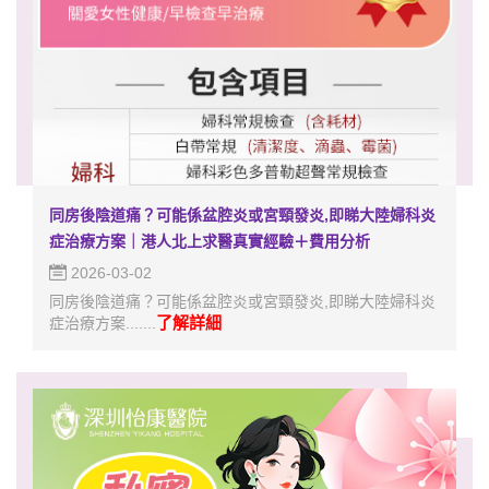
同房後陰道痛？可能係盆腔炎或宮頸發炎,即睇大陸婦科炎
症治療方案｜港人北上求醫真實經驗＋費用分析
2026-03-02
同房後陰道痛？可能係盆腔炎或宮頸發炎,即睇大陸婦科炎
了解詳細
症治療方案.......