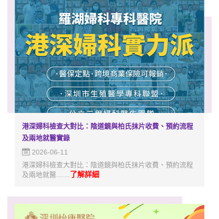
港深婦科檢查大對比：陰道鏡與柏氏抹片收費、預約流程
及兩地就醫實錄
2026-06-11
港深婦科檢查大對比：陰道鏡與柏氏抹片收費、預約流程
了解詳細
及兩地就醫.......