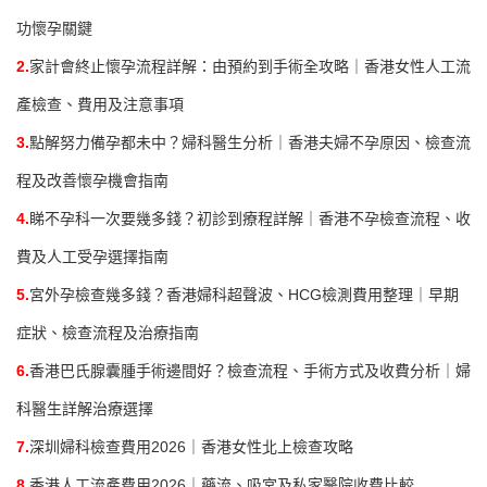
功懷孕關鍵
2.
家計會終止懷孕流程詳解：由預約到手術全攻略｜香港女性人工流
產檢查、費用及注意事項
3.
點解努力備孕都未中？婦科醫生分析｜香港夫婦不孕原因、檢查流
程及改善懷孕機會指南
4.
睇不孕科一次要幾多錢？初診到療程詳解｜香港不孕檢查流程、收
費及人工受孕選擇指南
5.
宮外孕檢查幾多錢？香港婦科超聲波、HCG檢測費用整理｜早期
症狀、檢查流程及治療指南
6.
香港巴氏腺囊腫手術邊間好？檢查流程、手術方式及收費分析｜婦
科醫生詳解治療選擇
7.
深圳婦科檢查費用2026｜香港女性北上檢查攻略
8.
香港人工流產費用2026｜藥流、吸宮及私家醫院收費比較