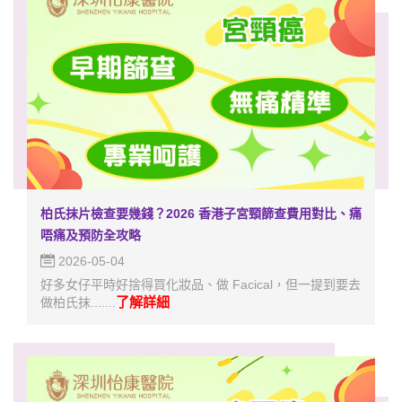
柏氏抹片檢查要幾錢？2026 香港子宮頸篩查費用對比、痛
唔痛及預防全攻略
2026-05-04
好多女仔平時好捨得買化妝品、做 Facical，但一提到要去
了解詳細
做柏氏抹.......