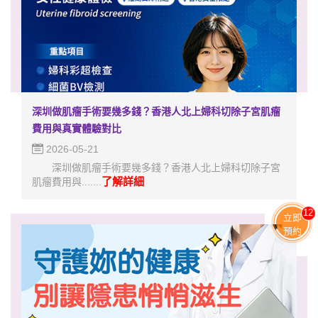
深圳做肌瘤手術要幾多錢？香港人北上婦科切除子宮肌瘤
費用與真實體驗對比
2026-05-21
深圳做肌瘤手術要幾多錢？香港人北上婦科切除子宮
了解詳細
肌瘤費用與.......
11
立即
預約