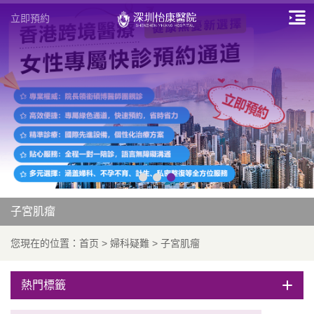
立即預約
子宮肌瘤
您現在的位置：
首页
>
婦科疑難
>
子宮肌瘤
熱門標籤