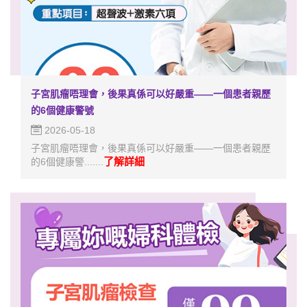
子宮肌瘤唔理會，後果真係可以好嚴重——一個患者親歷
的6個健康警號
2026-05-18
子宮肌瘤唔理會，後果真係可以好嚴重——一個患者親歷
了解詳細
的6個健康警.......