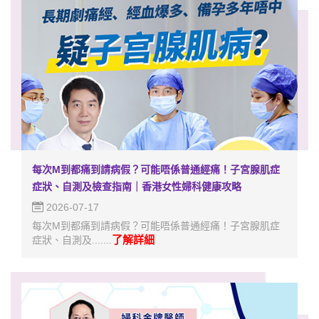
每次M到都痛到請病假？可能唔係普通經痛！子宮腺肌症
症狀、自測及檢查指南｜香港女性婦科健康攻略
2026-07-17
每次M到都痛到請病假？可能唔係普通經痛！子宮腺肌症
了解詳細
症狀、自測及.......