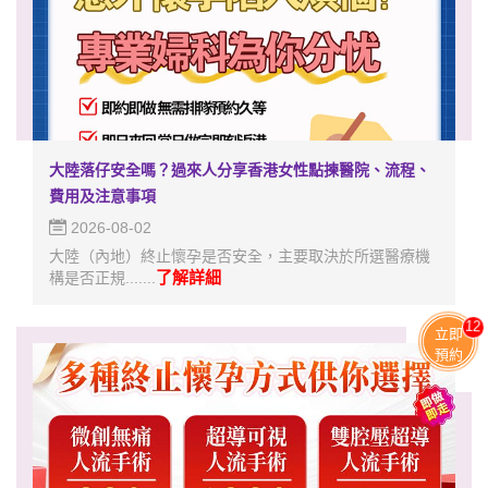
大陸落仔安全嗎？過來人分享香港女性點揀醫院、流程、
費用及注意事項
2026-08-02
大陸（內地）終止懷孕是否安全，主要取決於所選醫療機
了解詳細
構是否正規.......
11
立即
預約