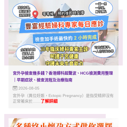
宮外孕檢查幾多錢？香港婦科超聲波、HCG檢測費用整理
｜早期症狀、檢查流程及治療指南
2026-08-05
宮外孕（異位妊娠，Ectopic Pregnancy）是指受精卵沒有
了解詳細
正常著床於.......