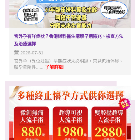
宮外孕有咩症狀？香港婦科醫生講解早期徵兆、檢查方法
及治療選擇
2026-07-31
宮外孕（異位妊娠）早期症狀未必明顯，常見包括停經、
了解詳細
驗孕呈陽性.......