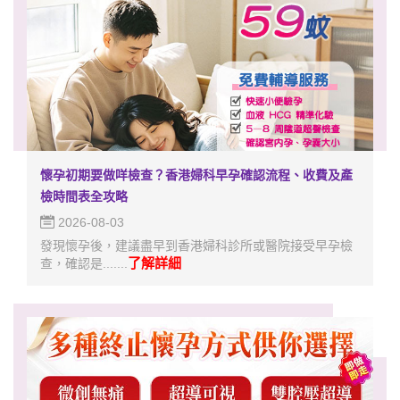
懷孕初期要做咩檢查？香港婦科早孕確認流程、收費及產
檢時間表全攻略
2026-08-03
發現懷孕後，建議盡早到香港婦科診所或醫院接受早孕檢
了解詳細
查，確認是.......