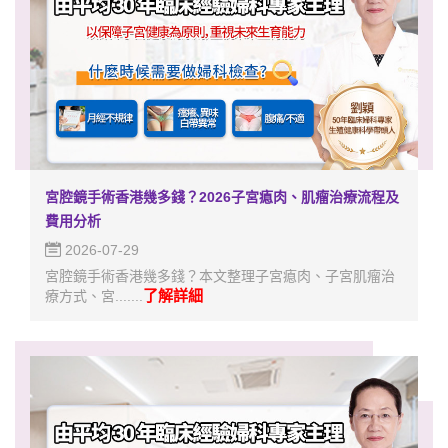
宮腔鏡手術香港幾多錢？2026子宮瘜肉、肌瘤治療流程及
費用分析
2026-07-29
宮腔鏡手術香港幾多錢？本文整理子宮瘜肉、子宮肌瘤治
了解詳細
療方式、宮.......