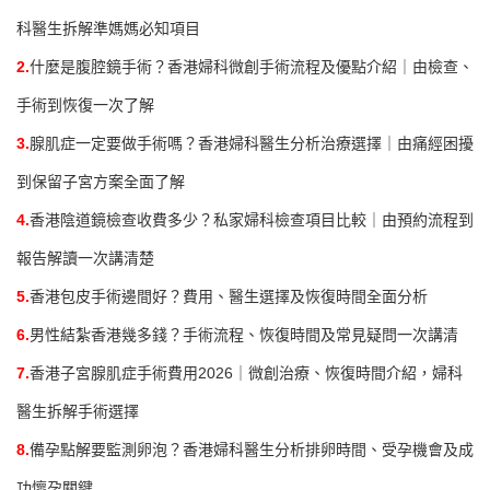
科醫生拆解準媽媽必知項目
2.
什麼是腹腔鏡手術？香港婦科微創手術流程及優點介紹｜由檢查、
手術到恢復一次了解
3.
腺肌症一定要做手術嗎？香港婦科醫生分析治療選擇｜由痛經困擾
到保留子宮方案全面了解
4.
香港陰道鏡檢查收費多少？私家婦科檢查項目比較｜由預約流程到
報告解讀一次講清楚
5.
香港包皮手術邊間好？費用、醫生選擇及恢復時間全面分析
6.
男性結紮香港幾多錢？手術流程、恢復時間及常見疑問一次講清
7.
香港子宮腺肌症手術費用2026｜微創治療、恢復時間介紹，婦科
醫生拆解手術選擇
8.
備孕點解要監測卵泡？香港婦科醫生分析排卵時間、受孕機會及成
功懷孕關鍵