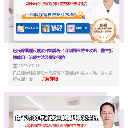
巴氏腺囊腫反覆發作點算好？深圳婦科檢查攻略｜醫生拆
解成因、治療方法及覆發預防
2026-07-13
巴氏腺囊腫反覆發作點算好？深圳婦科檢查攻略｜醫生拆
了解詳細
解成因、治.......