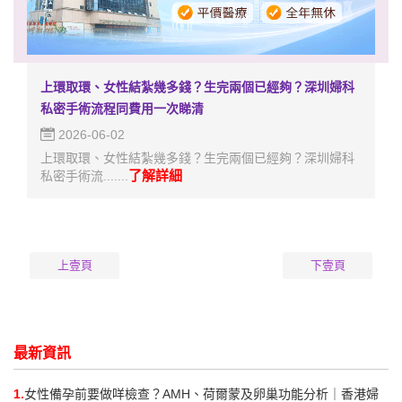
上環取環、女性結紮幾多錢？生完兩個已經夠？深圳婦科
私密手術流程同費用一次睇清
2026-06-02
上環取環、女性結紮幾多錢？生完兩個已經夠？深圳婦科
了解詳細
私密手術流.......
上壹頁
下壹頁
最新資訊
1.
女性備孕前要做咩檢查？AMH、荷爾蒙及卵巢功能分析｜香港婦