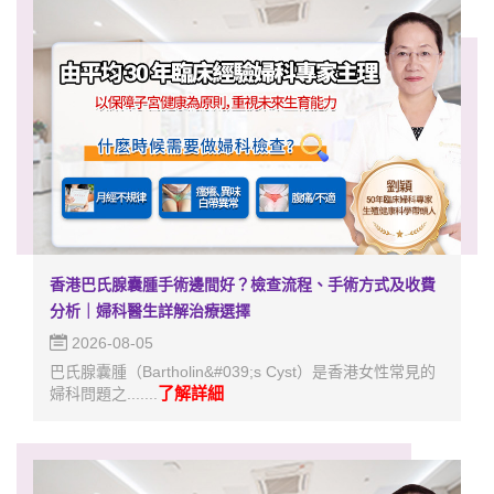
香港巴氏腺囊腫手術邊間好？檢查流程、手術方式及收費
分析｜婦科醫生詳解治療選擇
2026-08-05
巴氏腺囊腫（Bartholin&#039;s Cyst）是香港女性常見的
了解詳細
婦科問題之.......