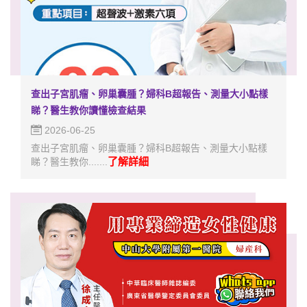
查出子宮肌瘤、卵巢囊腫？婦科B超報告、測量大小點樣
睇？醫生教你讀懂檢查結果
2026-06-25
查出子宮肌瘤、卵巢囊腫？婦科B超報告、測量大小點樣
了解詳細
睇？醫生教你.......