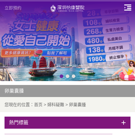
立即預約
卵巢囊腫
您現在的位置：
首页
>
婦科疑難
>
卵巢囊腫
熱門標籤