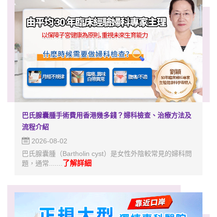
巴氏腺囊腫手術費用香港幾多錢？婦科檢查、治療方法及
流程介紹
2026-08-02
巴氏腺囊腫（Bartholin cyst）是女性外陰較常見的婦科問
了解詳細
題，通常.......