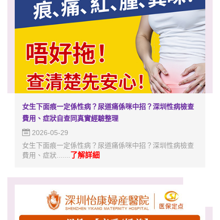
女生下面痕一定係性病？尿道痛係咪中招？深圳性病檢查
費用、症狀自查同真實經驗整理
2026-05-29
女生下面痕一定係性病？尿道痛係咪中招？深圳性病檢查
了解詳細
費用、症狀.......