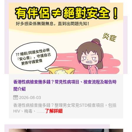
香港性病檢查幾多錢？常見性病項目、檢查流程及報告時
間介紹
2026-08-03
香港性病檢查幾多錢？整理男女常見STD檢查項目，包括
了解詳細
HIV、梅毒、.......