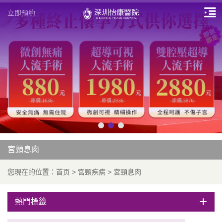
立即預約
宮頸息肉
您現在的位置：
首页
>
宮頸疾病
>
宮頸息肉
熱門標籤