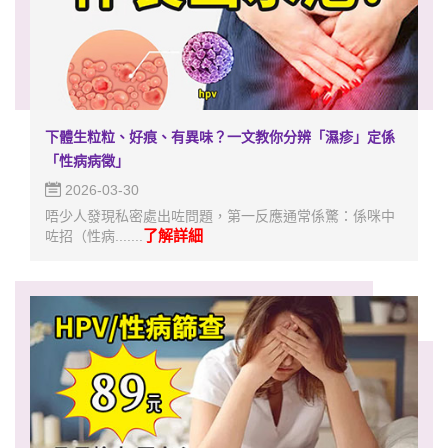
下體生粒粒、好痕、有異味？一文教你分辨「濕疹」定係
「性病病徵」
2026-03-30
唔少人發現私密處出咗問題，第一反應通常係驚：係咪中
了解詳細
咗招（性病.......