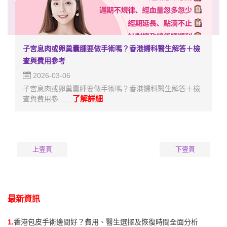
子宮息肉或卵巢囊腫要做手術嗎？香港婦科醫生解答＋檢
查與費用參考
2026-03-06
子宮息肉或卵巢囊腫要做手術嗎？香港婦科醫生解答＋檢
了解詳細
查與費用參.......
上壹頁
下壹頁
最新資訊
1.
香港包皮手術邊間好？費用、醫生選擇及恢復時間全面分析