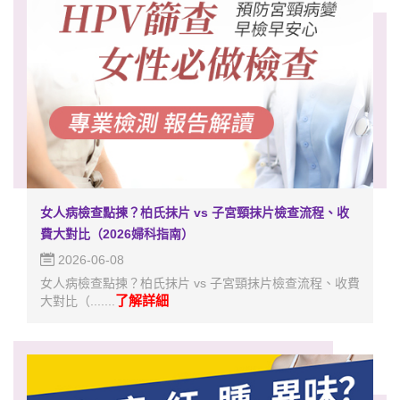
女人病檢查點揀？柏氏抹片 vs 子宮頸抹片檢查流程、收
費大對比（2026婦科指南）
2026-06-08
女人病檢查點揀？柏氏抹片 vs 子宮頸抹片檢查流程、收費
了解詳細
大對比（.......