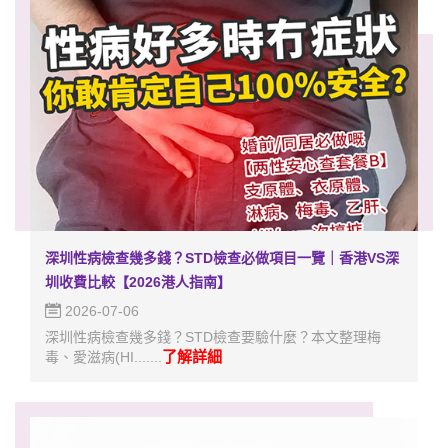
深圳性病檢查幾多錢？STD檢查必做項目一覽｜香港VS深
圳收費比較【2026港人指南】
2026-07-06
深圳性病檢查幾多錢？STD檢查要驗什麼？本文整理梅
了解詳細
毒、愛滋病(HI.......