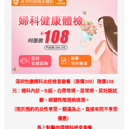
深圳怡康婦科炎症檢查套餐（原價309）現價108
元：婦科內診、B超、白帶常規、尿常規、尿妊娠試
驗、細菌性陰道病檢測。
（限於預約的女性享受，額滿為止，直接來院不享受
優惠）
馬上點擊申請
婦科檢查
套餐