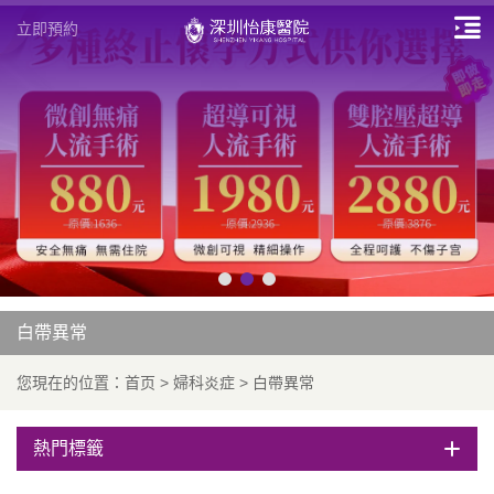
立即預約
白帶異常
您現在的位置：
首页
>
婦科炎症
>
白帶異常
熱門標籤