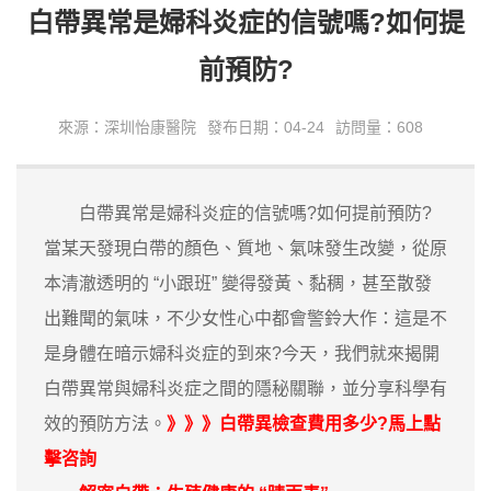
白帶異常是婦科炎症的信號嗎?如何提
前預防?
來源：深圳怡康醫院
發布日期：04-24
訪問量：608
白帶異常是婦科炎症的信號嗎?如何提前預防?
當某天發現白帶的顏色、質地、氣味發生改變，從原
本清澈透明的 “小跟班” 變得發黃、黏稠，甚至散發
出難聞的氣味，不少女性心中都會警鈴大作：這是不
是身體在暗示婦科炎症的到來?今天，我們就來揭開
白帶異常與婦科炎症之間的隱秘關聯，並分享科學有
效的預防方法。
》》》白帶異檢查費用多少?馬上
點
擊咨詢