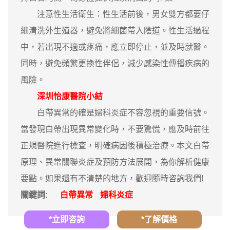
注意性生活衛生：性生活前後，男女雙方都要仔
細清洗外生殖器，避免將細菌帶入陰道。性生活過程
中，若出現不適或疼痛，應立即停止，並及時就醫。
同時，避免頻繁更換性伴侶，減少感染性傳播疾病的
風險。
深圳怡康醫院小結
白帶異常的確是婦科炎症不容忽視的重要信號。
當發現白帶出現異常變化時，不要驚慌，應及時前往
正規醫院進行檢查，明確病因後積極治療。本文白帶
原理、異常關聯炎症及預防方法展開，為你解析健康
要點。如果還有不清楚的地方，歡迎隨時咨詢我們!
關鍵詞:
白帶異常
婦科炎症
*立即咨詢
*了解價格