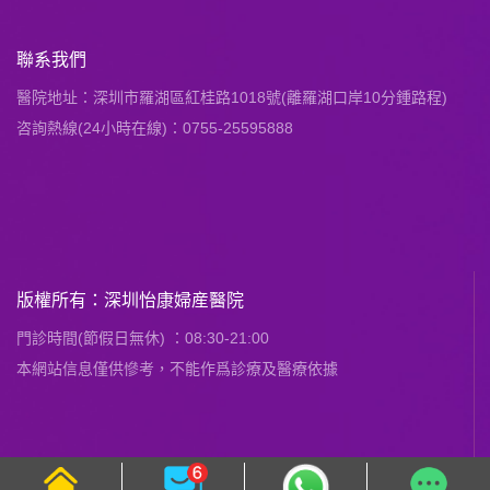
聯系我們
醫院地址：深圳市羅湖區紅桂路1018號(離羅湖口岸10分鍾路程)
咨詢熱線(24小時在線)：0755-25595888
版權所有：深圳怡康婦産醫院
門診時間(節假日無休) ：08:30-21:00
本網站信息僅供慘考，不能作爲診療及醫療依據