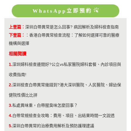
WhatsApp立即預約
上壹篇：
深圳白帶異常是怎么回事? 病因解析及婦科檢查指南
下壹篇：
：
香港白帶異常檢查流程：了解如何選擇可靠的醫療
機構與選擇
相關閱讀
1.
深圳婦科檢查邊間好?公立vs私家醫院婦科套餐、內診項目與
收費指南!
2.
深圳檢查白帶異常幾錢到?港大深圳醫院、人民醫院、婦幼保
健院性價比比拼
3.
私處異味重，白帶腥臭味怎麼回事？
4.
白帶常規檢查全攻略：費用、項目、出結果時間一文說透
5.
深圳白帶異常的治療費用解析及預防護理建議