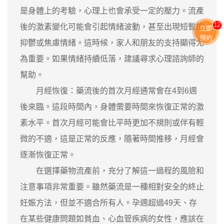
是身體上的考驗，心理上也會承受一定的壓力。流產
11
後的激素變化可能會引起情緒波動，甚至出現短暫的
立即
預約
抑鬱或焦慮情緒。這時候，家人和朋友的支持顯得尤
為重要。如果情緒持續低落，建議尋求心理諮詢師的
幫助。
月經恢復：藥流後的首次月經通常會在4到6週
後來臨。這段時間內，身體需要時間來恢復正常的激
素水平。首次月經可能會比平時更加不規則或伴有輕
微的不適，這是正常的反應，隨著時間推移，月經會
逐漸恢復正常。
在選擇藥物流產前，充分了解這一過程的風險和
注意事項非常重要。雖然藥流是一種相對安全的終止
妊娠方法，但並不適合所有人。孕週超過49天、存
在某些健康問題如貧血、心血管疾病的女性，應該在