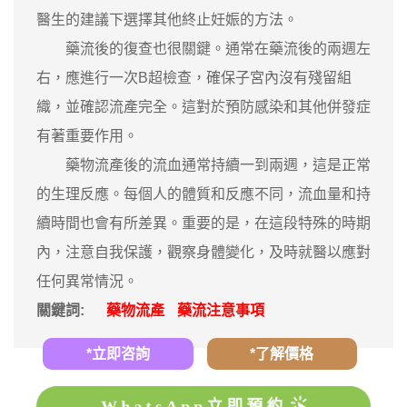
醫生的建議下選擇其他終止妊娠的方法。
藥流後的復查也很關鍵。通常在藥流後的兩週左
右，應進行一次B超檢查，確保子宮內沒有殘留組
織，並確認流產完全。這對於預防感染和其他併發症
有著重要作用。
藥物流產後的流血通常持續一到兩週，這是正常
的生理反應。每個人的體質和反應不同，流血量和持
續時間也會有所差異。重要的是，在這段特殊的時期
內，注意自我保護，觀察身體變化，及時就醫以應對
任何異常情況。
關鍵詞:
藥物流產
藥流注意事項
*立即咨詢
*了解價格
WhatsApp立即預約