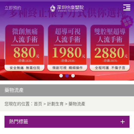
立即預約
藥物流產
您現在的位置：
首页
>
計劃生育
>
藥物流產
熱門標籤