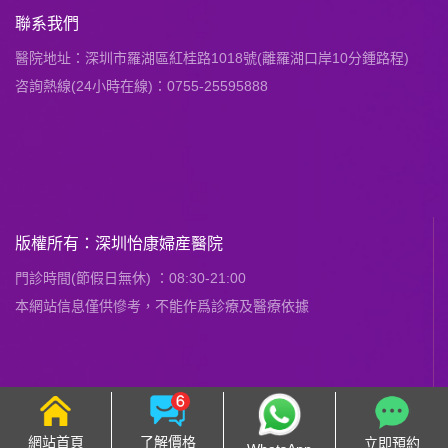
聯系我們
醫院地址：深圳市羅湖區紅桂路1018號(離羅湖口岸10分鍾路程)
咨詢熱線(24小時在線)：0755-25595888
版權所有：深圳怡康婦産醫院
門診時間(節假日無休) ：08:30-21:00
本網站信息僅供慘考，不能作爲診療及醫療依據
網站首頁
了解價格
立即預約