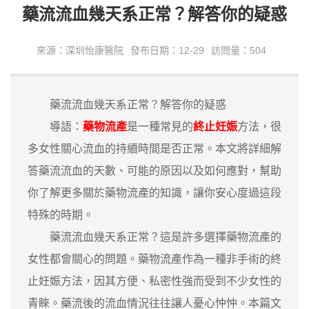
藥流流血幾天系正常？解答你的疑惑
來源：深圳怡康醫院
發布日期：12-29
訪問量：504
藥流流血幾天系正常？解答你的疑惑
導語：
藥物流產
是一種常見的
終止妊娠
方法，很
多女性關心流血的持續時間是否正常。本文將詳細解
答藥流流血的天數、可能的原因以及如何應對，幫助
你了解更多關於藥物流產的知識，讓你安心度過這段
特殊的時期。
藥流流血幾天系正常？這是許多選擇藥物流產的
女性都會關心的問題。藥物流產作為一種非手術的終
止妊娠方法，因其方便、私密性強而受到不少女性的
青睞。藥流後的流血情況往往讓人憂心忡忡。本篇文