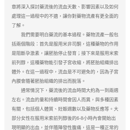
章將深入探討藥流後的流血天數、影響因素以及如何
處理這一過程中的不適，讓你對藥物流產有更全面的
了解。
我們需要明白藥流的基本過程。藥物流產一般包
括兩個階段：首先是服用米非司酮，這種藥物的作用
是阻斷孕激素，讓胚胎停止發育；接下來是服用米索
前列醇，這種藥物能引發子宮收縮，將胚胎組織排出
體外。在這一過程中，流血是不可避免的，因為子宮
內膜會隨著胚胎組織的排出而脫落。
通常情況下，藥流後的流血時間大約為一到兩週
左右。流血的量和持續時間會因人而異，與多種因素
有關，包括個人體質、妊娠週數以及藥物反應等。大
部分女性在服用米索前列醇後的6-8小時內會開始出
現明顯的出血，並伴隨陣發性腹痛，這是一種正常的