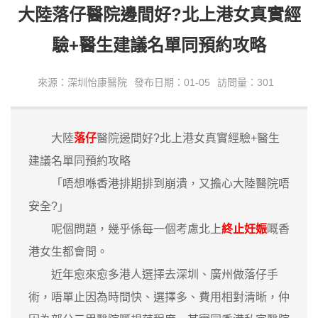
大陸落仔醫院邊間好?北上港女真實經
驗+醫生建議名單同預約攻略
來源：深圳怡康醫院
發布日期：01-05
訪問量：301
大陸
落仔
醫院邊間好?北上港女真實經驗+醫生
建議名單同預約攻略
「唔想喺香港排期排到崩潰，又擔心大陸醫院唔
安全?」
呢個問題，幾乎係每一個考慮北上
終止妊娠
嘅香
港女生都會問。
近年愈來愈多港人選擇去深圳、廣州做落仔手
術，唔單止因為時間快、選擇多、費用相對清晰，仲