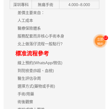
深圳專科
無痛手術
4.000–8.000
差價主要來自：
人工成本
醫療保險體系
服務配套而非核心手術本身
11
立即
北上做落仔流程一般點行?
預約
標准流程參考
線上預約(WhatsApp/微信)
到院檢查(B超、血檢)
醫生評估孕周
選擇方式(藥物或手術)
手術/用藥
術後觀察