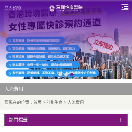
立即預約
人流費用
您現在的位置：
首页
>
計劃生育
>
人流費用
熱門標籤