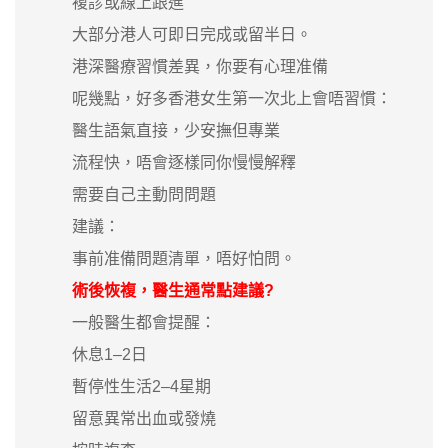
複診或線上跟進
大部分港人可即日完成或留半日。
港深醫療習慣差異，你要有心理准備
呢幾點，好多香港女生第一次北上會唔習慣：
醫生語氣直接，少安撫但專業
流程快，唔會逐樣同你慢慢解釋
需要自己主動問問題
建議：
事前准備問題清單，唔好怕問。
術後恢複，醫生通常點建議?
一般醫生都會提醒：
休息1–2日
暫停性生活2–4星期
留意異常出血或發燒