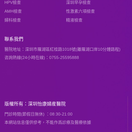
HPV檢查
深圳早孕檢查
AMH檢查
性激素六項檢查
婦科檢查
精液檢查
聯系我們
醫院地址：深圳市羅湖區紅桂路1018號(離羅湖口岸10分鍾路程)
咨詢熱線(24小時在線)：0755-25595888
版權所有：深圳怡康婦産醫院
門診時間(節假日無休) ：08:30-21:00
本網站信息僅供慘考，不能作爲診療及醫療依據