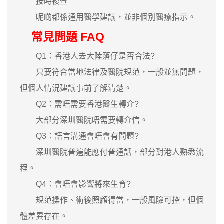
按時複查
呢啲都係通用醫學建議，並非個別醫療指示。
常見問題 FAQ
Q1：香港人去大陸落仔是否合法?
只要符合當地法律及醫院規范，一般並無問題，
但個人情況建議事前了解清楚。
Q2：需唔需要香港醫生轉介?
大部分深圳醫院唔需要轉介信。
Q3：語言溝通會唔會有問題?
深圳醫院普遍能應付普通話，部分對港人熟悉流
程。
Q4：會唔會影響將來生育?
規范操作、術後照顧得當，一般風險可控，但個
體差異存在。