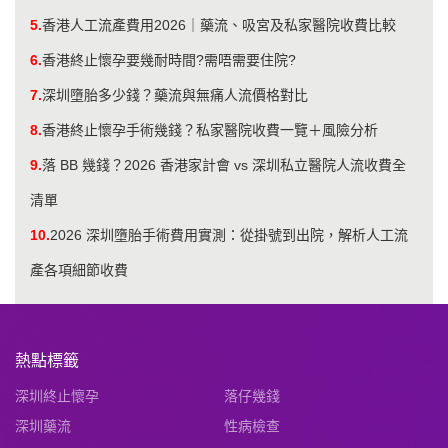
5.
香港人工流產費用2026｜藥流、吸宮及私家醫院收費比較
6.
香港終止懷孕要幾耐時間?需唔需要住院?
7.
深圳墮胎多少錢？藥流與無痛人流價格對比
8.
香港終止懷孕手術幾錢？私家醫院收費一覽＋風險分析
9.
落 BB 幾錢？2026 香港家計會 vs 深圳私立醫院人流收費全
清單
10.
2026 深圳墮胎手術費用實測：從掛號到出院，解析人工流
產各項細節收費
熱點標籤
深圳終止懷孕
落仔幾錢
深圳藥流
性病檢查