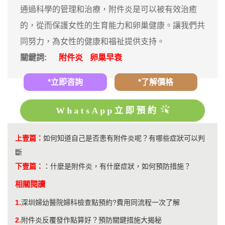
通過科學的管理和治療，附件炎是可以被有效治癒
的，從而保護女性的生育能力和卵巢健康。讓我們共
同努力，為女性的健康和福祉提供支持。
關鍵詞:
附件炎
卵巢早衰
*立即咨詢
*了解價格
WhatsApp立即預約
上壹篇：
如何知道自己是否患有附件炎呢？有哪些症狀可以判
斷
下壹篇：
：
什麼是附件炎，有什麼症狀，如何預防措施？
相關閱讀
1.
深圳婦幼醫院婦科檢查點預約?費用同流程一次了解
2.
附件炎反覆發作點算好？預防關鍵措施大揭秘