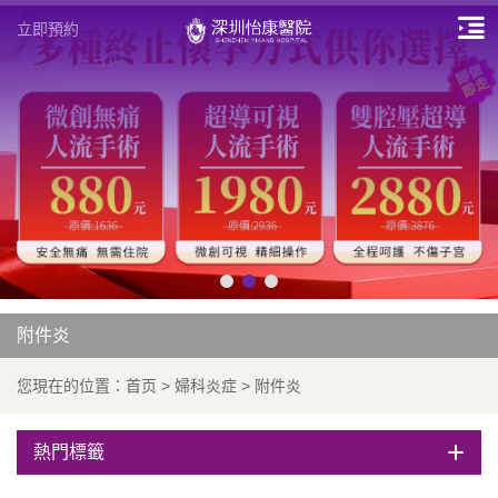
立即預約
附件炎
您現在的位置：
首页
>
婦科炎症
>
附件炎
熱門標籤