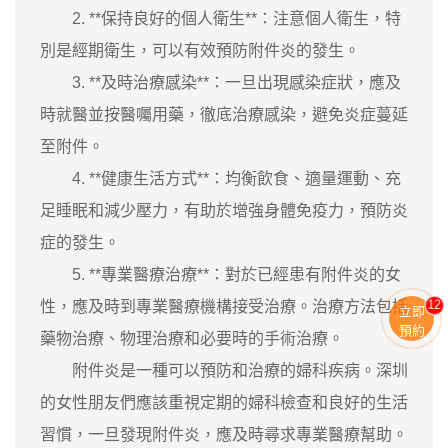
2. **保持良好的個人衛生**：注意個人衛生，特
別是經期衛生，可以有效預防附件炎的發生。
3. **及時治療感染**：一旦出現感染症狀，應及
時就醫並按醫囑用藥，徹底治療感染，避免炎症蔓延
至附件。
4. **健康生活方式**：均衡飲食、適量運動、充
足睡眠和減少壓力，有助於增強身體免疫力，預防炎
症的發生。
5. **專業醫療治療**：對於已經患有附件炎的女
性，應及時到專業醫療機構接受治療。治療方法包括
11
立即
預約
藥物治療、物理治療和必要時的手術治療。
附件炎是一種可以預防和治療的婦科疾病。深圳
的女性朋友們應該重視定期的婦科檢查和良好的生活
習慣，一旦發現附件炎，應及時尋求專業醫療幫助。