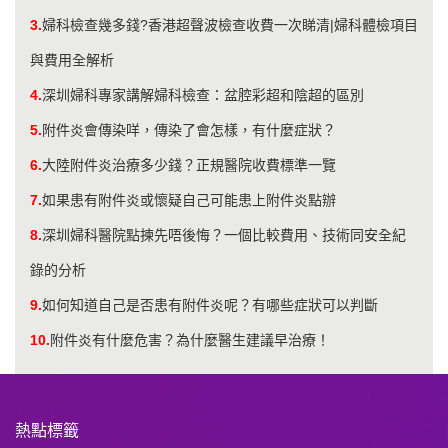
3.
婦科檢查幾多錢?香港超聲波檢查收費一次睇清|婦科體檢項目
與費用全解析
4.
​深圳婦科專家講解婦科檢查：盆腔彩超和陰超的區別
5.
附件炎會傳染咩，傳染了會怎樣，有什麼症狀？
6.
大陸附件炎治療多少錢？正規醫院收費標準一覽
7.
如果患有附件炎或懷疑自己可能患上附件炎點辦
8.
深圳婦科醫院點揀先唔後悔？一個比較費用、技術同安全紀
錄的分析
9.
如何知道自己是否患有附件炎呢？有哪些症狀可以判斷
10.
附件炎有什麼危害？為什麼醫生建議早治療！
熱點標籤