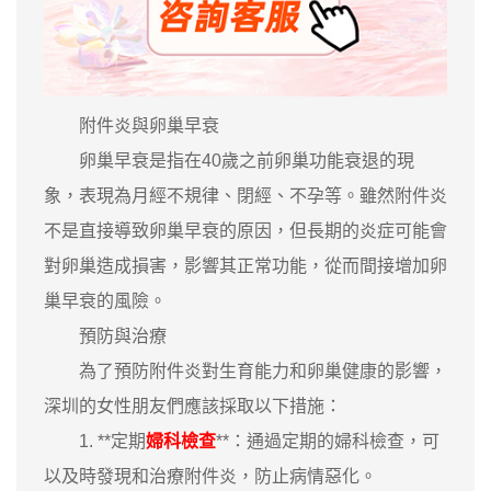
附件炎與卵巢早衰
卵巢早衰是指在40歲之前卵巢功能衰退的現
象，表現為月經不規律、閉經、不孕等。雖然附件炎
不是直接導致卵巢早衰的原因，但長期的炎症可能會
對卵巢造成損害，影響其正常功能，從而間接增加卵
巢早衰的風險。
預防與治療
為了預防附件炎對生育能力和卵巢健康的影響，
深圳的女性朋友們應該採取以下措施：
1. **定期
婦科檢查
**：通過定期的婦科檢查，可
以及時發現和治療附件炎，防止病情惡化。