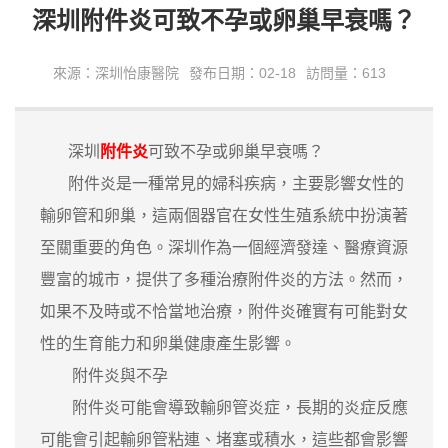
深圳附件炎可致不孕或卵巢早衰嗎？
來源：深圳怡康醫院
發布日期：02-18
訪問量：613
深圳
附件炎
可致不孕或卵巢早衰嗎？
附件炎是一種常見的婦科疾病，主要影響女性的
輸卵管和卵巢，這兩個器官在女性生殖系統中扮演著
至關重要的角色。深圳作為一個經濟發達、醫療資源
豐富的城市，提供了多種治療附件炎的方法。然而，
如果不及時或不恰當地治療，附件炎確實有可能對女
性的生育能力和卵巢健康產生影響。
附件炎與不孕
附件炎可能會導致輸卵管炎症，長期的炎症反應
可能會引起輸卵管粘連、堵塞或積水，這些都會影響