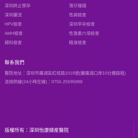
深圳終止懷孕
落仔幾錢
深圳藥流
性病檢查
HPV檢查
深圳早孕檢查
AMH檢查
性激素六項檢查
婦科檢查
精液檢查
聯系我們
醫院地址：深圳市羅湖區紅桂路1018號(離羅湖口岸10分鍾路程)
咨詢熱線(24小時在線)：0755-25595888
版權所有：深圳怡康婦産醫院