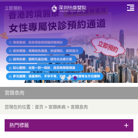
立即預約
宮頸息肉
您現在的位置：
首页
>
宮頸疾病
>
宮頸息肉
熱門標籤