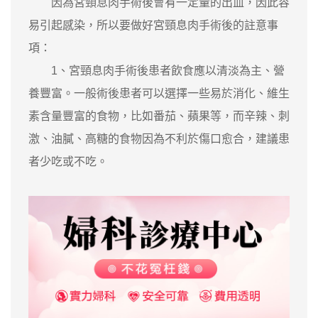
因為宮頸息肉手術後會有一定量的出血，因此容
易引起感染，所以要做好宮頸息肉手術後的註意事
項：
1、宮頸息肉手術後患者飲食應以清淡為主、營
養豐富。一般術後患者可以選擇一些易於消化、維生
素含量豐富的食物，比如番茄、蘋果等，而辛辣、刺
激、油膩、高糖的食物因為不利於傷口愈合，建議患
者少吃或不吃。