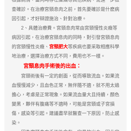
查確診。在治療宮頸息肉之前，首先要確診是什麽病
因引起，才好辯證施治、針對治療。
2、具體治療費。宮頸息肉常由宮頸慢性炎癥等
病因引起，在治療宮頸息肉的同時，對引發宮頸息肉
的宮頸慢性炎癥、
宮頸肥大
等疾病也要采取相應科學
地治療，選擇治療方式不同，費用也不一樣。
宮頸息肉手術後的出血：
宮頸術後有一定的創面，從而導致流血。如果流
血慢慢減少，且血色正常，無伴隨不適，就不用太過
擔心，考慮是正常現象。如果流血量大且持續，顏色
變黑，夥伴有腹痛等不適時，可能是宮頸或子宮損
傷，感染等引起。建議盡早就醫查一下原因，防止感
染。