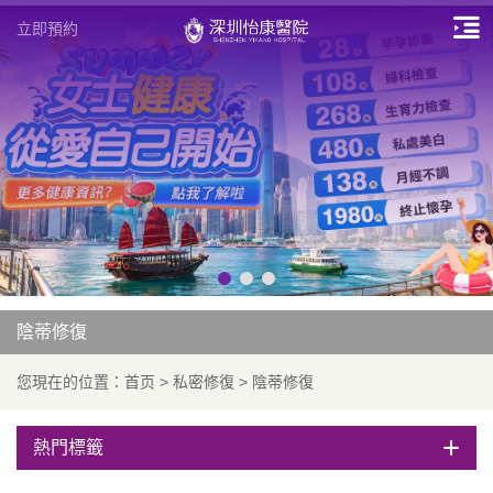
立即預約
陰蒂修復
您現在的位置：
首页
>
私密修復
>
陰蒂修復
熱門標籤