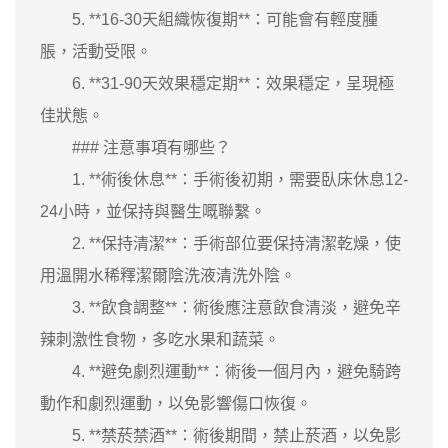
5. **16-30天組織恢復期**：可能會有輕度腫
脹，活動受限。
6. **31-90天效果穩定期**：效果穩定，呈現極
佳狀態。
### 注意事項有哪些？
1. **術後休息**：手術後初期，需要臥床休息12-
24小時，並保持與醫生嘅聯繫。
2. **保持清潔**：手術部位要保持清潔乾燥，使
用溫開水稀釋潔爾陰洗液清洗外陰。
3. **飲食調整**：術後應注意飲食清淡，避免辛
辣刺激性食物，多吃水果和蔬菜。
4. **避免劇烈運動**：術後一個月內，避免騎跨
動作和劇烈運動，以免影響傷口恢復。
5. **禁菸禁酒**：術後期間，禁止菸酒，以免影