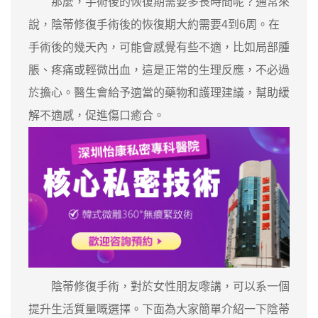
那麼，手術後的恢復期需要多長時間呢？通常來
說，陰蒂修復手術後的恢復期大約需要4到6周。在
手術後的幾天內，可能會感覺有些不適，比如局部腫
脹、疼痛或輕微出血，這是正常的生理反應，不必過
於擔心。醫生會給予適當的藥物和護理建議，幫助緩
解不適感，促進傷口癒合。
陰蒂修復手術，對於女性朋友嚟講，可以系一個
提升生活質量嘅選擇。下面為大家簡單介紹一下陰蒂