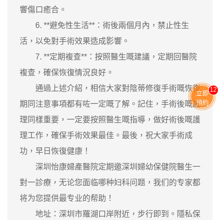
響傷口癒合。
6. **避免性生活**：術後兩個月內，禁止性生
活，以免對手術效果造成影響。
7. **定期複查**：按照醫生嘅建議，定期回醫院
複查，確保恢復情況良好。
通過上述介紹，相信大家對陰蒂修復手術嘅恢復
12
立即
預約
期同注意事項都有咗一定嘅了解。記住，手術後嘅護
理同樣重要，一定要按照醫生嘅指導，做好術後嘅護
理工作，確保手術效果最佳。最後，祝大家手術成
功，早日恢復健康！
深圳怡康婦產醫院定期邀深圳婦幼保健院醫生一
對一診療，无论您面临哪种妇科问题，我们的专家都
将为您提供最专业的帮助！
地址：深圳市羅湖口岸附近，步行即到。隱私保