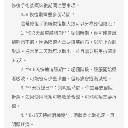
修復手術後嘅恢復期同注意事項。
### 恢復期需要多長時間？
陰蒂修復手術嘅恢復期大致可以分為幾個階段：
1. **0-3天嚴重腫脹期**：呢個時期，你可能會感
到輕微不適，因為陰道內需要填塞紗布，以防止血腫
形成。通常第二天就可以取出，並且需要服用抗菌素
3-6天。
2. **4-6天快速消腫期**：呢個階段，腫脹開始逐
漸吸收，可能會有少量滲血，但疼痛會逐漸減輕。
3. **7天拆線日**：到呢個時間，你需要去醫院
拆線。如果使用嘅系可吸收縫合線，可能就唔需要拆
線。
4. **8-15天持續消腫期**：消腫會比較迅速，無
明顯疼痛。