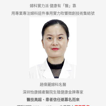
婦科實力派 健康有「醫」靠
用專業專注婦科這件事用實力吹響微創技術集結號
趙偉麗婦科名醫
深圳怡康婦產醫院生殖健康金牌專家
醫技高超、患者信任遂慕名而來