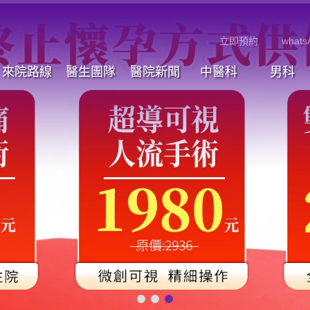
立即預約
whats
來院路線
醫生團隊
醫院新聞
中醫科
男科