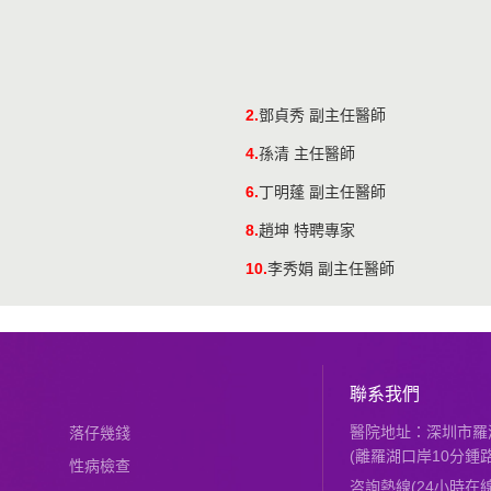
2.
鄧貞秀 副主任醫師
4.
孫清 主任醫師
6.
丁明蓬 副主任醫師
8.
趙坤 特聘專家
10.
李秀娟 副主任醫師
聯系我們
醫院地址：深圳市羅湖
落仔幾錢
(離羅湖口岸10分鍾路
性病檢查
咨詢熱線(24小時在線)：