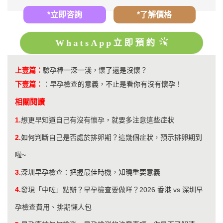
*立即咨詢
*了解價格
WhatsApp立即預約
上壹篇：
​驗孕棒一深一淺，懷了還是沒懷？
下壹篇：
：
早孕檢查的意義，不止是看你有沒有懷孕！
相關閱讀
1.
想更早知道自己有沒有懷孕，就要多注意這些症狀
2.
如何判斷自己是否處於排卵期？這幾個症狀，預示排卵期到
啦~
3.
深圳早孕檢查：把握最佳時機，知曉重要意義
4.
發現「中咗」點辦？早孕檢查要做咩？2026 香港 vs 深圳早
孕檢查費用、排期懶人包