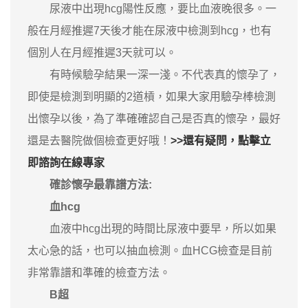
尿液中出現hcg陽性反應，要比血液晚很多。一
般在月經推遲7天後才能在尿液中檢測到hcg，也有
個別人在月經推遲3天就可以。
有時候驗孕結果一深一淺。不代表真的懷孕了，
即使是檢測到明顯的2道槓，如果大家用驗孕棒檢測
出懷孕以後，為了準確確認自己是否真的懷孕，最好
還是去醫院做個檢查更好哦！
>>還有疑問，點擊立
即諮詢在線專家
確診懷孕最靠譜方法:
血hcg
血液中hcg出現的時間比尿液中要早，所以如果
太心急的話，也可以抽血檢測。血HCG檢查是目前
非常靠譜和準確的檢查方法。
B超