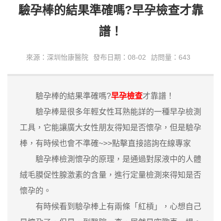
驗孕棒的結果準確嗎?早孕檢查才靠
譜！
來源：深圳怡康醫院
發布日期：08-02
訪問量：643
驗孕棒的結果準確嗎?
早孕檢查
才靠譜！
驗孕棒是很多年輕女性耳熟能詳的一種早孕檢測
工具，它能讓廣大女性朋友得知是否懷孕，但是驗孕
棒，有時候也會不準確~>>點擊直接諮詢在線專家
驗孕棒檢測懷孕的原理，是通過對尿液中的人體
絨毛膜促性腺激素的含量，進行定量檢測來得知是否
懷孕的。
有時候看到驗孕棒上有兩條「紅槓」，心想自己