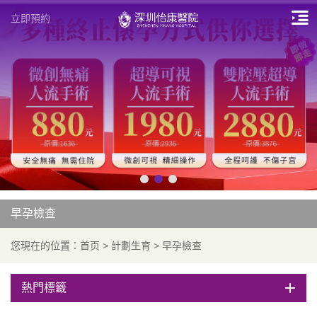
立即預約
早孕檢查
您現在的位置：
首页
>
計劃生育
>
早孕檢查
熱門標籤