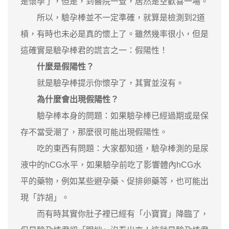
是懷孕了，但是，到醫院一查，居然是空歡喜一場。
所以，驗孕棒並不一定準確，就算是檢測到2道
槓，有時也未必是真的懷上了。雖然幾率很小，但是
這確實是驗孕棒君的謊言之一：假陽性！
什麼是假陽性？
就是驗孕棒提示你懷孕了，其實並沒有。
為什麼會出現假陽性？
驗孕棒本身的問題：如果驗孕棒已經過期或是保
存不當受潮了，那麼很可能出現假陽性。
吃的東西有問題：大家都知道，驗孕棒測的是尿
液中的hCG水平，如果驗孕前吃了影響體內hCG水
平的藥物，例如某些避孕藥、促排卵藥等，也可能出
現「詐胡」。
而有時其實你肚子裡已經有「小寶寶」降臨了，