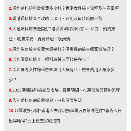
2.
深圳婦科超聲波收費多少錢？香港女性檢查流程及注意事項
3.
香港婦科檢查全攻略：項目、費用及最佳時間一覽
4.
大陸婦科檢查邊間好?港女實測深圳公立 vs 私立：預約方
法、收費差異、真實體驗一次講清
5.
深圳性病檢查收費大概幾錢？深圳性病檢查哪家醫院好？
6.
深圳做婦科檢查，婦科超聲波價錢是多少？
7.
深圳羅湖女性婦科檢查項目大概有乜，檢查費用大概系多
少？
8.
2025深圳婦科檢查全攻略：費用明細、推薦醫院與預約流程
9.
告別婦科疾病反覆復發，擁抱健康生活！
10.
超聲波多少錢?香港人去深圳照超聲波要帶咩證件?報告即日
出得唔得?北上檢查實戰指南