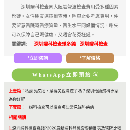
深圳婦科檢查同大陸超聲波檢查費用受多種因素
影響。女性朋友選擇檢查時，唔單止要考慮費用，仲
要留意醫院嘅醫療質量、醫生水平同設備情況，咁先
可以保障自己嘅健康，又唔會花冤枉錢。
關鍵詞:
深圳婦科檢查幾多錢
深圳婦科檢查
*立即咨詢
*了解價格
WhatsApp立即預約
上壹篇：
私處長疙瘩，是得尖銳濕疣了嗎？深圳怡康婦科專家
為你詳解！
下壹篇：
：
婦科檢查可以檢查哪些常見婦科疾病
相關閱讀
1.
深圳婦科檢查幾錢?2026最新婦科體檢套餐價目表及醫院比較