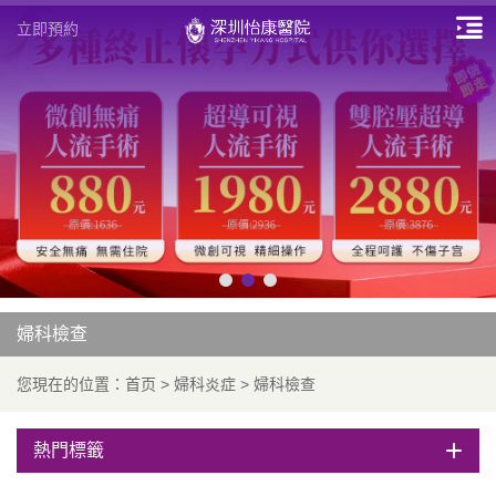
立即預約
婦科檢查
您現在的位置：
首页
>
婦科炎症
>
婦科檢查
熱門標籤