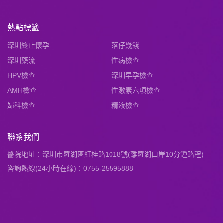
熱點標籤
深圳終止懷孕
落仔幾錢
深圳藥流
性病檢查
HPV檢查
深圳早孕檢查
AMH檢查
性激素六項檢查
婦科檢查
精液檢查
聯系我們
醫院地址：深圳市羅湖區紅桂路1018號(離羅湖口岸10分鍾路程)
咨詢熱線(24小時在線)：0755-25595888