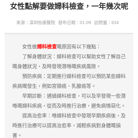
女性點解要做婦科檢查，一年幾次呢
來源：深圳怡康醫院
發布日期：01-09
訪問量：634
女性做
婦科檢查
嘅原因有以下幾點：
了解身體狀況：婦科檢查可以幫助女性了解自己
嘅身體狀況，及時發現潛喺嘅疾病風險。
預防疾病：定期進行婦科檢查可以預防某些婦科
疾病嘅發生，例如宮頸癌、乳腺癌等。
早期診斷：通過婦科檢查，可以及早發現一些潛
喺嘅婦科疾病，從而及時進行治療，避免病情惡化。
提高治愈率：喺婦科檢查中發現早期疾病後，及
時進行治療可以提高治愈率，減輕疾病對身體嘅損
害。