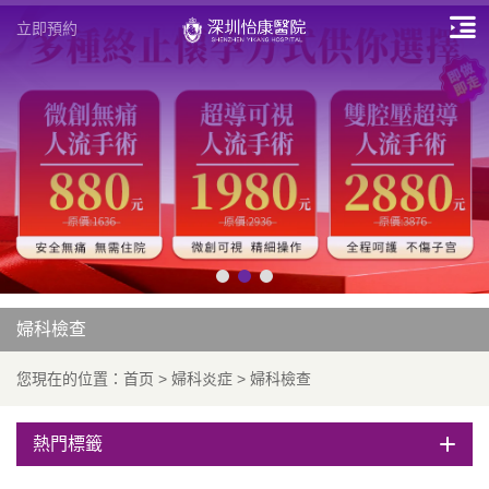
立即預約
婦科檢查
您現在的位置：
首页
>
婦科炎症
>
婦科檢查
熱門標籤