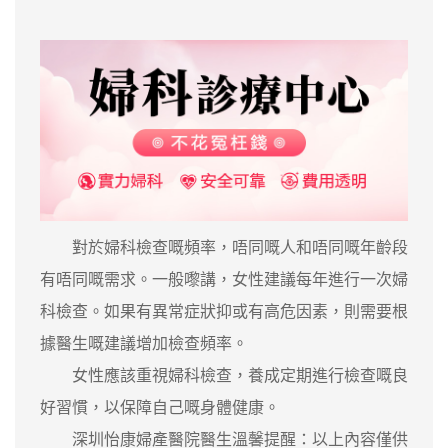
對於婦科檢查嘅頻率，唔同嘅人和唔同嘅年齡段
有唔同嘅需求。一般嚟講，女性建議每年進行一次婦
科檢查。如果有異常症狀抑或有高危因素，則需要根
據醫生嘅建議增加檢查頻率。
女性應該重視婦科檢查，養成定期進行檢查嘅良
好習慣，以保障自己嘅身體健康。
深圳怡康婦產醫院醫生溫馨提醒：以上內容僅供