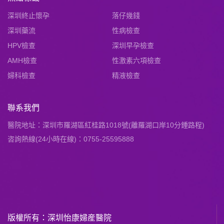
深圳終止懷孕
落仔幾錢
深圳藥流
性病檢查
HPV檢查
深圳早孕檢查
AMH檢查
性激素六項檢查
婦科檢查
精液檢查
聯系我們
醫院地址：深圳市羅湖區紅桂路1018號(離羅湖口岸10分鍾路程)
咨詢熱線(24小時在線)：0755-25595888
版權所有：深圳怡康婦産醫院