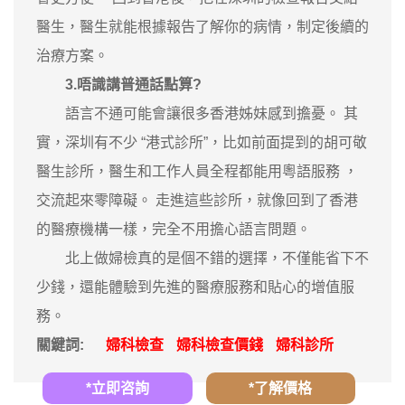
醫生，醫生就能根據報告了解你的病情，制定後續的
治療方案。
3.唔識講普通話點算?
語言不通可能會讓很多香港姊妹感到擔憂。 其
實，深圳有不少 “港式診所”，比如前面提到的胡可敬
醫生診所，醫生和工作人員全程都能用粵語服務 ，
交流起來零障礙。 走進這些診所，就像回到了香港
的醫療機構一樣，完全不用擔心語言問題。
北上做婦檢真的是個不錯的選擇，不僅能省下不
少錢，還能體驗到先進的醫療服務和貼心的增值服
務。
關鍵詞:
婦科檢查
婦科檢查價錢
婦科診所
*立即咨詢
*了解價格