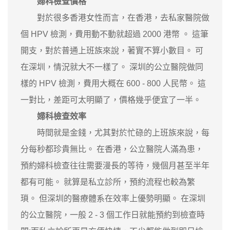
婦科檢查價格
對於很多香港女性而言，在香港，去私家醫院做
個 HPV 檢測，費用動不動就超過 2000 港幣 。 這筆
開支，對於普通上班族來說，著實不算小數目。 可
在深圳，情況就大不一樣了。 深圳的公立醫院做同
樣的 HPV 檢測，費用大概在 600 - 800 人民幣。 這
一對比，差距可太明顯了，價格幾乎便宜了一半。
婦科檢查效率
時間就是金錢，尤其對於忙碌的上班族來說，每
分每秒都珍貴無比。 在香港，公立醫院人滿為患，
預約婦科檢查往往需要漫長的等待，幾個月甚至半年
都有可能。 就算是私立診所，預約流程也較為繁
瑣。 但深圳的醫療體系在效率上優勢明顯。 在深圳
的公立醫院，一般 2 - 3 個工作日就能預約到檢查時