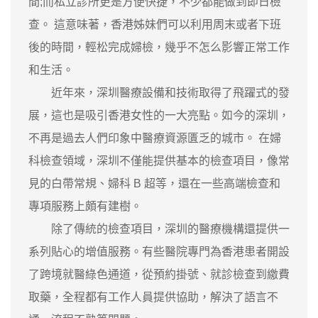
間;而私立診所更是方便快捷，不少都能做到即日檢
查。 這意味著，香港姊妹們可以利用周末或者下班
後的時間，輕松完成婦檢，幾乎不怎么影響正常工作
和生活。
近年來，深圳醫療設備和技術取得了飛躍式的發
展，這也是吸引香港女性的一大亮點。如今的深圳，
不再是過去人們印象中醫療資源匱乏的城市。 在婦
科檢查領域，深圳不僅能提供基本的檢查項目，像常
見的白帶常規、婦科 B 超等，還在一些高端檢查和
專項服務上頗有建樹。
除了傳統的檢查項目，深圳的醫療機構還提供一
系列貼心的增值服務。有些醫院專門為香港患者開設
了跨境就醫綠色通道，從預約掛號、就診檢查到繳費
取藥，全程都有工作人員提供協助，解決了語言不