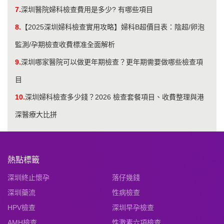
7.
深圳醫院婦科檢查費用是多少? 有哪些項目
8.
【2025深圳婦科檢查實用攻略】婦科B超價目表：陰超/卵泡
監測/孕期檢查收費標准全面解析
9.
深圳哪家醫院可以做更年期檢查？更年期需要做哪些檢查項
目
10.
深圳婦科檢查多少錢？2026 檢查套餐項目、收費整理與港
深醫療大比拼
熱點標籤
深圳終止懷孕
落仔幾錢
深圳藥流
性病檢查
HPV檢查
深圳早孕檢查
AMH檢查
性激素六項檢查