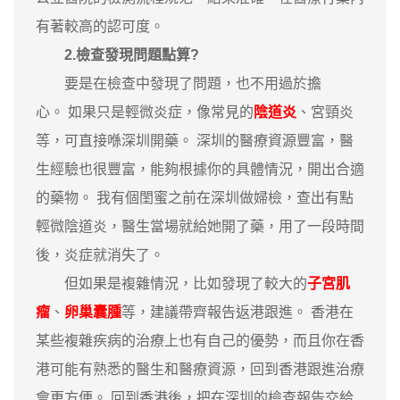
有著較高的認可度。
2.檢查發現問題點算?
要是在檢查中發現了問題，也不用過於擔
心。 如果只是輕微炎症，像常見的
陰道炎
、宮頸炎
等，可直接喺深圳開藥。 深圳的醫療資源豐富，醫
生經驗也很豐富，能夠根據你的具體情況，開出合適
的藥物。 我有個閨蜜之前在深圳做婦檢，查出有點
輕微陰道炎，醫生當場就給她開了藥，用了一段時間
後，炎症就消失了。
但如果是複雜情況，比如發現了較大的
子宮肌
瘤
、
卵巢囊腫
等，建議帶齊報告返港跟進。 香港在
某些複雜疾病的治療上也有自己的優勢，而且你在香
港可能有熟悉的醫生和醫療資源，回到香港跟進治療
會更方便。 回到香港後，把在深圳的檢查報告交給