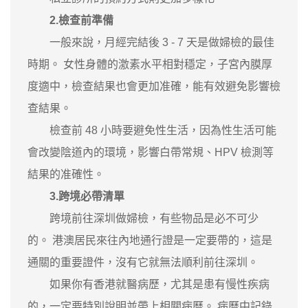
2.檢查前準備
一般來說，月經完結後 3 - 7 天是做婦檢的最佳
時期。 女性身體的激素水平相對穩定，子宮內膜厚
度適中，檢查結果也會更加准確，能有效避免影響檢
查結果。
檢查前 48 小時要避免性生活，因為性生活可能
會改變陰道內的環境，影響白帶常規、HPV 檢測等
結果的准確性。
3.跨境必帶清單
跨境前往深圳做婦檢，有些物品是必不可少
的。 港澳居民來往內地通行證是一定要帶的，這是
通關的重要證件，沒有它就無法順利前往深圳。
如果你有香港就醫病歷，尤其是患有慢性疾病
的，一定要特別說明並帶上相關病曆。 病曆中記錄