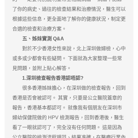
了你的病史、過往的檢查結果和治療情況，醫生可以
根據這些信息，更全面地了解你的健康狀況，制定更
合適的檢查和治療方案。
五、姊妹實測 Q&A
對於不少香港女性來說，北上深圳做婦檢，心中
或多或少都會有些疑問。 下面就為大家整理一些常
見問題，並附上貼心解答。
1.深圳檢查報告香港認唔認?
很多香港姊妹擔心，在深圳做的檢查報告，回到
香港是否會被認可。 其實，只要是公立醫院蓋章的
報告，香港基本都認可。 就像我有個朋友在深圳市
婦幼保健院做的 HPV 檢測報告，回到香港後，醫生
看了一眼就認可了，完全沒有任何問題。 這是因為
公立醫院的檢測流程規范、結果准確，在醫療行業內