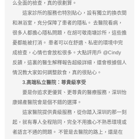
么全面的檢查，真的很劃算。
這家診所的服務也特別貼心，設有獨立的換衣間
和淋浴室，充分保障了患者的隱私。 去醫院看病，
很多人都擔心隱私問題，在胡可敬南塘診所，這些擔
憂都能被打消。 患者可以在舒適、私密的環境中完
成檢查，心情也會放松很多。大點評用戶 @Cindy
反饋，這裏的醫生解釋報告超級詳細，還會根據個人
情況教大家如何調整飲食，真的很貼心。
3.高端私立醫院：尊貴級享受
要是你追求更優質、更尊貴的醫療服務，深圳怡
康婦產醫院會是個不錯的選擇。
這家醫院提供貴級服務，從你踏入深圳的那一刻
起，就有專人全程陪同，完全不用擔心不熟悉環境或
者語言不通的問題。 不管是去醫院的路上，還是在