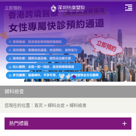
立即預約
婦科檢查
您現在的位置：
首页
>
婦科炎症
>
婦科檢查
熱門標籤