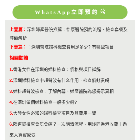
WhatsApp立即預約
上壹篇：
深圳婦產醫院推薦：怡康醫院預約流程、檢查套餐及
評價解析
下壹篇：
：
深圳醫院婦科檢查費用是多少? 有哪些項目
相關閱讀
1.
香港女性在深圳的婦科檢查：價格與項目詳解
2.
深圳婦科檢查中超聲波有什么作用，检查價錢贵吗
3.
婦科超聲波檢查：了解內幕，婦產醫院為您揭示真相
4.
在深圳做個婦科檢查一般多少錢?
5.
大陸女性必知的婦科檢查項目及其費用一覽
6.
陰道鏡檢查會唔會痛？一次講清流程、用途同香港收費｜過
來人真實感受