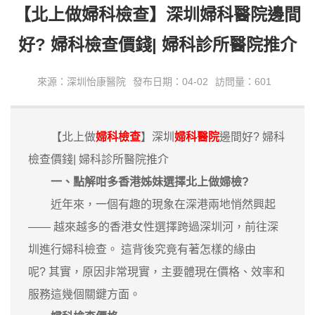
【北上做婦科檢查】深圳婦科醫院邊間
好? 婦科檢查價錢| 婦科診所醫院推介
來源：深圳怡康醫院
發布日期：04-02
訪問量：601
【北上做
婦科檢查
】深圳
婦科醫院
邊間好? 婦科
檢查價錢| 婦科診所醫院推介
一、點解咁多香港姊妹選擇北上做婦檢?
近年來，一個有趣的現象在深港兩地悄然興起
—— 越來越多的香港女性選擇跨過深圳河，前往深
圳進行婦科檢查。 這背後究竟有著怎樣的緣由
呢? 其實，原因非常現實，主要體現在價格、效率和
服務這幾個關鍵方面。