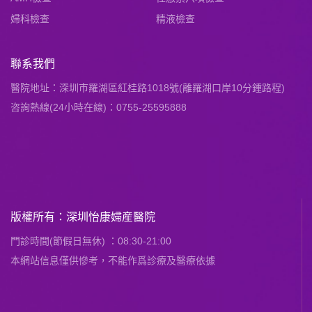
婦科檢查
精液檢查
聯系我們
醫院地址：深圳市羅湖區紅桂路1018號(離羅湖口岸10分鍾路程)
咨詢熱線(24小時在線)：0755-25595888
版權所有：深圳怡康婦産醫院
門診時間(節假日無休) ：08:30-21:00
本網站信息僅供慘考，不能作爲診療及醫療依據