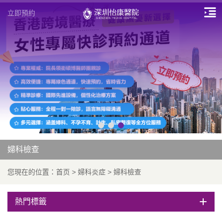
立即預約
婦科檢查
您現在的位置：
首页
>
婦科炎症
>
婦科檢查
熱門標籤