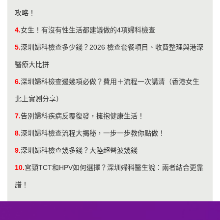
攻略！
4.
女生！有沒有性生活都建議做的4項婦科檢查
5.
深圳婦科檢查多少錢？2026 檢查套餐項目、收費整理與港深
醫療大比拼
6.
深圳婦科檢查邊幾項必做？費用＋流程一次講清（香港女生
北上實測分享）
7.
告別婦科疾病反覆復發，擁抱健康生活！
8.
深圳婦科檢查流程大揭秘，一步一步教你點做！
9.
深圳婦科檢查幾多錢？大陸超聲波幾錢
10.
宮頸TCT和HPV如何選擇？深圳婦科醫生說：兩者結合更靠
譜！