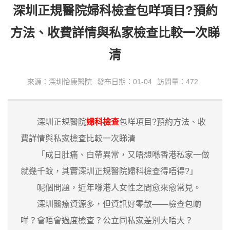
深圳正規醫院婦科檢查包咩項目?預約
方法、收費詳情與私家檢查比較一次睇
清
來源：深圳怡康醫院
發布日期：01-04
訪問量：472
深圳正規醫院
婦科檢查
包咩項目?預約方法、收
費詳情與私家檢查比較一次睇清
「成日肚痛、白帶異常，又唔想喺香港私家一做
就幾千蚊，其實深圳正規醫院婦科檢查得唔得?」
呢個問題，近年喺港人女性之間愈來愈常見。
深圳醫療資源多，但資訊好零散——檢查包啲
咩？會唔會過度檢查？公立同私家差別大唔大？