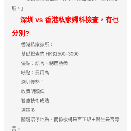
服。」
深圳 vs 香港私家婦科檢查，有乜
分別?
香港私家診所：
基礎檢查約 HK$1500–3000
優點：語言、制度熟悉
缺點：費用高
深圳優勢：
收費明顯低
醫療技術成熟
選擇多
關鍵唔係地點，而係機構是否正規＋醫生是否專
業。