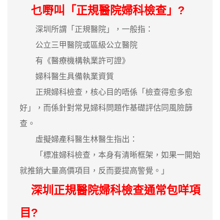
乜嘢叫「正規醫院婦科檢查」?
深圳所謂「正規醫院」，一般指：
公立三甲醫院或區級公立醫院
有《醫療機構執業許可證》
婦科醫生具備執業資質
正規婦科檢查，核心目的唔係「檢查得愈多愈
好」，而係針對常見婦科問題作基礎評估同風險篩
查。
虛擬婦產科醫生林醫生指出：
「標准婦科檢查，本身有清晰框架，如果一開始
就推銷大量高價項目，反而要提高警覺。」
深圳正規醫院婦科檢查通常包咩項
目?