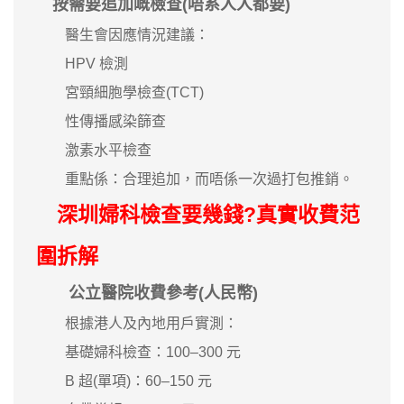
按需要追加嘅檢查(唔系人人都要)
醫生會因應情況建議：
HPV 檢測
宮頸細胞學檢查(TCT)
性傳播感染篩查
激素水平檢查
重點係：合理追加，而唔係一次過打包推銷。
深圳婦科檢查要幾錢?真實收費范
圍拆解
公立醫院收費參考(人民幣)
根據港人及內地用戶實測：
基礎婦科檢查：100–300 元
B 超(單項)：60–150 元