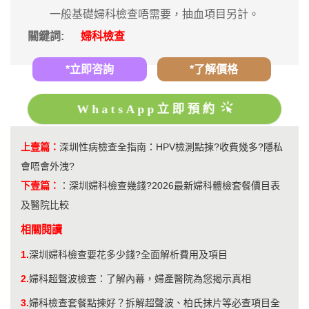
一般基礎婦科檢查唔需要，抽血項目另計。
關鍵詞:
婦科檢查
*立即咨詢
*了解價格
WhatsApp立即預約
上壹篇：
深圳性病檢查全指南：HPV檢測點揀?收費幾多?隱私
會唔會外洩?
下壹篇：
：
深圳婦科檢查幾錢?2026最新婦科體檢套餐價目表
及醫院比較
相關閱讀
1.
深圳婦科檢查要花多少錢?全面解析費用及項目
2.
婦科超聲波檢查：了解內幕，婦產醫院為您揭示真相
3.
婦科檢查套餐點揀好？拆解超聲波、柏氏抹片等必查項目全