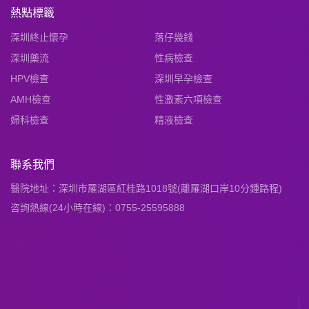
熱點標籤
深圳終止懷孕
落仔幾錢
深圳藥流
性病檢查
HPV檢查
深圳早孕檢查
AMH檢查
性激素六項檢查
婦科檢查
精液檢查
聯系我們
醫院地址：深圳市羅湖區紅桂路1018號(離羅湖口岸10分鍾路程)
咨詢熱線(24小時在線)：0755-25595888