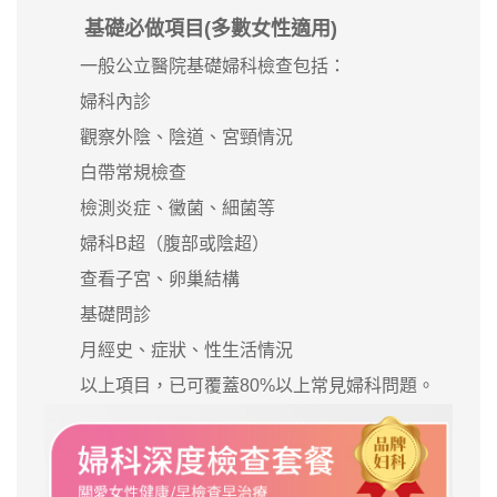
基礎必做項目(多數女性適用)
一般公立醫院基礎婦科檢查包括：
婦科內診
觀察外陰、陰道、宮頸情況
白帶常規檢查
檢測炎症、黴菌、細菌等
婦科B超（腹部或陰超）
查看子宮、卵巢結構
基礎問診
月經史、症狀、性生活情況
以上項目，已可覆蓋80%以上常見婦科問題。