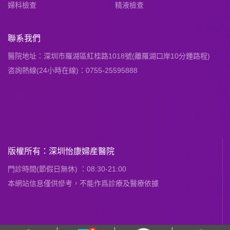
婦科檢查
精液檢查
聯系我們
醫院地址：深圳市羅湖區紅桂路1018號(離羅湖口岸10分鍾路程)
咨詢熱線(24小時在線)：0755-25595888
版權所有：深圳怡康婦産醫院
門診時間(節假日無休) ：08:30-21:00
本網站信息僅供慘考，不能作爲診療及醫療依據