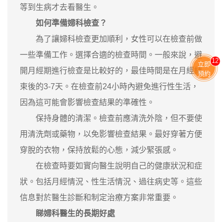
等到生病才去看醫生。
如何準備婦科檢查？
為了讓婦科檢查更加順利，女性可以在檢查前做
一些準備工作。選擇合適的檢查時間。一般來說，避
13
立即
開月經期進行檢查是比較好的，最佳時間是在月經結
預約
束後的3-7天。在檢查前24小時內避免進行性生活，
因為這可能會影響檢查結果的準確性。
保持身體的清潔。檢查前應清洗外陰，但不要使
用清洗劑或藥物，以免影響檢查結果。最好穿著方便
穿脫的衣物，保持放鬆的心態，減少緊張感。
在檢查時要如實向醫生說明自己的健康狀況和症
狀。包括月經情況、性生活情況、過往病史等。這些
信息對於醫生診斷和制定治療方案非常重要。
睇婦科醫生的長期好處