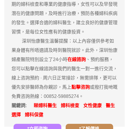
期的婦科檢查和專業的健康指導，女性可以及早發現
潛在的健康問題，及時進行治療，預防各種婦科疾病
的發生。選擇合適的婦科醫生，建立良好的健康管理
習慣，是每位女性應有的健康投資。
深圳怡康醫生溫馨提醒：以上內容僅供參考如
果身體有所唔適請及時到醫院就診。此外，深圳怡康
婦產醫院特別設立了24小時
在線諮詢
、預約服務，
您可以點擊在線諮詢與我們的醫生一對一進行交流，
線上咨詢預約 · ‎周六日正常接診，無需排隊，更可以
優先安排醫師為你親診，馬上
點擊咨詢
或撥打我哋嘅
免費咨詢熱線：00852-59885274。
關鍵詞:
睇婦科醫生
婦科檢查
女性健康
醫生
選擇
婦科保健
*立即咨詢
*了解價格