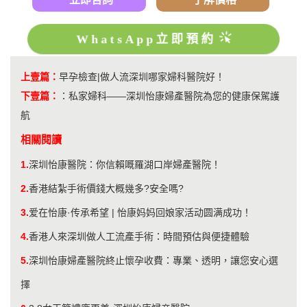
WhatsApp立即預約
上壹篇：
​早孕檢查|做人流深圳哪家婦科醫院好！
下壹篇：
：
私家婦科——深圳怡康婦產醫院為您的健康保駕護
航
相關閱讀
1.
深圳怡康醫院：你信賴嘅羅湖口岸婦產醫院！
2.
香港結紮手術價錢大概幾多?安全嗎?
3.
爱在怡康·传承希望 | 怡康妈妈回娘家活动圆满成功！
4.
香港人來深圳做人工流產手術：時間預估與便捷體驗
5.
深圳怡康婦產醫院終止懷孕收費：專業、透明，讓您安心選
擇