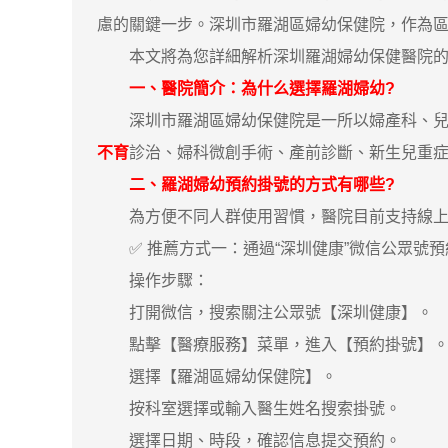
慮的關鍵一步。深圳市羅湖區婦幼保健院，作為
本文將為您詳細解析深圳羅湖婦幼保健醫院的預
一、醫院簡介：為什么選擇羅湖婦幼?
深圳市羅湖區婦幼保健院是一所以婦產科、兒科
不育
診治、婦科微創手術、產前診斷、新生兒重
二、羅湖婦幼預約掛號的方式有哪些?
為方便不同人群使用習慣，醫院目前支持線上預
✅ 推薦方式一：通過“深圳健康”微信公眾號預
操作步驟：
打開微信，搜索關注公眾號【深圳健康】。
點擊【醫療服務】菜單，進入【預約掛號】
選擇【羅湖區婦幼保健院】。
按科室選擇或輸入醫生姓名搜索掛號。
選擇日期、時段，確認信息提交預約。