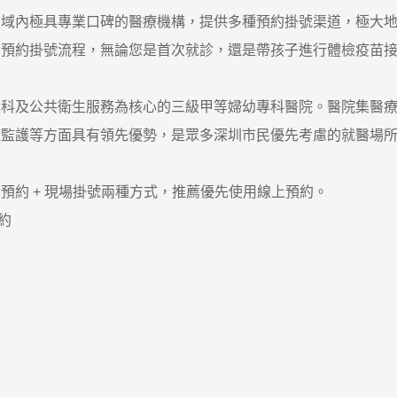
區域內極具專業口碑的醫療機構，提供多種預約掛號渠道，極大
約掛號流程，無論您是首次就診，還是帶孩子進行體檢疫苗接
及公共衛生服務為核心的三級甲等婦幼專科醫院。醫院集醫療
症監護等方面具有領先優勢，是眾多深圳市民優先考慮的就醫場
約 + 現場掛號兩種方式，推薦優先使用線上預約。
約
。