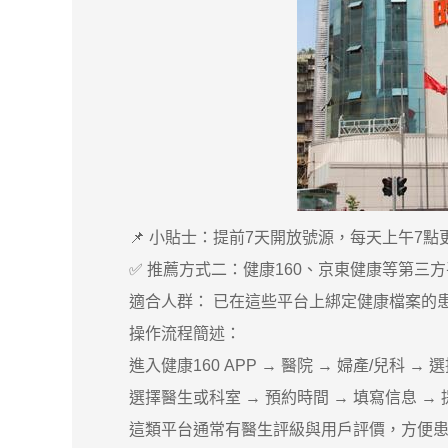
📌 小貼士：提前7天開放號源，每天上午7點
✅ 推薦方式二：健康160、京東健康等第三方
適合人群： 已在這些平台上綁定健康檔案的
操作流程簡述：
進入健康160 APP → 醫院 → 婦產/兒科 → 
選擇醫生或科室 → 預約時間 → 填寫信息 → 
這類平台通常有醫生評級與用戶評價，方便患