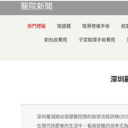
醫院新聞
熱門標籤
陰道鏡
陰蒂修複手術
結
割包皮費用
子宮取環手術費用
深圳
深圳羅湖婦幼保健醫院預約掛號流程詳解(202
在現代快節奏的生活中，看病就醫的效率尤為重要