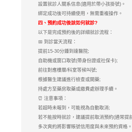
設置就診人關系信息(適用於帶小孩掛號)。
綁定成功後可持續使用，無需重複操作。
四、預約成功後該如何就診?
以下是完成預約後的詳細就診流程：
📅 到診當天流程：
提前15-30分鍾到達醫院;
自助機或窗口取號(帶身份證或社保卡);
前往對應樓層/科室等候叫號;
根據醫生建議進行檢查或開藥;
持處方至藥房取藥或繳費處辦理手續。
⏰ 注意事項：
若超時未報到，可能視為自動取消;
若不能按時就診，建議提前取消預約(通常提前2
多次爽約將影響賬號信用度與未來預約資格