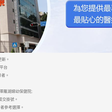
更新。
平台
患者。
選擇羅湖婦幼保健院;
提交掛號。
者參考選擇。