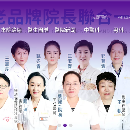
立即預約
whats
來院路線
醫生團隊
醫院新聞
中醫科
男科