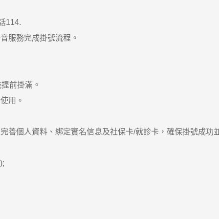
114.
音服務完成掛號流程。
提前掛滿。
使用。
善個人資料、綁定實名信息及社保卡/就診卡，確保掛號成功
;