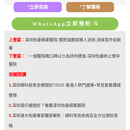
*立即咨詢
*了解價格
WhatsApp立即預約
上壹篇：
深圳怡康婦產醫院-雙腔減壓超導人流術,流掉意外迎新
春
下壹篇：
：
一個醫院嘅口碑以乜為評判標准-深圳怡康終止懷孕
醫院
相關閱讀
1.
深圳婦科檢查去哪間好?2025 香港人熱門選擇+常見套餐價錢
整理
2.
深圳落仔邊間好？推薦深圳怡康婦產醫院
3.
深圳港大怡康專家獨家解析：婦科常見疾病及全方位預防策
略