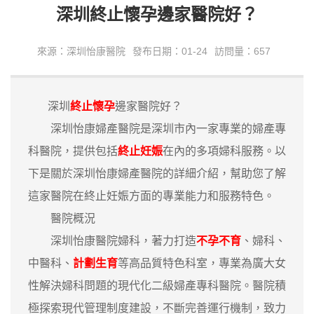
深圳終止懷孕邊家醫院好？
來源：深圳怡康醫院
發布日期：01-24
訪問量：657
深圳
終止懷孕
邊家醫院好？
深圳怡康婦產醫院是深圳市內一家專業的婦產專
科醫院，提供包括
終止妊娠
在內的多項婦科服務。以
下是關於深圳怡康婦產醫院的詳細介紹，幫助您了解
這家醫院在終止妊娠方面的專業能力和服務特色。
醫院概況
深圳怡康醫院婦科，著力打造
不孕不育
、婦科、
中醫科、
計劃生育
等高品質特色科室，專業為廣大女
性解決婦科問題的現代化二級婦產專科醫院。醫院積
極探索現代管理制度建設，不斷完善運行機制，致力