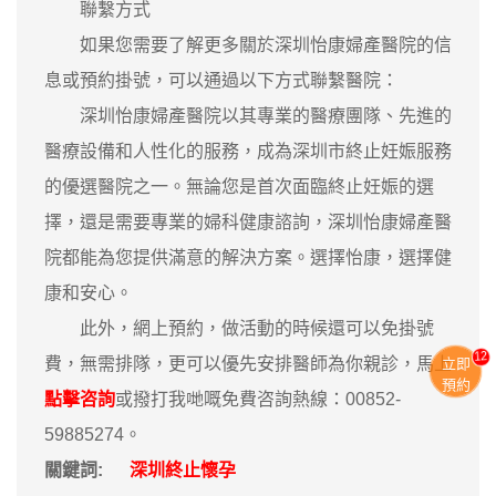
聯繫方式
如果您需要了解更多關於深圳怡康婦產醫院的信
息或預約掛號，可以通過以下方式聯繫醫院：
深圳怡康婦產醫院以其專業的醫療團隊、先進的
醫療設備和人性化的服務，成為深圳市終止妊娠服務
的優選醫院之一。無論您是首次面臨終止妊娠的選
擇，還是需要專業的婦科健康諮詢，深圳怡康婦產醫
院都能為您提供滿意的解決方案。選擇怡康，選擇健
康和安心。
此外，網上預約，做活動的時候還可以免掛號
11
費，無需排隊，更可以優先安排醫師為你親診，馬上
立即
預約
點擊咨詢
或撥打我哋嘅免費咨詢熱線：00852-
59885274。
關鍵詞:
深圳終止懷孕