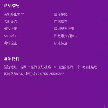
熱點標籤
深圳終止懷孕
落仔幾錢
深圳藥流
性病檢查
HPV檢查
深圳早孕檢查
AMH檢查
性激素六項檢查
婦科檢查
精液檢查
聯系我們
醫院地址：深圳市羅湖區紅桂路1018號(離羅湖口岸10分鍾路程)
咨詢熱線(24小時在線)：0755-25595888