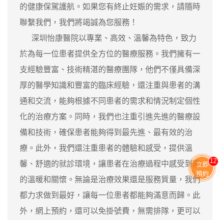
的健康保駕護航。如果您有終止妊娠的需求，請隨時
聯繫我們，我們將竭誠為您服務！
深圳怡康醫院以專業、高效、溫馨為特色，致力
於為每一位患者提供全方位的醫療服務。我們擁有一
支經驗豐富、技術精湛的醫療團隊，他們不僅具備深
厚的醫學知識和豐富的臨床經驗，還注重與患者的溝
通和交流，能夠根據不同患者的需求和情況制定個性
化的治療方案。同時，我們也注重引進先進的醫療設
備和技術，確保患者能夠得到最先進、最有效的治
療。此外，我們還注重患者的體驗和感受，提供溫
12
馨、舒適的就診環境，讓患者在治療過程中感受到家
立即
預約
的溫暖和關懷。無論是治療效果還是服務質量，我們
都力求做到最好，讓每一位患者都能夠滿意而歸。此
外，網上預約，還可以免掛號費，無需排隊，更可以