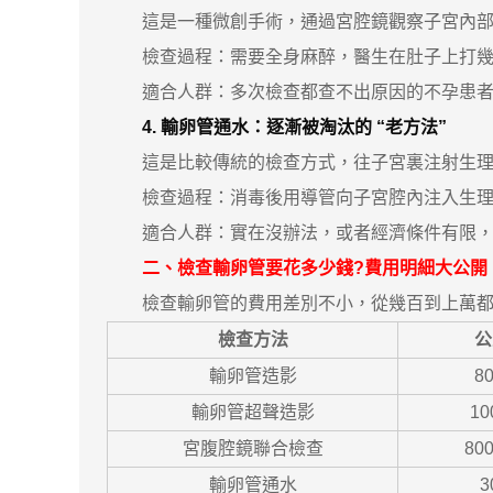
這是一種微創手術，通過宮腔鏡觀察子宮內部，
檢查過程：需要全身麻醉，醫生在肚子上打幾個小
適合人群：多次檢查都查不出原因的不孕患者，
4. 輸卵管通水：逐漸被淘汰的 “老方法”
這是比較傳統的檢查方式，往子宮裏注射生理鹽
檢查過程：消毒後用導管向子宮腔內注入生理鹽
適合人群：實在沒辦法，或者經濟條件有限，
二、檢查輸卵管要花多少錢?費用明細大公開
檢查輸卵管的費用差別不小，從幾百到上萬都
檢查方法
公
輸卵管造影
80
輸卵管超聲造影
10
宮腹腔鏡聯合檢查
800
輸卵管通水
3