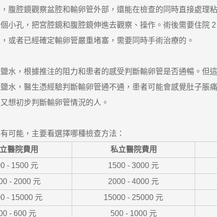
腹腔鏡觀察盆腔和輸卵管外部，還能在檢查的同時直接處理粘
孔，把宮腔鏡和腹腔鏡伸進去觀察、操作。術後需要住院 2 - 
或者已經確定輸卵管嚴重堵塞，需要同時手術治療的。
水，根據推注的阻力和患者的感受判斷輸卵管是否通暢。但這
水，醫生憑經驗判斷輸卵管通不通，患者可能會感覺肚子脹
又想初步判斷輸卵管情況的人。
有可能，主要看選擇哪種檢查方法：
立醫院費用
私立醫院費用
0 - 1500 元
1500 - 3000 元
00 - 2000 元
2000 - 4000 元
0 - 15000 元
15000 - 25000 元
00 - 600 元
500 - 1000 元