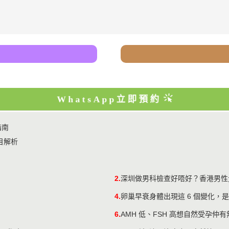
WhatsApp立即預約
指南
目解析
2.
深圳做男科檢查好唔好？香港男性
4.
卵巢早衰身體出現這 6 個變化，
6.
AMH 低、FSH 高想自然受孕