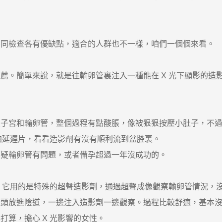
檢查各有優缺點，適合的人群也不一樣，咱們一個個來看。
簡單來說，就是往輸卵管裏注入一種能在 X 光下顯影的造影劑
宮和輸卵管，整個過程有點酸脹，像被狠狠按壓小肚子，不過
拍延遲片，看看造影劑有沒有順利流到盆腔裏。
疑輸卵管有問題，或者備孕超過一年沒成功的。
。它用的是特殊的超聲造影劑，通過超聲成像觀察輸卵管情況，
放進陰道，一邊注入造影劑一邊觀察。過程比較舒適，基本沒
算，擔心 X 光影響的女性。