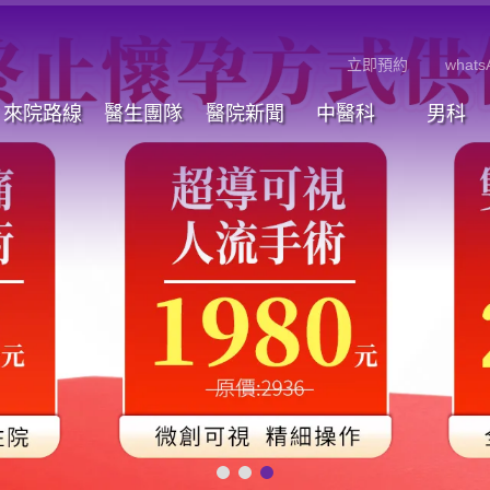
立即預約
whats
來院路線
醫生團隊
醫院新聞
中醫科
男科