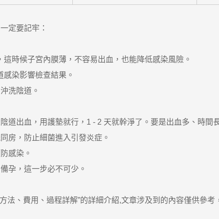
一定要記牢：
查，這時候子宮內膜薄，不容易出血，也能降低感染風險。
陰道感染影響檢查結果。
沖洗陰道。
出血，用護墊就行，1 - 2 天就幹淨了。要是出血多、時間
同房，防止細菌進入引發炎症。
防感染。
備孕，這一步必不可少。
法、費用、過程詳解”的詳細介紹,文章涉及到的內容僅供參考