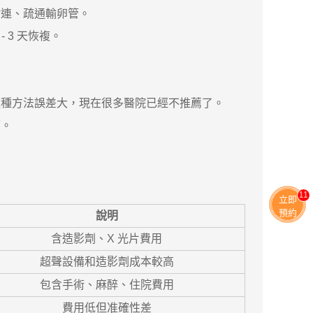
連、疏通輸卵管。
3 天恢複。
種方法誤差大，現在很多醫院已經不推薦了。
痛。
11
立即
預約
說明
含造影劑、X 光片費用
超聲設備和造影劑成本較高
包含手術、麻醉、住院費用
費用低但准確性差