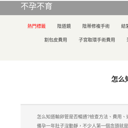
不孕不育
熱門標籤
陰道鏡
陰蒂修複手術
結
割包皮費用
子宮取環手術費用
怎么
怎么知道輸卵管是否暢通?檢查方法、費用、
備孕一年肚子沒動靜，不少人第一個念頭就是：“我