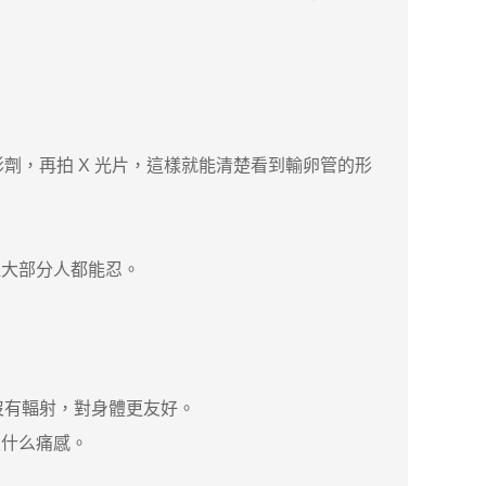
，再拍 X 光片，這樣就能清楚看到輸卵管的形
大部分人都能忍。
沒有輻射，對身體更友好。
什么痛感。