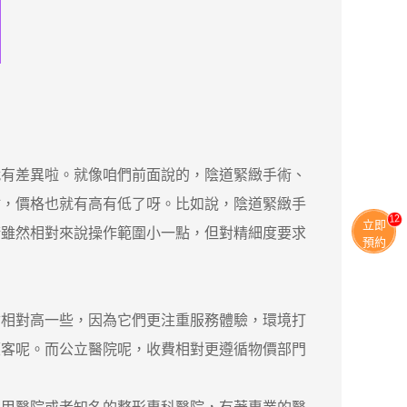
有差異啦。就像咱們前面說的，陰道緊緻手術、
點，價格也就有高有低了呀。比如說，陰道緊緻手
11
立即
術雖然相對來說操作範圍小一點，但對精細度要求
預約
相對高一些，因為它們更注重服務體驗，環境打
顧客呢。而公立醫院呢，收費相對更遵循物價部門