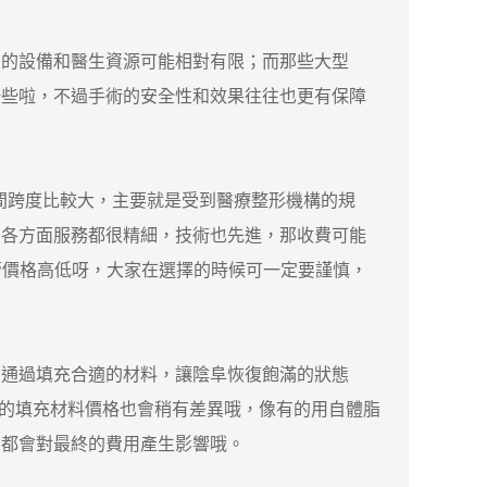
的設備和醫生資源可能相對有限；而那些大型
一些啦，不過手術的安全性和效果往往也更有保障
格區間跨度比較大，主要就是受到醫療整形機構的規
，各方面服務都很精細，技術也先進，那收費可能
但不管價格高低呀，大家在選擇的時候可一定要謹慎，
通過填充合適的材料，讓陰阜恢復飽滿的狀態
過不同的填充材料價格也會稍有差異哦，像有的用自體脂
，都會對最終的費用產生影響哦。