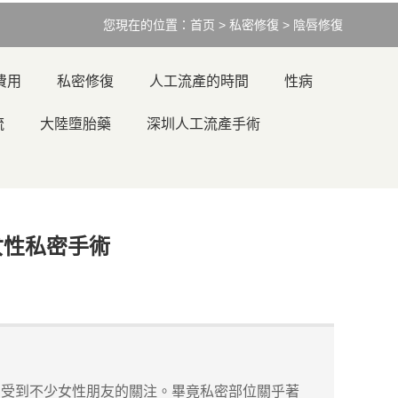
您現在的位置：
首页
>
私密修復
>
陰唇修復
費用
私密修復
人工流產的時間
性病
流
大陸墮胎藥
深圳人工流產手術
女性私密手術
受到不少女性朋友的關注。畢竟私密部位關乎著