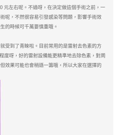
0 元左右呢。不過呀，在決定做這個手術之前，一
手術呢，不然很容易引發感染等問題，影響手術效
醫生的時候可千萬要慎重哦。
就受到了青睞啦。目前常用的是雷射去色素的方
的先進程度呀，好的雷射設備能更精準地去除色素，對周
，但效果可能也會稍遜一籌哦，所以大家在選擇的