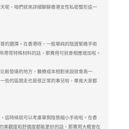
今天呢，咱們就來詳細聊聊香港女性私密整形這一
善的選擇。在香港呀，一般單純的陰道緊緻手術
使用懸吊帶等特殊材料的話，那費用可就會相應增加啦。
比較發達的地方，醫療成本相對來說就會高一
高一些的區間走也是很正常的事兒啦，畢竟大家都
，這時候就可以考慮單側陰唇縮小手術啦。在香
體的美觀度和舒適度都能更好的話，那費用大概會在