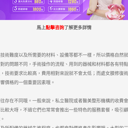
馬上
點擊咨詢
了解更多詳情
術難度以及所需要的材料、設備等都不一樣，所以價格自然就
針對的問題不同，手術操作的流程、用到的器械和材料都各有特
理，技術要求比較高，費用相對來說就不會太低；而處女膜修復
影響價格的一個重要因素哦。
存在不同哦。一般來說，私立醫院或者醫美整形機構的收費會
也比較大呀，不過它們也常常會推出一些特色的服務套餐，吸引
哦。