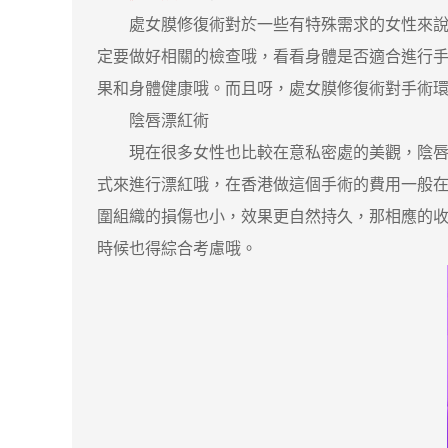
處女膜修復術對於一些有特殊需求的女性來說也是
定要做好相關的檢查哦，看看身體是否適合進行
果和身體健康哦。而且呀，處女膜修復術對手術
陰唇漂紅術
現在很多女性也比較在意私密處的美觀，陰唇的
式來進行漂紅哦，在香港做這個手術的費用一般在 3
圍組織的損傷也小，效果更自然持久，那相應的
時候也得綜合考慮哦。