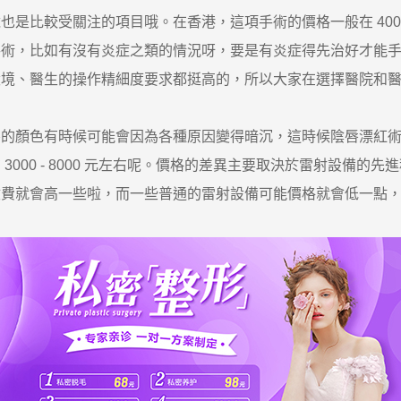
比較受關注的項目哦。在香港，這項手術的價格一般在 400
手術，比如有沒有炎症之類的情況呀，要是有炎症得先治好才能
環境、醫生的操作精細度要求都挺高的，所以大家在選擇醫院和
顏色有時候可能會因為各種原因變得暗沉，這時候陰唇漂紅術
000 - 8000 元左右呢。價格的差異主要取決於雷射設備
收費就會高一些啦，而一些普通的雷射設備可能價格就會低一點