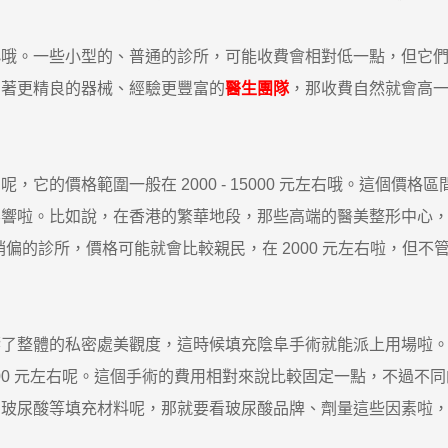
。一些小型的、普通的診所，可能收費會相對低一點，但它們
有著更精良的器械、經驗更豐富的
醫生團隊
，那收費自然就會高
的價格範圍一般在 2000 - 15000 元左右哦。這個價
影響啦。比如說，在香港的繁華地段，那些高端的醫美整形中心
置稍偏的診所，價格可能就會比較親民，在 2000 元左右啦，
整體的私密處美觀度，這時候填充陰阜手術就能派上用場啦。
 8000 元左右呢。這個手術的費用相對來說比較固定一點，不
用玻尿酸等填充材料呢，那就要看玻尿酸品牌、劑量這些因素啦