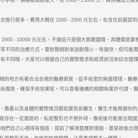
術，價格區間跨度大，在 2000 - 15000 元，費用構成
。
居多，費用大概在 1000 - 2000 元左右，包含在前面
00 - 10000 元左右，不過這只是個大致範圍哦，具體還
術等不同的治療方式，雷射類相對來說創傷小、恢復快，但可能
各有不同哦，大家可以根據自己的實際需求和經濟狀況來綜合選
規的地方有著合法合規的醫療資質，從手術室的無菌環境、醫療
手術風險，確保手術效果呢。可以查看機構的相關執業許可證、
、擔憂以及身體的實際情況都如實告訴醫生，醫生才能根據你的
是存在一定風險的，私密整形也不例外呀。像術後可能會出現感
但咱們自己心裡得有個底，提前了解清楚應對措施，要是術後出