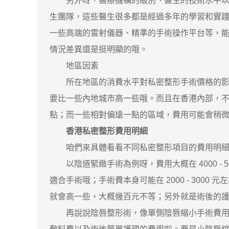
另外呀，醫療機構的級別、醫生的技術水平以及
生團隊，這些醫生很多都是經過多年的學習和實
一些高端的雷射儀器、精準的手術操作平台等，
情況差異還是挺明顯的哦。
地區因素
所在地區的消費水平對私密整形手術價格的影響
要比一些內地城市高一些哦。而且在香港內部，
點；而一些相對偏遠一點的區域，費用可能會稍
香港私密整形費用明細
咱們來具體看看不同私密整形項目的費用明細
以陰道緊緻手術為例呀，費用大概在 4000 - 
適合手術哦；手術費本身可能在 2000 - 30
就會高一些，大概幾百元不等；另外就是術後的
再說說陰唇整形術，像單側陰唇縮小手術費用 40