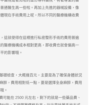
甲醫院或者知名的整形專科醫院，有著專業的醫
比普通醫生高一些啦。再加上先進的器械設備，像
會體現在手術費用上呢，所以不同的醫療機構收費
，這就使得在這裡進行私密整形手術的費用普遍
邊的醫療機構成本相對更高，那收費也就會偏高一
水平的影響哦。
基礎檢查，大概幾百元，主要是為了確保身體狀況
是局部麻醉，費用相對低一點，要是選擇全身麻醉，費用
況哦。
能在 2500 元左右，剩下的就是一些藥品費、