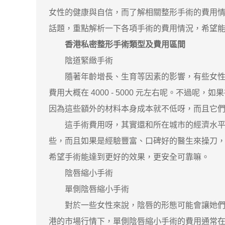
女性的健康與自信，而了解相關整形手術的費用
話題，重點解析一下各項手術的費用情況，希望
香港私密整形手術類型及費用區間
陰道緊緻手術
隨著年齡增長、生育等因素的影響，有些女性可
費用大概在 4000 - 5000 元左右呢。不
因為這些額外的材料本身成本就不低呀，而且它
這手術費用呀，其實還和所在城市的經濟水平、
些，而且如果是經驗豐富、口碑好的醫生來操刀
希望手術能達到更好的效果，更安全可靠嘛。
陰唇縮小手術
單側陰唇縮小手術
對於一些女性來說，陰唇的形態可能會讓她們覺
港的市場行情下，單側陰唇縮小手術的費用通常在