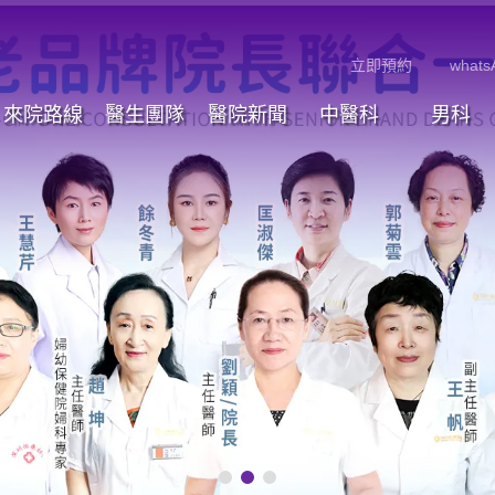
立即預約
whats
來院路線
醫生團隊
醫院新聞
中醫科
男科