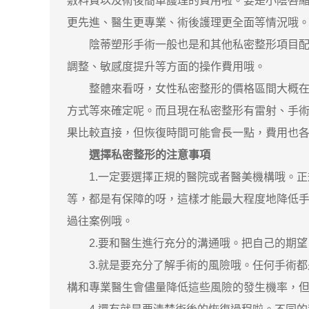
敷料費以及術後簡單護理的費用啦。要是小陰唇縮小手
更先進、醫生更專業、術後護理更全面等情況哦
陰蒂塑形手術一般也是和其他私密整形項目配合進行
調整、敏感度提升等方面的操作費用哦。
整體來看呀，女性私密整形的價格區間大概在 20
方式等來確定呢。而且現在私密整形有雷射、手
果比較直接，但恢復時間可能會長一點，費用也
選擇私密整形的注意事項
1.一定要選擇正規的醫院或者醫美機構哦。正
等，都是有保障的呀，這樣才能最大程度地降低
過往案例哦。
2.要和醫生進行充分的溝通哦。把自己的期望
3.就是要充分了解手術的風險哦。任何手術都
構和專業醫生會儘量降低這些風險的發生機率，