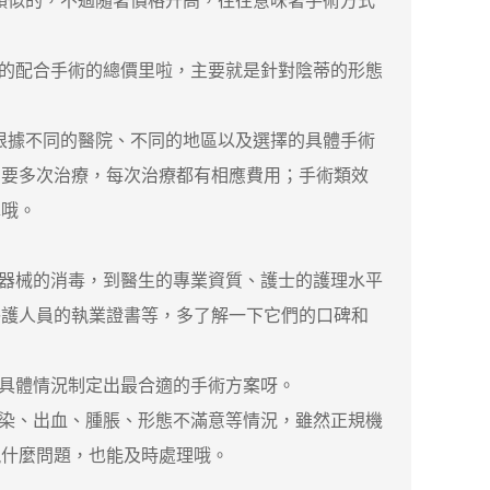
也是類似的，不過隨著價格升高，往往意味著手術方式
提到的配合手術的總價里啦，主要就是針對陰蒂的形態
是要根據不同的醫院、不同的地區以及選擇的具體手術
需要多次治療，每次治療都有相應費用；手術類效
擇哦。
器械的消毒，到醫生的專業資質、護士的護理水平
醫護人員的執業證書等，多了解一下它們的口碑和
具體情況制定出最合適的手術方案呀。
染、出血、腫脹、形態不滿意等情況，雖然正規機
現什麼問題，也能及時處理哦。