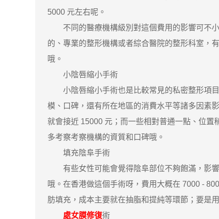
5000 元左右呢。
不同的醫療機構級別對這個費用的影響可不小哦
的、專業的整形機構或者綜合醫院的整形科室，
哦。
小陰唇縮小手術
小陰唇縮小手術也是比較常見的私密整形項目呢，它
模、口碑，還有所在地區的消費水平等諸多因素
就會接近 15000 元；而一些相對普通一點、位
多考察考察機構的資質和口碑哦。
填充陰阜手術
有些女性可能會覺得陰阜部位不夠飽滿，影響了
哦。在香港做這個手術呀，費用大概在 7000 -
肪填充，成本主要就在抽脂和提純等環節；要是
處女膜修復
術