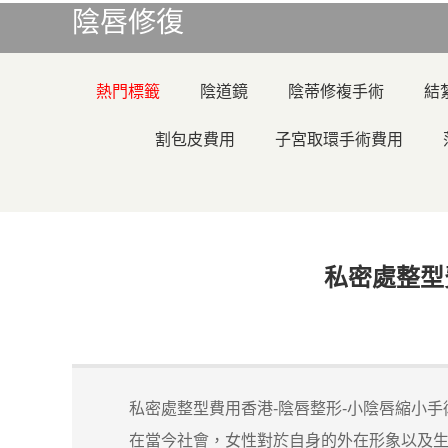
陰唇修復
熱門標籤
陰道鏡
陰蒂修複手術
結
割包皮費用
子宮取環手術費用
私密處整型
私密處整型費用香港-陰唇整形-小陰唇縮小手
在當今社會，女性對於自身的外在形象以及生活