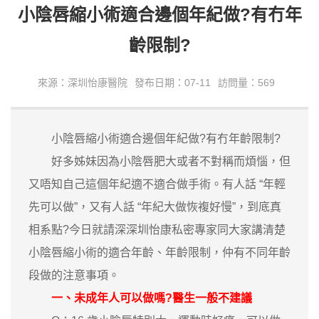
小陰唇縮小術適合邊個年紀做?有冇年
齡限制?
來源：深圳怡康醫院
發布日期：07-11
訪問量：569
小陰唇縮小術適合邊個年紀做?有冇年齡限制?
好多姊妹因為小陰唇肥大或者不對稱而煩惱，但
又唔知自己這個年紀適不適合做手術。有人話 “年輕
先可以做”，又有人話 “年紀大做恢複好慢”，到底真
相系點?今日就請深深圳怡康私密專家同大家講清楚
小陰唇縮小術的適合年齡、年齡限制，仲有不同年齡
段做的注意事項。
一、未成年人可以做嗎?醫生一般不建議