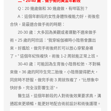
二、20-40 歲：做手術的黃金年齡段
Q：20 幾歲做和 30 幾歲做，有咩區別？
A：這個年齡段的女性身體恢複能力好，術後愈
合快，是最適合做手術的時期：
20-30 歲：大多因為美觀或者運動不適來做手
術。25 歲的阿欣話：“我穿瑜伽褲時小陰唇會露出
來，好尷尬，做完手術後終於可以放心穿緊身褲
了。” 這個年紀恢複快，術後 1-2 周就能正常上班。
30-40 歲：可能因為生育後小陰唇松弛、不對稱
來做。36 歲的阿玲生完二胎後，小陰唇變得肥大，
同房時不舒服，做完手術 3 周就恢複了，“比想象中
快好多，完全沒影響生活”。
醫生話，這個年齡段的人對術後效果要求高，溝
通起來更順暢，能更好地配合術前設計和術後護理。