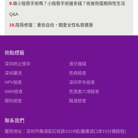
9.
做小陰唇手術嗎？小陰唇手術幾多錢？術後恢復期與性生活
Q&A
10.
陰唇修復：重拾自信，關愛女性私密健康
熱點標籤
深圳終止懷孕
落仔幾錢
深圳藥流
性病檢查
HPV檢查
深圳早孕檢查
AMH檢查
性激素六項檢查
婦科檢查
精液檢查
聯系我們
醫院地址：深圳市羅湖區紅桂路1018號(離羅湖口岸10分鍾路程)