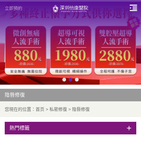
立即預約
陰唇修復
您現在的位置：
首页
>
私密修復
>
陰唇修復
熱門標籤