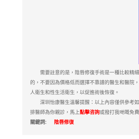
需要註意的是，陰唇修復手術是一種比較精細的
的，不要因為價格低而選擇不靠譜的醫生和醫院
人衛生和性生活衛生，以促進術後恢復。
深圳怡康醫生溫馨提醒：以上內容僅供參考如果
排醫師為你親診，馬上
點擊咨詢
或撥打我哋嘅免費咨詢
關鍵詞:
陰唇修復