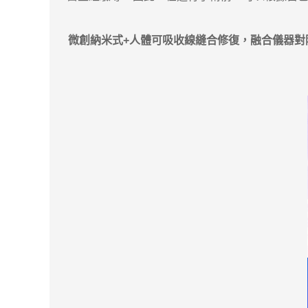
微創納米式+人體可吸收線縫合修復，融合儀器對