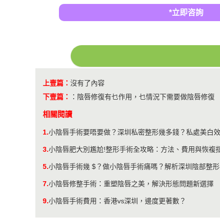
*立即咨詢
上壹篇：
沒有了內容
下壹篇：
：
陰唇修復有乜作用，乜情況下需要做陰唇修復
相關閱讀
1.
小陰唇手術要唔要做？深圳私密整形幾多錢？私處美白
3.
小陰唇肥大別尷尬!整形手術全攻略：方法、費用與恢複
5.
小陰唇手術幾 $？做小陰唇手術痛嗎？解析深圳陰部整
7.
小陰唇修整手術：重塑陰唇之美，解決形態問題新選擇
9.
小陰唇手術費用：香港vs深圳，邊度更著數？