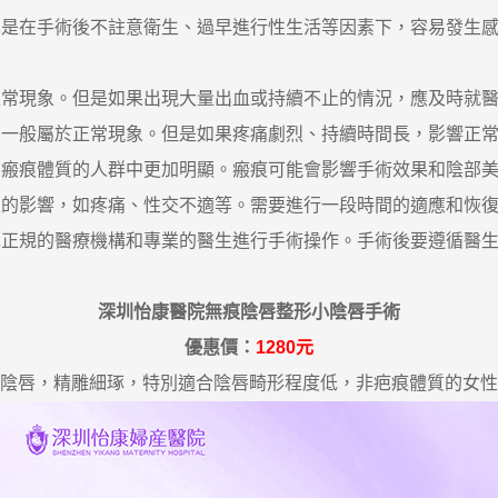
在手術後不註意衛生、過早進行性生活等因素下，容易發生感
現象。但是如果出現大量出血或持續不止的情況，應及時就醫
般屬於正常現象。但是如果疼痛劇烈、持續時間長，影響正常
痕體質的人群中更加明顯。瘢痕可能會影響手術效果和陰部美
影響，如疼痛、性交不適等。需要進行一段時間的適應和恢復
規的醫療機構和專業的醫生進行手術操作。手術後要遵循醫生
深圳怡康醫院無痕陰唇整形小陰唇手術
優惠價：
1280元
陰唇，精雕細琢，特別適合陰唇畸形程度低，非疤痕體質的女性