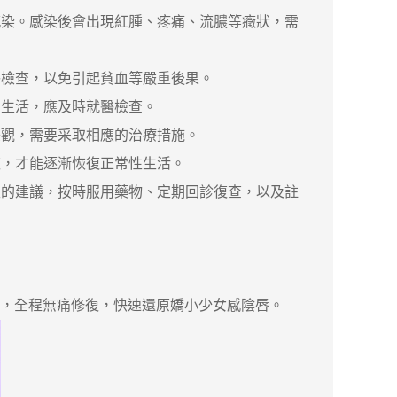
染。感染後會出現紅腫、疼痛、流膿等癥狀，需
檢查，以免引起貧血等嚴重後果。
生活，應及時就醫檢查。
觀，需要采取相應的治療措施。
，才能逐漸恢復正常性生活。
的建議，按時服用藥物、定期回診復查，以及註
，全程無痛修復，快速還原嬌小少女感陰唇。