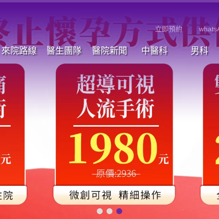
立即預約
whats
來院路線
醫生團隊
醫院新聞
中醫科
男科