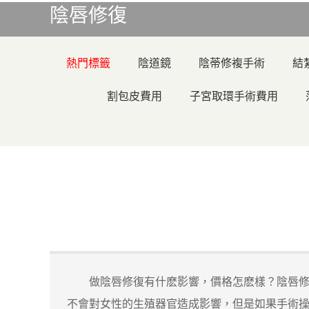
陰唇修復
熱門標籤
陰道鏡
陰蒂修複手術
結
割包皮費用
子宮取環手術費用
做陰唇修復有什麽影響，價格怎麽樣？陰唇修復
不會對女性的生殖器官造成影響，但是如果手術