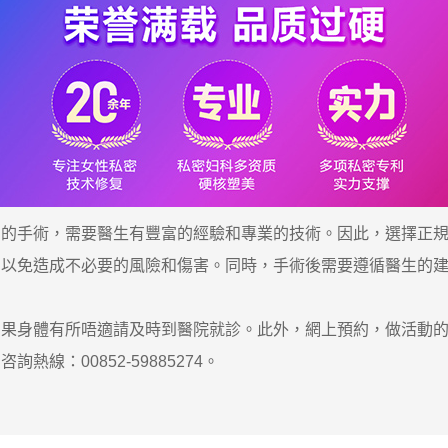
手術，需要醫生有豐富的經驗和專業的技術。因此，選擇正規
，以免造成不必要的風險和傷害。同時，手術後需要遵循醫生的
身體有所唔適請及時到醫院就診。此外，網上預約，做活動的
熱線：00852-59885274。