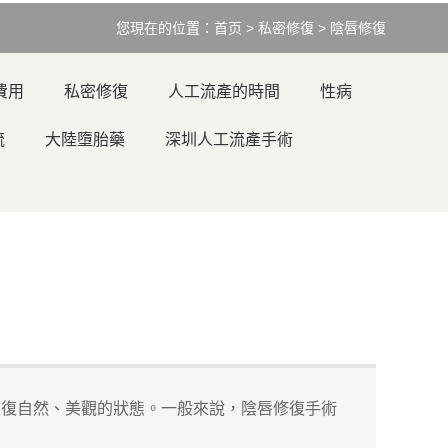
您現在的位置：
首页
>
私密修復
>
陰唇修復
費用
私密修復
人工流產的時間
性病
流
大陸墮胎藥
深圳人工流產手術
復自然、美觀的狀態。一般來說，陰唇修復手術