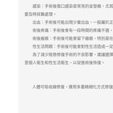
感染：手術後傷口感染是常見的並發癥，尤其是
要及時就醫處理。
出血：手術後可能出現少量出血，一般屬於正常
術後疼痛：手術後會有一段時間的疼痛不適，一
術後瘢痕：手術後可能會留下瘢痕，特別是在瘢
性生活問題：手術後可能會對性生活造成一定的
為了減少陰唇修復手術的不良影響，建議選擇正
意個人衛生和性生活衛生，以促進術後恢復。
人體可吸收線修復，運用多重精細化方式修復