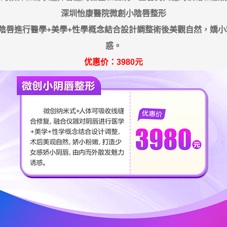
深圳怡康醫院微創小陰唇整形
陰唇進行醫學+美學+性學概念結合設計調整術後美觀自然，嬌
惑。
优惠价：3980元