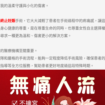
我的溫柔守護與小化的傷害。
的
終止妊娠
手術，它大大減輕了患者在手術過程中的疼痛感，讓
心健康的尊重，是在尊重生命的同時，也尊重女性自主選擇權
尋求一種更為溫和、傷害更小的解決方案。
的醫療機構至關重要。
和嚴格的手術流程，能夠一定程度降低手術風險，確保患者的
導等全方位服務，幫助患者更好地度過這段特殊時期。