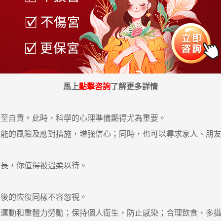
馬上
點擊咨詢
了解更多詳情
至自責。此時，科學的心理準備顯得尤為重要。
的風險及應對措施，增強信心；同時，也可以尋求家人、朋友
長，你值得被溫柔以待。
後的恢復同樣不容忽視。
動和重體力勞動；保持個人衛生，防止感染；合理飲食，多攝