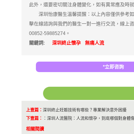
此外，還要密切關注身體變化，如有異常應及時
深圳怡康醫生溫馨提醒：以上內容僅供參考如果
擊在線諮詢與我們的醫生一對一進行交流，線上咨
00852-59885274。
關鍵詞:
深圳終止懷孕
無痛人流
*立即咨詢
上壹篇：
深圳終止妊娠技術有哪些？專業解決意外困擾
下壹篇：
：
​深圳人流醫院：人流和懷孕，到底哪個對身體
相關閱讀