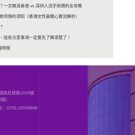
一文睇清香港 vs 深圳人流手術預約全攻略
查同預約須知（香港女性最關心實況解析）
？
，這些注意事項一定要先了解清楚了！
握時間
區紅桂路1018號
程)
0755-25595888