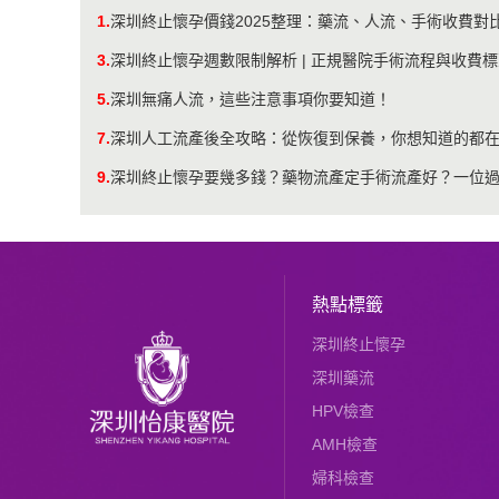
1.
深圳終止懷孕價錢2025整理：藥流、人流、手術收費對
3.
深圳終止懷孕週數限制解析 | 正規醫院手術流程與收費
5.
深圳無痛人流，這些注意事項你要知道！
7.
深圳人工流產後全攻略：從恢復到保養，你想知道的都
9.
深圳終止懷孕要幾多錢？藥物流產定手術流產好？一位
熱點標籤
深圳終止懷孕
深圳藥流
HPV檢查
AMH檢查
婦科檢查