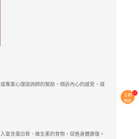
或專業心理諮詢師的幫助，傾訴內心的感受，減
13
立即
預約
入富含蛋白質、維生素的食物，促進身體康復。