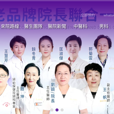
立即預約
whats
來院路線
醫生團隊
醫院新聞
中醫科
男科