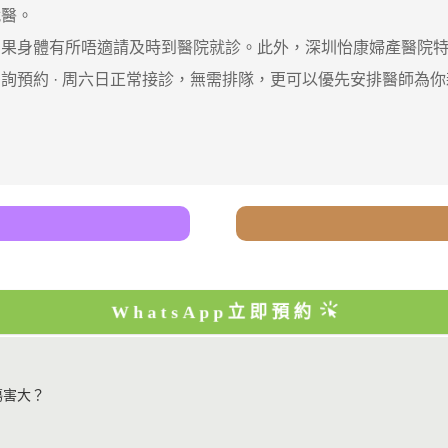
就醫。
身體有所唔適請及時到醫院就診。此外，深圳怡康婦產醫院特
詢預約 · ‎周六日正常接診，無需排隊，更可以優先安排醫師為
WhatsApp立即預約
傷害大？