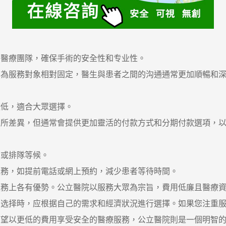
醫療團隊，確保手術的安全性和专业性。
服務對象相對固定，醫生與患者之間的沟通通常更加順暢和深
低，適合大眾選擇。
差異，但通常會提供更加靈活的付款方式和分期付款選項，以
或排隊等候。
務，如提前電話或網上預約，減少患者等待時間。
上各有優勢。公立醫院以服務大眾為宗旨，費用低廉且醫療資
在选择時，应根据自己的需求和經濟狀況進行選擇。如果您注重
希望以更低的費用享受安全的醫療服務，公立醫院則是一個明智