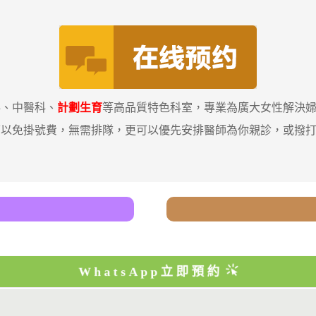
科、中醫科、
計劃生育
等高品質特色科室，專業為廣大女性解決
免掛號費，無需排隊，更可以優先安排醫師為你親診，或撥打我哋嘅免
WhatsApp立即預約