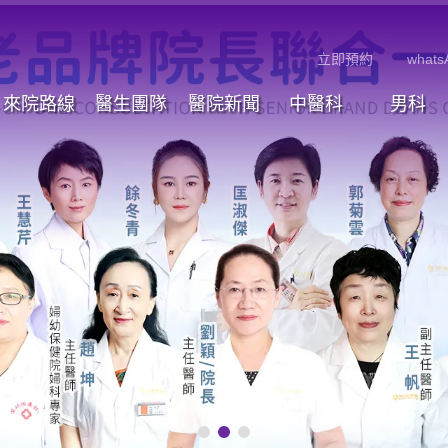
立即預約
whats
來院路線
醫生團隊
醫院新聞
中醫科
男科