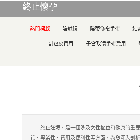
終止懷孕
熱門標籤
陰道鏡
陰蒂修複手術
結
割包皮費用
子宮取環手術費用
终止妊娠，是一個涉及女性權益和健康的重要議
質、專業性、費用及便利性等方面，為您深入剖