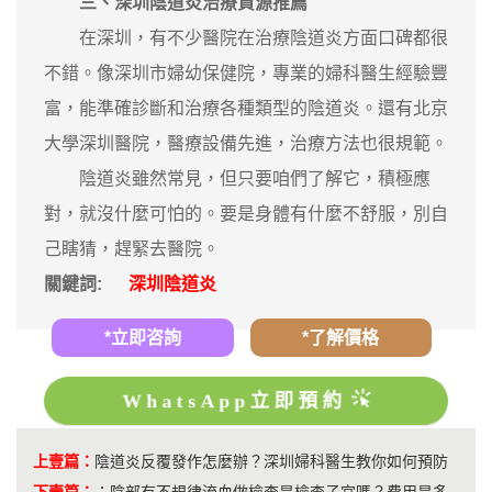
三、深圳陰道炎治療資源推薦
在深圳，有不少醫院在治療陰道炎方面口碑都很
不錯。像深圳市婦幼保健院，專業的婦科醫生經驗豐
富，能準確診斷和治療各種類型的陰道炎。還有北京
大學深圳醫院，醫療設備先進，治療方法也很規範。
陰道炎雖然常見，但只要咱們了解它，積極應
對，就沒什麼可怕的。要是身體有什麼不舒服，別自
己瞎猜，趕緊去醫院。
關鍵詞:
深圳陰道炎
*立即咨詢
*了解價格
WhatsApp立即預約
上壹篇：
陰道炎反覆發作怎麼辦？深圳婦科醫生教你如何預防
下壹篇：
：
陰部有不規律流血做檢查是檢查子宮嗎？費用是多