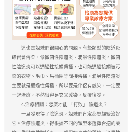
這也是姐妹們很關心的問題。有些類型的陰道炎
確實會傳染，像黴菌性陰道炎、滴蟲性陰道炎。黴菌
性陰道炎可以通過性接觸傳播，也可能通過接觸被污
染的衣物、毛巾、馬桶圈等間接傳播。滴蟲性陰道炎
主要就是通過性傳播，所以要是伴侶有感染，一定要
一起治療，不然很容易交叉感染，反覆復發。
4.治療相關：怎麼才能 「打敗」 陰道炎？
一旦發現得了陰道炎，姐妹們肯定都想趕緊治好
它。治療陰道炎，得根據不同的類型來選擇合適的藥