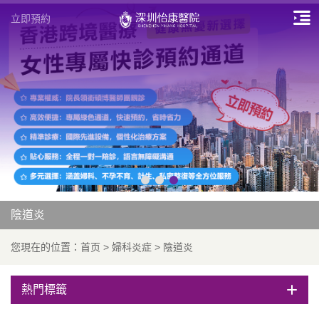
立即預約
陰道炎
您現在的位置：
首页
>
婦科炎症
>
陰道炎
熱門標籤