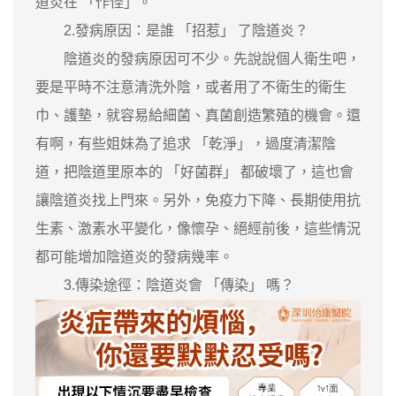
道炎在 「作怪」。
2.發病原因：是誰 「招惹」 了陰道炎？
陰道炎的發病原因可不少。先說說個人衛生吧，
要是平時不注意清洗外陰，或者用了不衛生的衛生
巾、護墊，就容易給細菌、真菌創造繁殖的機會。還
有啊，有些姐妹為了追求 「乾淨」，過度清潔陰
道，把陰道里原本的 「好菌群」 都破壞了，這也會
讓陰道炎找上門來。另外，免疫力下降、長期使用抗
生素、激素水平變化，像懷孕、絕經前後，這些情況
都可能增加陰道炎的發病幾率。
3.傳染途徑：陰道炎會 「傳染」 嗎？