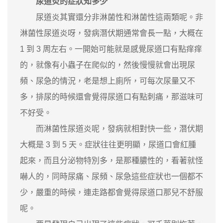
尿道炎的症狀知多少
尿道炎其實還分非淋菌性和淋菌性這兩類呢。非
淋菌性尿道炎呀，發病潛伏期通常會長一點，大概在
1 到 3 周左右。一開始可能就是感覺尿道口有點痒痒
的，就像有小蟲子在爬似的，然後慢慢就會出現尿
頻、尿急的情況，老是想上廁所，可每次尿量又不
多，排尿的時候還會覺得尿道口有點刺痛，那滋味可
不好受。
而淋菌性尿道炎呢，發病就相對快一些，潛伏期
大概是 3 到 5 天。症狀往往更明顯，尿道口會紅腫
起來，而且分泌物特別多，是那種膿性的，看著就怪
嚇人的，同時尿痛、尿頻、尿急這些症狀也一個都不
少，嚴重的時候，連走路都會覺得尿道口那兒不舒服
呢。