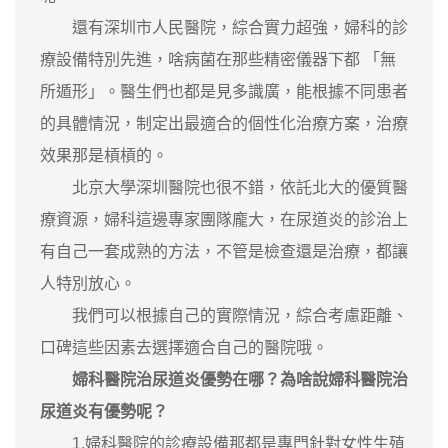
還有深圳市人民醫院，綜合實力超強，婦科的診
療設備特別先進，啥病菌在那些精密儀器下都 「無
所遁形」。醫生們也都是見多識廣，能根據不同患者
的具體情況，制定出最適合的個性化治療方案，治療
效果那是槓槓的。
北京大學深圳醫院也很不錯，依託北大的優質醫
療資源，婦科這邊專家團隊龐大，在尿道炎的診治上
有自己一套成熟的方法，不管是檢查還是治療，都讓
人特別放心。
我們可以根據自己的實際情況，綜合考慮距離、
口碑這些因素去選擇適合自己的醫院哦。
婦科醫院治尿道炎優勢在哪？
為啥說婦科醫院治
尿道炎有優勢呢？
1.婦科醫院的診療設備那都是專門針對女性生殖