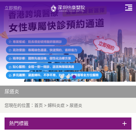
立即預約
尿道炎
您現在的位置：
首页
>
婦科炎症
>
尿道炎
熱門標籤