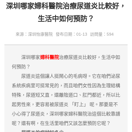
深圳哪家婦科醫院治療尿道炎比較好，
生活中如何預防？
來源：深圳怡康醫院
發布日期：01-13
訪問量：594
深圳哪家
婦科醫院
治療尿道炎比較好，生活中如
何預防？
尿道炎這個讓人挺鬧心的毛病呀。它在咱們泌尿
系統疾病里可挺常見的，而且咱們女性因為生理結構
特殊，尿道短又直，還離陰道口、肛門都近，所以比
起男性來，更容易被尿道炎 「盯上」 呢。那要是不
小心得了尿道炎，深圳哪家婦科醫院治這個比較靠譜
呢？還有啊，在生活里咱們又該怎麼預防它呢？