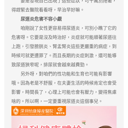
要是發現自己出現了這些症狀，可千萬別拖著，
得趕緊去醫院看看呀，早治早好嘛。
尿道炎危害不容小覷
咱剛說了女性更容易得尿道炎，可別小瞧了它的
危害呀。它要是沒及時治好，炎症就可能順著尿道往
上跑，引發膀胱炎、腎盂腎炎這些更嚴重的病症，到
時候可就更遭罪了。而且長期的炎症刺激，還可能導
致尿道狹窄呢，排尿就會越來越費勁。
另外呀，對咱們的性功能和生育也可能有影響
哦。因為老是不舒服，在夫妻生活的時候肯定也會受
影響，時間長了，心理上可能也會有壓力，變得焦慮
啥的。所以啊，一定要重視尿道炎這個事兒。