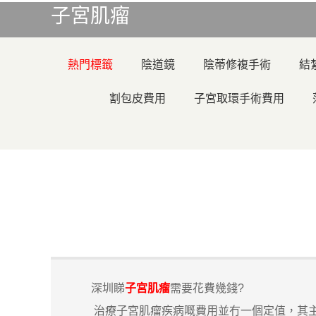
子宮肌瘤
熱門標籤
陰道鏡
陰蒂修複手術
結
割包皮費用
子宮取環手術費用
深圳睇
子宮肌瘤
需要花費幾錢?
治療子宮肌瘤疾病嘅費用並冇一個定值，其主要