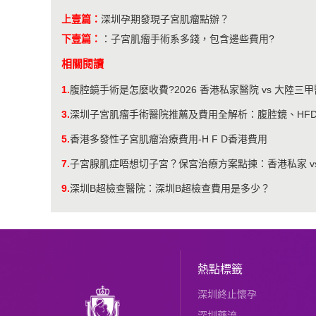
上壹篇：
深圳孕期發現子宮肌瘤點辦？
下壹篇：
：
子宮肌瘤手術系多錢，包含邊些費用?
相關閱讀
1.
腹腔鏡手術是怎麼收費?2026 香港私家醫院 vs 大陸
3.
深圳子宮肌瘤手術醫院推薦及費用全解析：腹腔鏡、HFD
5.
香港多發性子宮肌瘤治療費用-H F D香港費用
7.
子宮腺肌症唔想切子宮？保宮治療方案點揀：香港私家 v
9.
深圳B超檢查醫院：深圳B超檢查費用是多少？
熱點標籤
深圳終止懷孕
深圳藥流