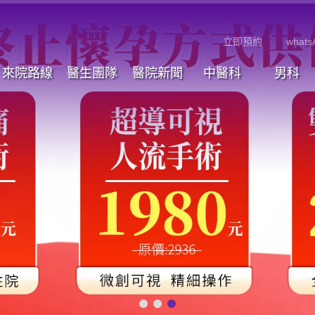
立即預約
whats
來院路線
醫生團隊
醫院新聞
中醫科
男科