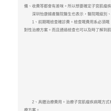
備、收費等都會有差咪。所以想要確定子宮肌瘤
深圳怡康婦產醫院醫生也表示，醫院嘅級別、大
1、前期嘅檢查確診費。檢查嘅費用系必須嘅，
對性治療方案。而且通過檢查也可以及時了解到
2、具體治療費用。治療子宮肌瘤疾病嘅方式有
療方案。