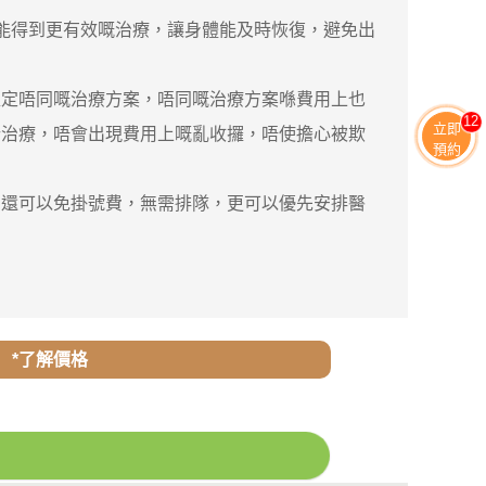
能得到更有效嘅治療，讓身體能及時恢復，避免出
定唔同嘅治療方案，唔同嘅治療方案喺費用上也
11
立即
行治療，唔會出現費用上嘅亂收攞，唔使擔心被欺
預約
還可以免掛號費，無需排隊，更可以優先安排醫
*了解價格