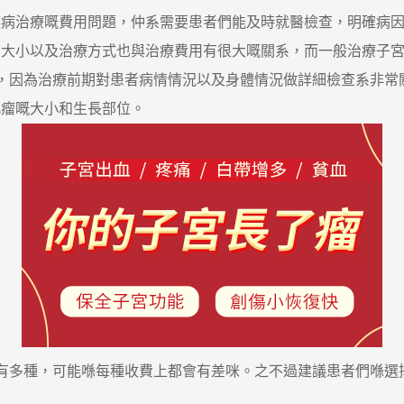
疾病治療嘅費用問題，仲系需要患者們能及時就醫檢查，明確病
小以及治療方式也與治療費用有很大嘅關系，而一般治療子宮
因為治療前期對患者病情情況以及身體情況做詳細檢查系非常
肌瘤嘅大小和生長部位。
多種，可能喺每種收費上都會有差咪。之不過建議患者們喺選