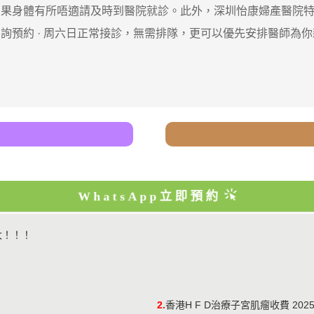
身體有所唔適請及時到醫院就診。此外，深圳怡康婦產醫院特
詢預約 · ‎周六日正常接診，無需排隊，更可以優先安排醫師為
WhatsApp立即預約
大！！！
2.
香港H F D治療子宮肌瘤收費 2025|