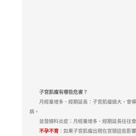
子宮肌瘤有哪些危害？
月經量增多、經期延長：子宮肌瘤過大，會導致
病。
並發婦科炎症：月經量增多、經期延長往往會
不孕不育
：如果子宮肌瘤出現在宮頸這些影