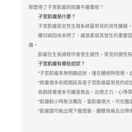
那麼得了子宮肌瘤到底嚴不嚴重呢？
子宮肌瘤是什麼？
子宮肌瘤是女性生殖系統最常見的良性腫瘤，由
確切病因尚未明了，雌激素是其發生的重要因素
瘤。
肌瘤在生長過程中會發生變性，常見的變性有
子宮肌瘤有哪些症狀？
*子宮肌瘤多無明顯症狀，僅在體檢時發現。症
*經量增多和經期延長是子宮肌瘤最常見的症
長期經量增多可繼發貧血，出現乏力、心悸等
*肌瘤較小時無法觸及，當肌瘤增大，可在腹部
*肌瘤還可能出現下腹墜脹、腰酸背痛及白帶增