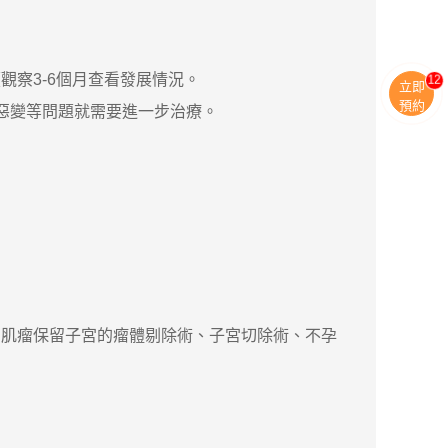
察3-6個月查看發展情況。
11
立即
預約
惡變等問題就需要進一步治療。
肌瘤保留子宮的瘤體剔除術、子宮切除術、不孕