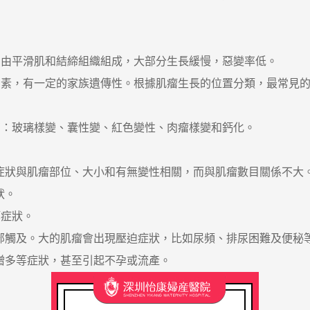
平滑肌和結締組織組成，大部分生長緩慢，惡變率低。
，有一定的家族遺傳性。根據肌瘤生長的位置分類，最常見的
：玻璃樣變、囊性變、紅色變性、肉瘤樣變和鈣化。
狀與肌瘤部位、大小和有無變性相關，而與肌瘤數目關係不大
狀。
症狀。
觸及。大的肌瘤會出現壓迫症狀，比如尿頻、排尿困難及便秘
多等症狀，甚至引起不孕或流產。