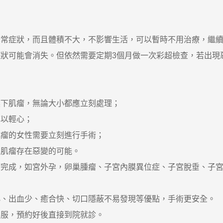
症狀，而且體積不大，不影響生活，可以暫時不用治療，繼續觀
可能會消失。但依然需要定期3個月做一次彩超檢查，若出現
下肌瘤，無論大小都應立刻處理；
以輕心；
瘤的女性需要立刻進行手術；
肌瘤存在惡變的可能。
成，如宮外孕，卵巢腫瘤、子宮內膜異位症、子宮脫垂、子宮
出血少、癒合快、切口隱蔽不易發現等優點，手術更安全。
服，預約好後直接到院就診。