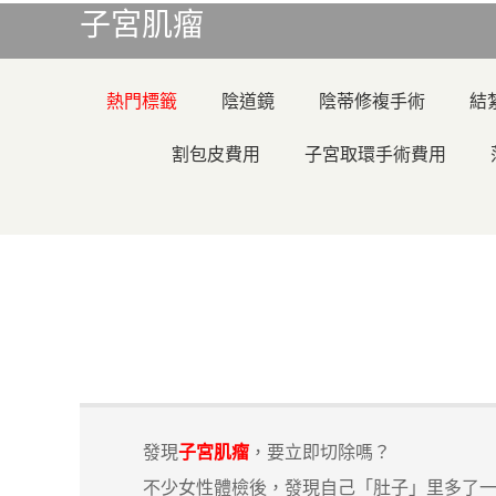
子宮肌瘤
熱門標籤
陰道鏡
陰蒂修複手術
結
割包皮費用
子宮取環手術費用
發現
子宮肌瘤
，要立即切除嗎？
不少女性體檢後，發現自己「肚子」里多了一個