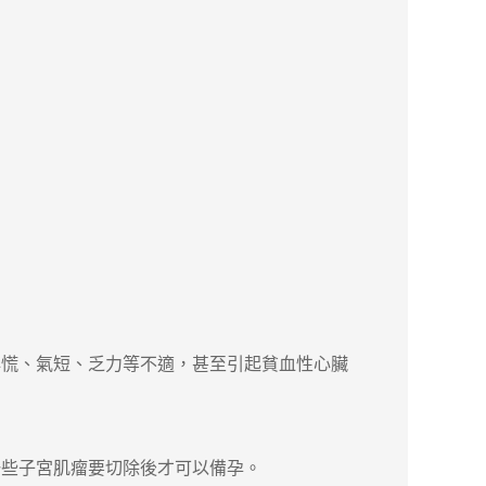
慌、氣短、乏力等不適，甚至引起貧血性心臟
。
一些子宮肌瘤要切除後才可以備孕。