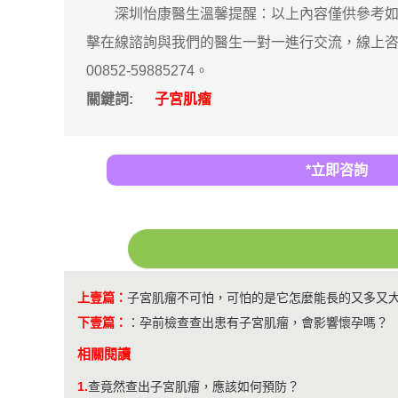
深圳怡康醫生溫馨提醒：以上內容僅供參考如果
擊在線諮詢與我們的醫生一對一進行交流，線上咨
00852-59885274。
關鍵詞:
子宮肌瘤
*立即咨詢
上壹篇：
子宮肌瘤不可怕，可怕的是它怎麼能長的又多又
下壹篇：
：
孕前檢查查出患有子宮肌瘤，會影響懷孕嗎？
相關閱讀
1.
查竟然查出子宮肌瘤，應該如何預防？