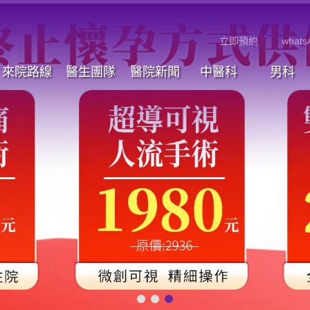
立即預約
whats
來院路線
醫生團隊
醫院新聞
中醫科
男科