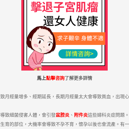
馬上
點擊咨詢
了解更多詳情
月經量增多、經期延長，長期月經量太大會導致貧血，出現心
導致細菌侵害人體，會引發
盆腔炎
、
附件炎
這些婦科炎症問題
響生育的部位，大機率會導致不孕不育，懷孕以後也會流產。有