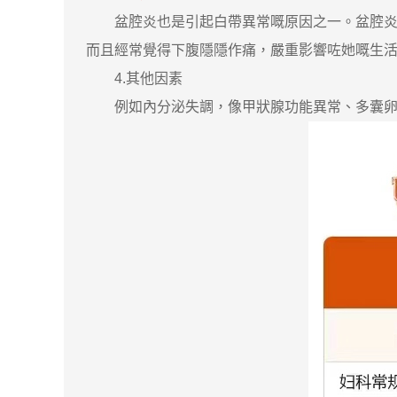
盆腔炎也是引起白帶異常嘅原因之一。盆腔炎患
而且經常覺得下腹隱隱作痛，嚴重影響咗她嘅生
4.其他因素
例如內分泌失調，像甲狀腺功能異常、多囊卵巢