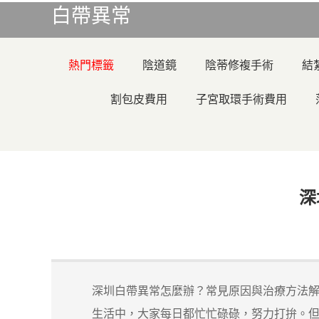
白帶異常
熱門標籤
陰道鏡
陰蒂修複手術
結
割包皮費用
子宮取環手術費用
深
深圳白帶異常怎麼辦？常見原因與治療方法解
生活中，大家每日都忙忙碌碌，努力打拚。但有