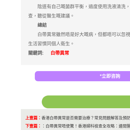
陰道有自己嘅菌群平衡，過度使用洗液清洗，反
查，聽從醫生嘅建議。
總結
白帶異常雖然唔是好大嘅病，但都唔可以忽視。
生活習慣同個人衛生。
關鍵詞:
白帶異常
*立即咨詢
上壹篇：
香港白帶異常是否需要治療？常見問題解答及預
下壹篇：
：
白帶異常唔使驚！香港婦科檢查全攻略：邊間