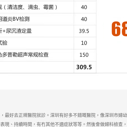
最好去正規醫院就診。深圳有好多不錯嘅醫院，像深圳市婦幼
體表現、持續時間，有冇其他不適症狀等等。然後會做婦科檢查