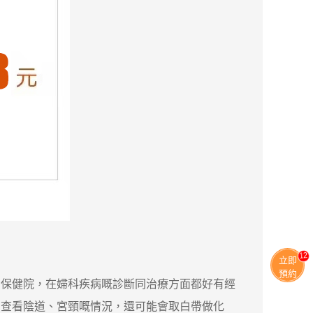
13
立即
預約
保健院，在婦科疾病嘅診斷同治療方面都好有經
，查看陰道、宮頸嘅情況，還可能會取白帶做化