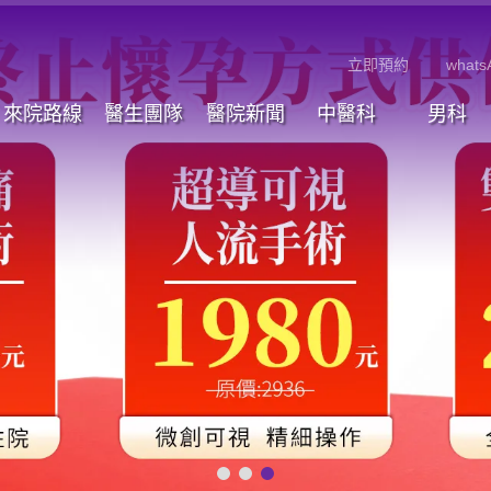
立即預約
whats
來院路線
醫生團隊
醫院新聞
中醫科
男科