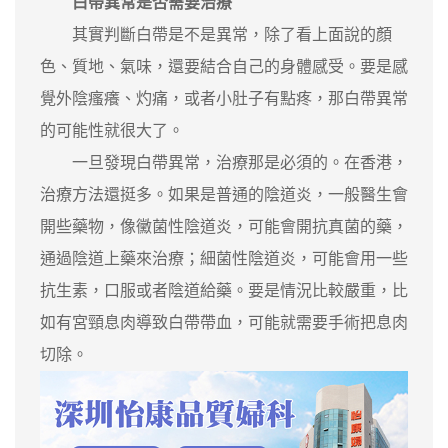
白帶異常是否需要治療
其實判斷白帶是不是異常，除了看上面說的顏
色、質地、氣味，還要結合自己的身體感受。要是感
覺外陰瘙癢、灼痛，或者小肚子有點疼，那白帶異常
的可能性就很大了。
一旦發現白帶異常，治療那是必須的。在香港，
治療方法還挺多。如果是普通的陰道炎，一般醫生會
開些藥物，像黴菌性陰道炎，可能會開抗真菌的藥，
通過陰道上藥來治療；細菌性陰道炎，可能會用一些
抗生素，口服或者陰道給藥。要是情況比較嚴重，比
如有宮頸息肉導致白帶帶血，可能就需要手術把息肉
切除。