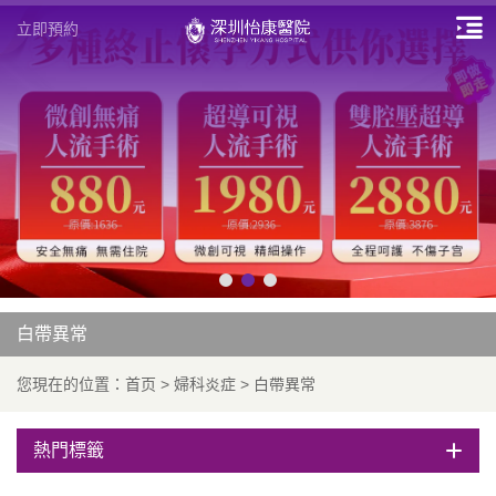
立即預約
白帶異常
您現在的位置：
首页
>
婦科炎症
>
白帶異常
熱門標籤