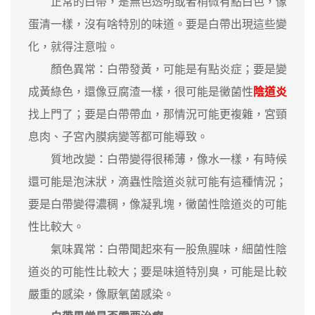
正常的白帶，是無色透明或者稍微有點白色，像
蛋清一樣，沒有啥特別的味道。要是白帶出現這些變
化，就得注意啦。
顏色異常：白帶發黃，可能是有點炎症；要是變
成黃綠色，還像豆腐渣一樣，很可能是黴菌性
陰道炎
找上門了；要是白帶帶血，那情況可能更複雜，宮頸
息肉、子宮內膜病變等都可能導致。
質地改變：白帶變得很稀薄，像水一樣，有時候
還可能是泡沫狀，滴蟲性陰道炎就可能有這種情況；
要是白帶變得濃稠，像凝乳塊，黴菌性陰道炎的可能
性比較大。
氣味異常：白帶聞起來有一股魚腥味，細菌性陰
道炎的可能性比較大；要是味道特別臭，可能是比較
嚴重的感染，像厭氧菌感染。