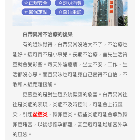
白帶異常不治療的後果
有的姐妹覺得，白帶異常沒啥大不了，不治療也
能好。這可真不是小事兒。長期不治療，首先生活質
量就會受影響。每天外陰瘙癢，坐立不安，工作、生
活都沒心思。而且異味也可能讓自己變得不自信，不
敢和人近距離接觸。
更嚴重的是對生殖系統健康的危害。白帶異常往
往是炎症的表現，炎症不及時控制，可能會上行感
染，引起
盆腔炎
、輸卵管炎。這些炎症可能會導致輸
卵管堵塞，以後想懷孕都難，甚至還可能增加宮外孕
的風險。