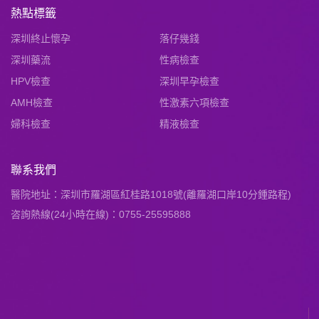
熱點標籤
深圳終止懷孕
落仔幾錢
深圳藥流
性病檢查
HPV檢查
深圳早孕檢查
AMH檢查
性激素六項檢查
婦科檢查
精液檢查
聯系我們
醫院地址：深圳市羅湖區紅桂路1018號(離羅湖口岸10分鍾路程)
咨詢熱線(24小時在線)：0755-25595888