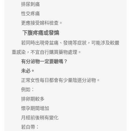
排尿刺痛
性交疼痛
更應接受婦科檢查。
下腹疼痛或發燒
若同時出現骨盆痛、發燒等症狀，可能涉及較嚴
重感染，不宜自行購買藥物處理。
有分泌物一定要驗嗎？
未必。
正常女性每日都會有少量陰道分泌物。
例如：
排卵期較多
懷孕期間增加
月經前後稍有變化
若白帶：