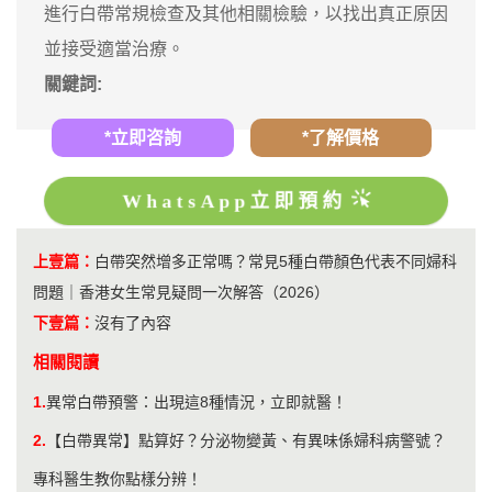
進行白帶常規檢查及其他相關檢驗，以找出真正原因
並接受適當治療。
關鍵詞:
*立即咨詢
*了解價格
WhatsApp立即預約
上壹篇：
白帶突然增多正常嗎？常見5種白帶顏色代表不同婦科
問題｜香港女生常見疑問一次解答（2026）
下壹篇：
沒有了內容
相關閱讀
1.
異常白帶預警：出現這8種情況，立即就醫！
2.
【白帶異常】點算好？分泌物變黃、有異味係婦科病警號？
專科醫生教你點樣分辨！