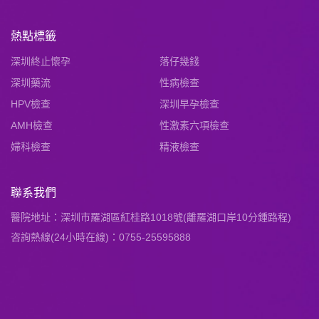
熱點標籤
深圳終止懷孕
落仔幾錢
深圳藥流
性病檢查
HPV檢查
深圳早孕檢查
AMH檢查
性激素六項檢查
婦科檢查
精液檢查
聯系我們
醫院地址：深圳市羅湖區紅桂路1018號(離羅湖口岸10分鍾路程)
咨詢熱線(24小時在線)：0755-25595888