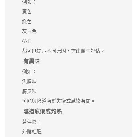
例如：
黃色
綠色
灰白色
帶血
都可能提示不同原因，需由醫生評估。
有異味
例如：
魚腥味
腐臭味
可能與陰道菌群失衡或感染有關。
陰道痕癢或灼熱
若伴隨：
外陰紅腫