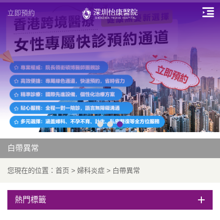
立即預約
白帶異常
您現在的位置：
首页
>
婦科炎症
>
白帶異常
熱門標籤