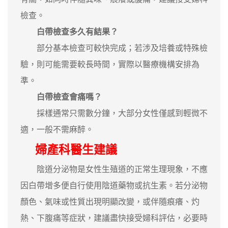
檢查。
白帶檢查多久有結果？
部分基本檢查可較快完成；若涉及培養或特殊檢
驗，則可能需要較長時間，實際以醫療機構安排為
準。
白帶檢查會痛嗎？
採樣通常只需數分鐘，大部分女性僅感到輕微不
適，一般不需麻醉。
婦產科醫生建議
陰道分泌物是女性生殖道的正常生理現象，不應
因白帶增多便自行使用陰道藥物或抗生素。若分泌物
顏色、氣味或性質出現明顯改變，或伴隨痕癢、灼
熱、下腹痛等症狀，建議盡快接受婦科評估，必要時