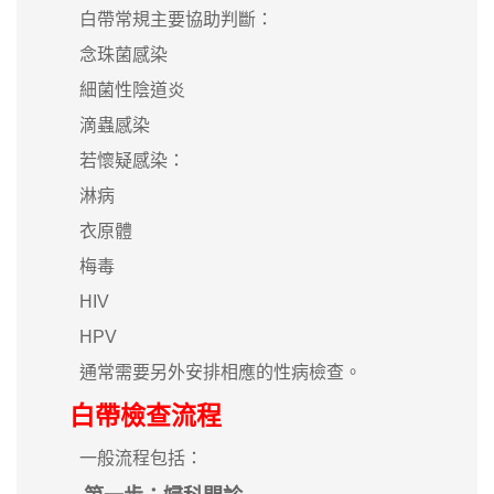
白帶常規主要協助判斷：
念珠菌感染
細菌性陰道炎
滴蟲感染
若懷疑感染：
淋病
衣原體
梅毒
HIV
HPV
通常需要另外安排相應的性病檢查。
白帶檢查流程
一般流程包括：