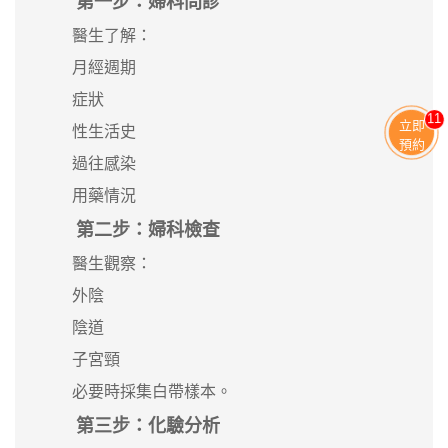
第一步：婦科問診
醫生了解：
月經週期
症狀
11
立即
性生活史
預約
過往感染
用藥情況
第二步：婦科檢查
醫生觀察：
外陰
陰道
子宮頸
必要時採集白帶樣本。
第三步：化驗分析