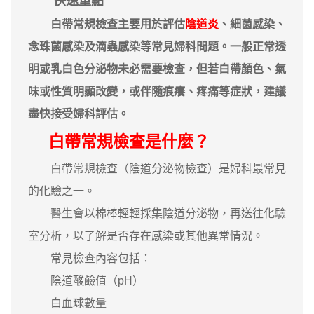
快速重點
白帶常規檢查主要用於評估
陰道炎
、細菌感染、
念珠菌感染及滴蟲感染等常見婦科問題。一般正常透
明或乳白色分泌物未必需要檢查，但若白帶顏色、氣
味或性質明顯改變，或伴隨痕癢、疼痛等症狀，建議
盡快接受婦科評估。
白帶常規檢查是什麼？
白帶常規檢查（陰道分泌物檢查）是婦科最常見
的化驗之一。
醫生會以棉棒輕輕採集陰道分泌物，再送往化驗
室分析，以了解是否存在感染或其他異常情況。
常見檢查內容包括：
陰道酸鹼值（pH）
白血球數量