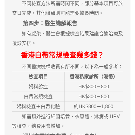
不同檢查方法所需時間不同，部分基本項目可於
當日完成，其他檢驗則可能需要較長時間。
第四步：醫生講解報告
如有感染，醫生會根據檢查結果建議合適治療及
覆診安排。
香港白帶常規檢查幾多錢？
不同醫療機構收費有所不同，以下為一般參考：
檢查項目
香港私家診所（港幣）
婦科診症
HK$300－800
白帶常規檢查
HK$300－800
婦科檢查＋白帶化驗
約HK$800－1,800
如需額外進行細菌培養、衣原體、淋病或 HPV
等檢查，總費用會增加。