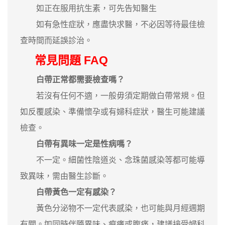
如正在服用抗生素，可先告知醫生
如有急性症狀，應盡快求醫，不必因等待最佳檢
查時間而延誤診治。
常見問題 FAQ
白帶正常都需要檢查嗎？
若沒有任何不適，一般毋須定期做白帶常規。但
如反覆感染、準備懷孕或有婦科症狀，醫生可能建議
檢查。
白帶有異味一定是性病嗎？
不一定。細菌性陰道炎、念珠菌感染等都可能導
致異味，需由醫生診斷。
白帶黃色一定有感染？
黃色分泌物不一定代表感染，也可能與月經週期
有關。如同時伴隨異味、痕癢或腹痛，建議接受婦科