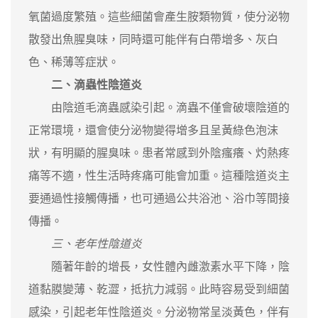
氧菌過度繁殖。這些細菌會產生胺類物質，使分泌物
散發出魚腥臭味，同時還可能伴有白帶增多、灰白
色、稀薄等症狀。
二、滴蟲性陰道炎
由陰道毛滴蟲感染引起。滴蟲不僅會破壞陰道的
正常環境，還會使分泌物變得增多且呈黃綠色泡沫
狀，有明顯的腥臭味。患者常感到外陰瘙癢、灼熱疼
痛等不適，性生活時疼痛可能會加重。這種陰道炎主
要通過性接觸傳播，也可通過公共浴池、浴巾等間接
傳播。
三、老年性陰道炎
隨著年齡的增長，女性體內雌激素水平下降，陰
道黏膜變薄、乾澀，抵抗力減弱。此時容易受到細菌
感染，引起老年性陰道炎。分泌物常呈淡黃色，伴有