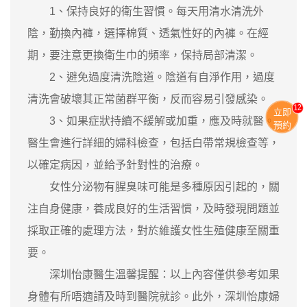
1、保持良好的衛生習慣。每天用清水清洗外
陰，勤換內褲，選擇棉質、透氣性好的內褲。在經
期，要注意更換衛生巾的頻率，保持局部清潔。
2、避免過度清洗陰道。陰道有自淨作用，過度
清洗會破壞其正常菌群平衡，反而容易引發感染。
11
立即
3、如果症狀持續不緩解或加重，應及時就醫。
預約
醫生會進行詳細的婦科檢查，包括白帶常規檢查等，
以確定病因，並給予針對性的治療。
女性分泌物有腥臭味可能是多種原因引起的，關
注自身健康，養成良好的生活習慣，及時發現問題並
採取正確的處理方法，對於維護女性生殖健康至關重
要。
深圳怡康醫生溫馨提醒：以上內容僅供參考如果
身體有所唔適請及時到醫院就診。此外，深圳怡康婦