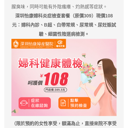
腥臭味，同時可能有外陰瘙癢、灼熱感等症狀。
深圳怡康婦科炎症檢查套餐（原價309）現價108
元：婦科內診、B超、白帶常規、尿常規、尿妊娠試
驗、細菌性陰道病檢測。
（限於預約的女性享受，額滿為止，直接來院不享受