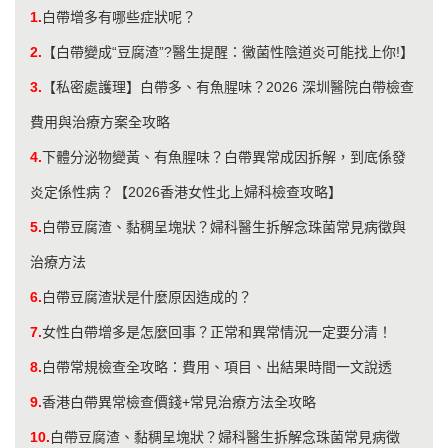
1.
白帶增多有哪些症狀呢？
2.
【白帶變成“豆腐渣”?醫生提醒：黴菌性陰道炎可能找上你!】
3.
【私密處護理】白帶多、有魚腥味？2026 深圳醫院白帶檢查
費用與治療方案全攻略
4.
下體分泌物變黃、有魚腥味？白帶異常成因拆解，到底係發
炎定係性病？【2026香港女性北上婦科檢查攻略】
5.
白帶豆腐渣、黏稠呈塊狀？婦科醫生拆解念珠菌常見病徵與
治療方法
6.
白帶豆腐渣狀是什麼原因造成的？
7.
​女性白帶增多是怎麼回事？正常和異常情況一定要分清！
8.
白帶常規檢查全攻略：費用、項目、出結果時間一文說透
9.
香港白帶異常檢查價錢+常見治療方法全攻略
10.
白帶豆腐渣、黏稠呈塊狀？婦科醫生拆解念珠菌常見病徵