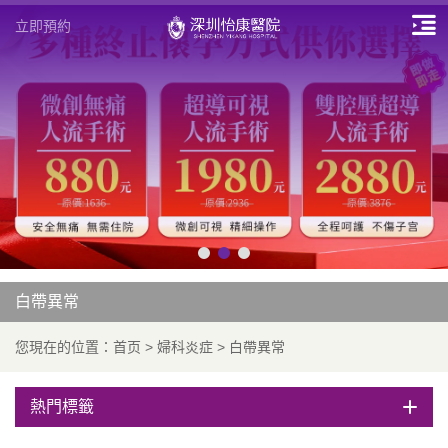
立即預約
白帶異常
您現在的位置：
首页
>
婦科炎症
>
白帶異常
熱門標籤