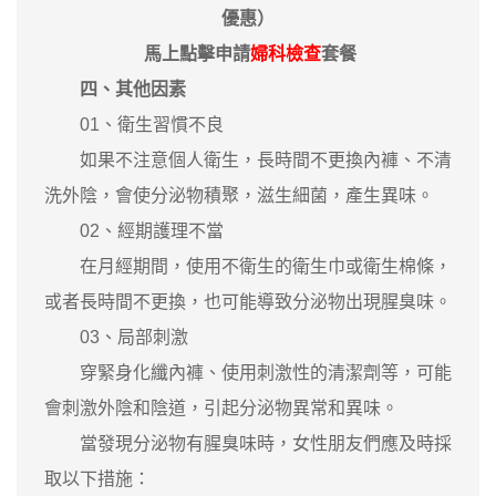
優惠）
馬上點擊申請
婦科檢查
套餐
四、其他因素
01、衛生習慣不良
如果不注意個人衛生，長時間不更換內褲、不清
洗外陰，會使分泌物積聚，滋生細菌，產生異味。
02、經期護理不當
在月經期間，使用不衛生的衛生巾或衛生棉條，
或者長時間不更換，也可能導致分泌物出現腥臭味。
03、局部刺激
穿緊身化纖內褲、使用刺激性的清潔劑等，可能
會刺激外陰和陰道，引起分泌物異常和異味。
當發現分泌物有腥臭味時，女性朋友們應及時採
取以下措施：