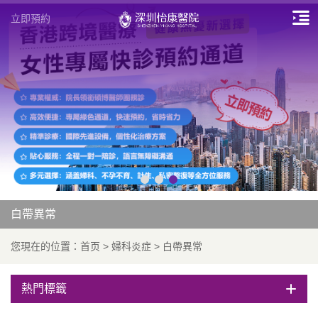
立即預約
白帶異常
您現在的位置：
首页
>
婦科炎症
>
白帶異常
熱門標籤