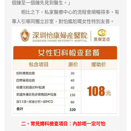
個鐘至一個鐘先見到醫生。」
相比之下，私家醫療中心的流程會順暢得多，有
專人引導同獨立診室，對怕尷尬嘅女性特別友善。
二、常見婦科檢查項目：內診唔一定可怕