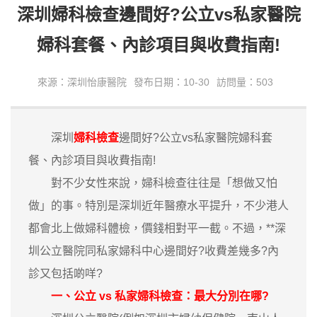
深圳婦科檢查邊間好?公立vs私家醫院
婦科套餐、內診項目與收費指南!
來源：深圳怡康醫院
發布日期：10-30
訪問量：503
深圳
婦科檢查
邊間好?公立vs私家醫院婦科套
餐、內診項目與收費指南!
對不少女性來說，婦科檢查往往是「想做又怕
做」的事。特別是深圳近年醫療水平提升，不少港人
都會北上做婦科體檢，價錢相對平一截。不過，**深
圳公立醫院同私家婦科中心邊間好?收費差幾多?內
診又包括啲咩?
一、公立 vs 私家婦科檢查：最大分別在哪?