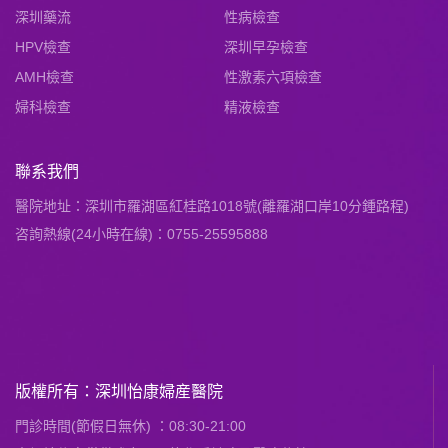
深圳藥流
性病檢查
HPV檢查
深圳早孕檢查
AMH檢查
性激素六項檢查
婦科檢查
精液檢查
聯系我們
醫院地址：深圳市羅湖區紅桂路1018號(離羅湖口岸10分鍾路程)
咨詢熱線(24小時在線)：0755-25595888
版權所有：深圳怡康婦産醫院
門診時間(節假日無休) ：08:30-21:00