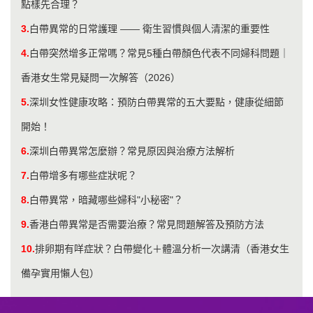
點樣先合理？
3.
白帶異常的日常護理 —— 衛生習慣與個人清潔的重要性
4.
白帶突然增多正常嗎？常見5種白帶顏色代表不同婦科問題｜
香港女生常見疑問一次解答（2026）
5.
深圳女性健康攻略：預防白帶異常的五大要點，健康從細節
開始！
6.
深圳白帶異常怎麼辦？常見原因與治療方法解析
7.
白帶增多有哪些症狀呢？
8.
白帶異常，暗藏哪些婦科"小秘密"？
9.
香港白帶異常是否需要治療？常見問題解答及預防方法
10.
排卵期有咩症狀？白帶變化＋體溫分析一次講清（香港女生
備孕實用懶人包）