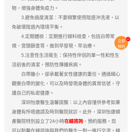
物，增強身體免疫力。
3.避免過度清潔：不要頻繁使用陰道沖洗液，以
免破壞陰道內環境平衡。
4.定期體檢：定期進行婦科檢查，包括白帶常
13
立即
規、宮頸篩查等，做到早發現、早治療。
預約
5.注意性生活衛生：保持性伴侶的單一性和性生
活前後的清潔，預防性傳播疾病。
白帶雖小，卻承載著女性健康的重任。通過細心
觀察白帶的變化，可以及時發現身體的異常信號，守
護自己的私密健康。
深圳怡康醫生溫馨提醒：以上內容僅供參考如果
身體有所唔適請及時到醫院就診。此外，深圳怡康婦
產醫院特別設立了24小時
在線諮詢
、預約服務，您
可以點擊在線諮詢與我們的醫生一對一進行交流，線