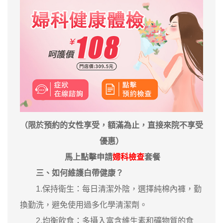
（限於預約的女性享受，額滿為止，直接來院不享受
優惠）
馬上點擊申請
婦科檢查
套餐
三、如何維護白帶健康？
1.保持衛生：每日清潔外陰，選擇純棉內褲，勤
換勤洗，避免使用過多化學清潔劑。
2.均衡飲食：多攝入富含維生素和礦物質的食