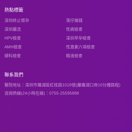
熱點標籤
深圳終止懷孕
落仔幾錢
深圳藥流
性病檢查
HPV檢查
深圳早孕檢查
AMH檢查
性激素六項檢查
婦科檢查
精液檢查
聯系我們
醫院地址：深圳市羅湖區紅桂路1018號(離羅湖口岸10分鍾路程)
咨詢熱線(24小時在線)：0755-25595888