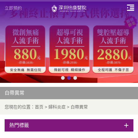
立即預約
白帶異常
您現在的位置：
首页
>
婦科炎症
>
白帶異常
熱門標籤