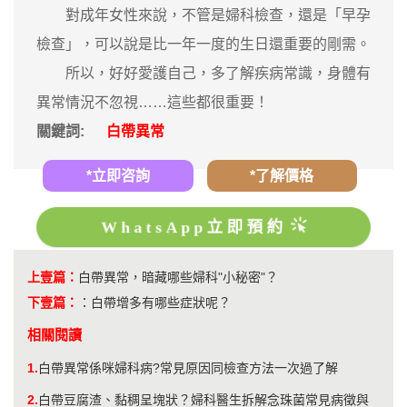
對成年女性來說，不管是婦科檢查，還是「早孕
檢查」，可以說是比一年一度的生日還重要的剛需。
所以，好好愛護自己，多了解疾病常識，身體有
異常情況不忽視……這些都很重要！
關鍵詞:
白帶異常
*立即咨詢
*了解價格
WhatsApp立即預約
上壹篇：
白帶異常，暗藏哪些婦科"小秘密"？
下壹篇：
：
白帶增多有哪些症狀呢？
相關閱讀
1.
白帶異常係咪婦科病?常見原因同檢查方法一次過了解
2.
白帶豆腐渣、黏稠呈塊狀？婦科醫生拆解念珠菌常見病徵與