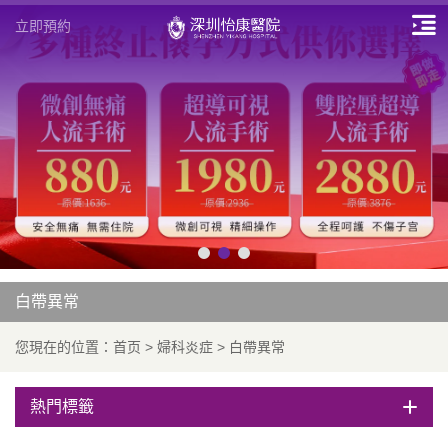
立即預約
白帶異常
您現在的位置：
首页
>
婦科炎症
>
白帶異常
熱門標籤