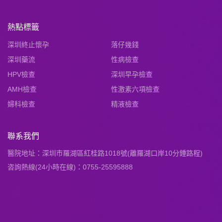
熱點標籤
深圳終止懷孕
落仔幾錢
深圳藥流
性病檢查
HPV檢查
深圳早孕檢查
AMH檢查
性激素六項檢查
婦科檢查
精液檢查
聯系我們
醫院地址：深圳市羅湖區紅桂路1018號(離羅湖口岸10分鍾路程)
咨詢熱線(24小時在線)：0755-25595888