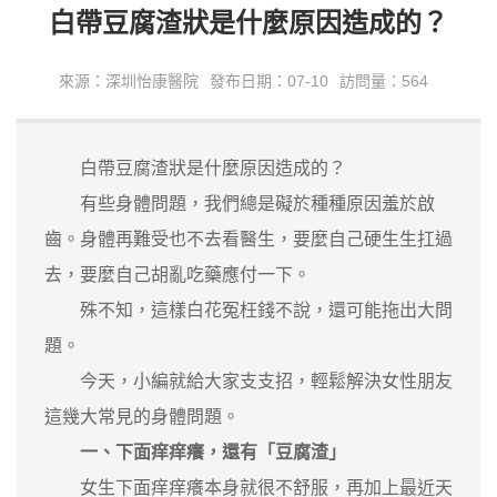
白帶豆腐渣狀是什麼原因造成的？
來源：深圳怡康醫院
發布日期：07-10
訪問量：564
白帶豆腐渣狀是什麼原因造成的？
有些身體問題，我們總是礙於種種原因羞於啟
齒。身體再難受也不去看醫生，要麼自己硬生生扛過
去，要麼自己胡亂吃藥應付一下。
殊不知，這樣白花冤枉錢不說，還可能拖出大問
題。
今天，小編就給大家支支招，輕鬆解決女性朋友
這幾大常見的身體問題。
一、下面痒痒癢，還有「豆腐渣」
女生下面痒痒癢本身就很不舒服，再加上最近天