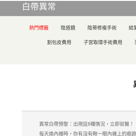
白帶異常
熱門標籤
陰道鏡
陰蒂修複手術
結
割包皮費用
子宮取環手術費用
異常白帶預警：出現這8種情況，立即就醫！
每天換內褲時，你有沒有瞅一眼內褲上的痕跡？