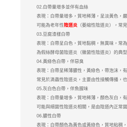
02.白帶量增多並伴有血絲
表現：白帶量增多，質地稀薄，呈淡黃色，嚴
可能為老年性
陰道炎
（萎縮性陰道炎），常
03.豆腐渣樣白帶
表現：白帶呈白色，質地黏稠，無異味，常為凝
為假絲酵母菌陰道炎（黴菌性陰道炎）的典型症
04.黃綠色白帶，伴惡臭
表現：白帶呈稀薄膿性，黃綠色，帶泡沫，有腐
常見於滴蟲性陰道炎，主要由性接觸傳播，也可
05.灰白色白帶，伴魚腥味
表現：白帶量增多，質地稀薄，顏色灰白，有
可能與細菌性陰道炎相關，是由陰道內正常菌群
06.膿性白帶
表現：白帶顏色為黃色或黃綠色，質地粘稠，