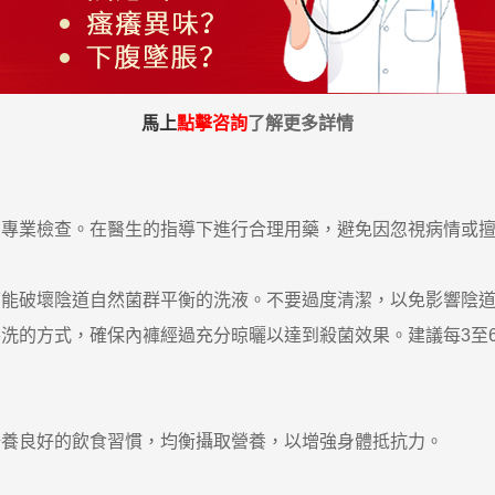
馬上
點擊咨詢
了解更多詳情
業檢查。在醫生的指導下進行合理用藥，避免因忽視病情或擅
破壞陰道自然菌群平衡的洗液。不要過度清潔，以免影響陰道
的方式，確保內褲經過充分晾曬以達到殺菌效果。建議每3至6
良好的飲食習慣，均衡攝取營養，以增強身體抵抗力。