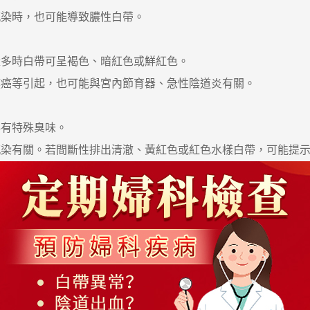
染時，也可能導致膿性白帶。
多時白帶可呈褐色、暗紅色或鮮紅色。
癌等引起，也可能與宮內節育器、急性陰道炎有關。
有特殊臭味。
有關。若間斷性排出清澈、黃紅色或紅色水樣白帶，可能提示