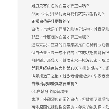
難道只有白色的白帶才算正常嗎？
那麼，出現什麼情況時我們該提高警惕呢？
正常白帶是什麼樣的？
白帶，也就是咱們說的陰道分泌物，其實是陰道
那麼，什麼樣的白帶才算正常呢？
通常來說，正常的白帶應該是白色稀糊狀或者像
但白帶並不是一成不變的，它的狀態會隨著很
月經剛走那幾天，雌激素水平還沒起來，所以
等到月經結束後大約第10天，排卵期來了，雌
排卵期過了之後，雌激素慢慢減少，孕激素開始
白帶出現哪些異常要重視？
01.白帶分泌顯著增多
表現：外觀類似正常的白帶，但數量明顯增加
可能原因包括慢性宮頸炎、卵巢功能失調、陰