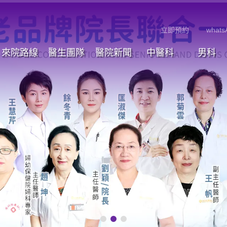
立即預約
whats
來院路線
醫生團隊
醫院新聞
中醫科
男科