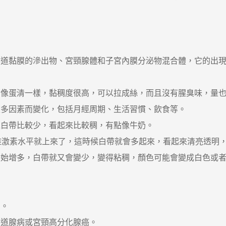
黏膜的滲出物、宮頸腺體和子宮內膜分泌物混合體，它的出現
蛋清一樣，黏稠度很高，可以拉成絲，而且沒有腥臭味，量也
多因素而變化，包括月經周期、生活習慣、飲食等。
白帶比較少，看起來比較稠，有點像牛奶。
激素水平就上來了，這時候白帶就會多起來，看起來清亮透明，
增多，白帶就又會變少，變得粘稠，顏色可能會變成白色或者
。
道腺病或宮頸高分化腺癌。