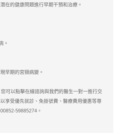
對潛在的健康問題進行早期干預和治療。
病。
現早期的宮頸病變。
，您可以點擊在線諮詢與我們的醫生一對一進行交
可以享受優先就診、免掛號費、醫療費用優惠等尊
-59885274。