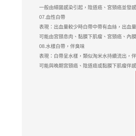
一般由細菌感染引起，陰道癌、宮頸癌並發感
07.血性白帶
表現：出血量較少時白帶中帶有血絲，出血量
可能由宮頸息肉、黏膜下肌瘤、宮頸癌、內膜
08.水樣白帶，伴臭味
表現：白帶呈水樣，類似淘米水持續流出，伴
可能與晚期宮頸癌、陰道癌或黏膜下肌瘤伴感染