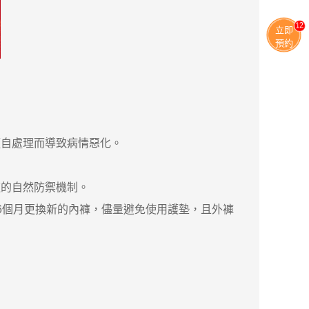
13
立即
預約
自處理而導致病情惡化。
的自然防禦機制。
個月更換新的內褲，儘量避免使用護墊，且外褲