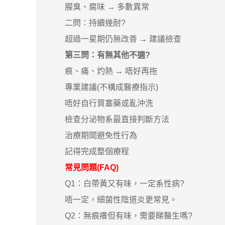
腥臭、腐味 → 多數異常
二問：持續幾耐?
超過一星期仍無改善 → 建議檢查
第三問：有無其他不適?
痕、痛、灼熱 → 唔好再拖
專業建議(不構成醫療指示)
唔好自行買塞藥或亂沖洗
檢查分泌物系最直接判斷方法
治療期間避免性行為
記得完成整個療程
常見問題(FAQ)
Q1：白帶黃又有味，一定系性病?
唔一定，細菌性陰道炎更常見。
Q2：無痕癢但有味，需要睇醫生嗎?