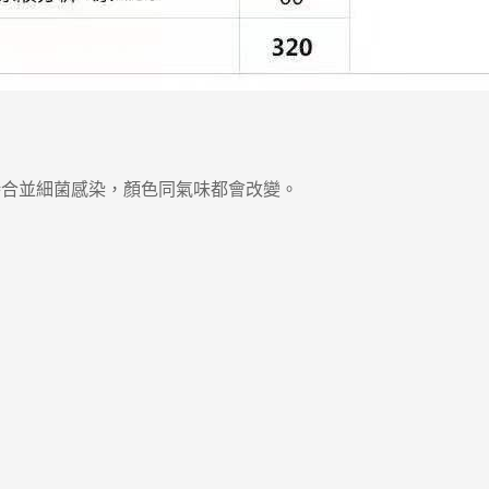
合並細菌感染，顏色同氣味都會改變。
。