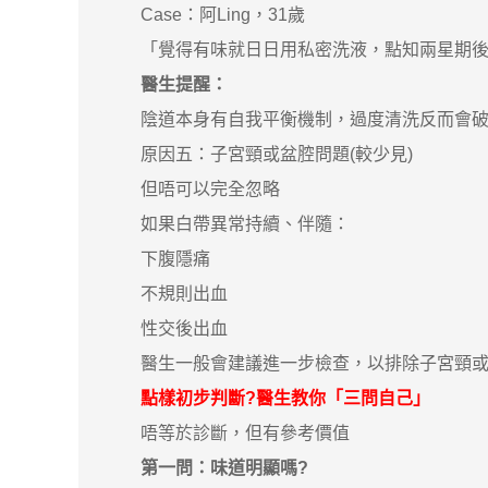
Case：阿Ling，31歲
「覺得有味就日日用私密洗液，點知兩星期後
醫生提醒：
陰道本身有自我平衡機制，過度清洗反而會破
原因五：子宮頸或盆腔問題(較少見)
但唔可以完全忽略
如果白帶異常持續、伴隨：
下腹隱痛
不規則出血
性交後出血
醫生一般會建議進一步檢查，以排除子宮頸或
點樣初步判斷?醫生教你「三問自己」
唔等於診斷，但有參考價值
第一問：味道明顯嗎?