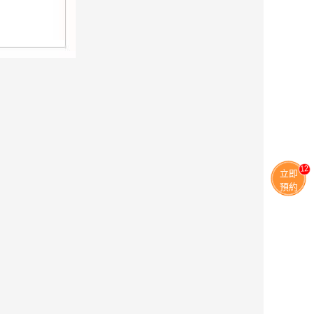
13
立即
預約