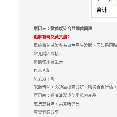
原因三：黴菌感染合並細菌問題
點解有時又黃又痕?
單純黴菌感染多為白色豆腐渣狀，但如果同時
常見誘因包括：
近期使用抗生素
作息紊亂
免疫力下降
呢類情況，必須靠檢查分辨，唔適合自行估
原因四：過度清潔或使用私密產品
愈洗愈有味，其實唔少見
真實個案分享：