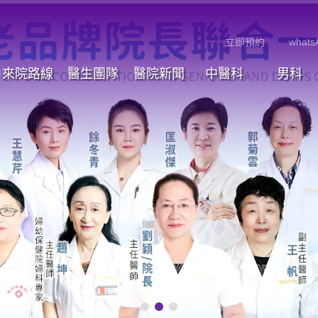
立即預約
whats
來院路線
醫生團隊
醫院新聞
中醫科
男科