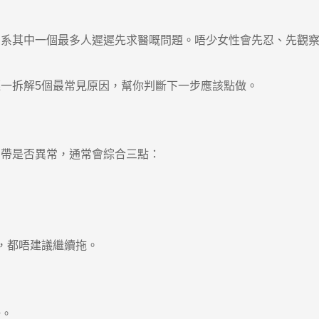
其中一個最多人遲遲先求醫嘅問題。唔少女性會先忍、先觀察
拆解5個最常見原因，幫你判斷下一步應該點做。
帶是否異常，通常會綜合三點：
，都唔建議繼續拖。
。