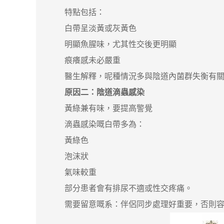
特點包括：
白帶呈淡黃或灰黃色
明顯魚腥味，尤其性交後更明顯
痕癢感未必嚴重
醫生解釋，呢種情況多與陰道內菌群失衡有關
原因二：陰道滴蟲感染
黃綠兼有味，要提高警覺
滴蟲感染嘅白帶多為：
黃綠色
泡沫狀
氣味較重
部分患者會有排尿不適或性交疼痛。
需要留意嘅系：伴侶同步處理好重要，否則容