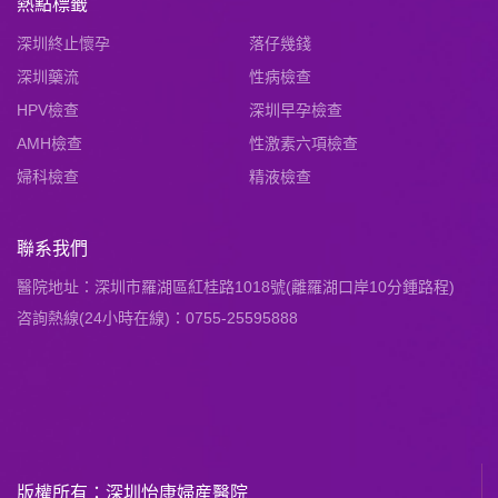
熱點標籤
深圳終止懷孕
落仔幾錢
深圳藥流
性病檢查
HPV檢查
深圳早孕檢查
AMH檢查
性激素六項檢查
婦科檢查
精液檢查
聯系我們
醫院地址：深圳市羅湖區紅桂路1018號(離羅湖口岸10分鍾路程)
咨詢熱線(24小時在線)：0755-25595888
版權所有：深圳怡康婦産醫院