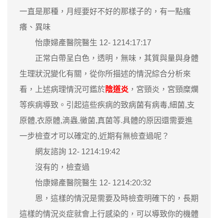
一直是那種，月經要好不好的那樣子的，有一點瘙
癢、異味
怡康婦產醫院醫生 12- 1214:17:17
正常白帶呈白色，透明，無味，其質與量與身體
生理狀況變化有關，從你所描述的情況綜合分析來
看，上述病理情況可鑑於
陰道炎
，宮頸炎，宮頸糜爛
等疾病導致。引起這些疾病的致病菌有病毒,細菌,支
原體,衣原體,滴蟲,黴菌,真菌等.具體的原因還需要進
一步檢查才可以確定的,近期有無檢查過呢？
網友諮詢 12- 1214:19:42
沒有的，檢查過
怡康婦產醫院醫生 12- 1214:20:32
恩，這樣的情況是需要及時檢查明確下的，長期
這樣的情況炎症就會上行感染的，可以導致你的機體