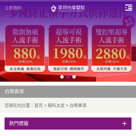
立即預約
白帶異常
您現在的位置：
首页
>
婦科炎症
>
白帶異常
熱門標籤