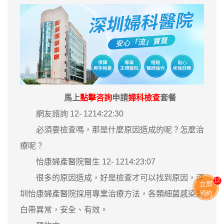
馬上
點擊咨詢
申請
婦科檢查
套餐
網友諮詢 12- 1214:22:30
必須要檢查嗎，那是什麼原因造成的呢？怎麼治
療呢？
怡康婦產醫院醫生 12- 1214:23:07
很多的原因造成，好是檢查才可以找到原因，深
13
立即
圳怡康婦產醫院採用專業治療方法，各類細菌感染類
預約
白帶異常，安全、有效。