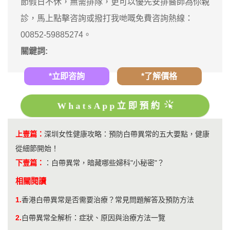
節假日不休，無需排隊，更可以優先安排醫師為你親
診，馬上點擊咨詢或撥打我哋嘅免費咨詢熱線：
00852-59885274。
關鍵詞:
*立即咨詢
*了解價格
WhatsApp立即預約
上壹篇：
深圳女性健康攻略：預防白帶異常的五大要點，健康
從細節開始！
下壹篇：
：
白帶異常，暗藏哪些婦科"小秘密"？
相關閱讀
1.
香港白帶異常是否需要治療？常見問題解答及預防方法
2.
白帶異常全解析：症狀、原因與治療方法一覽