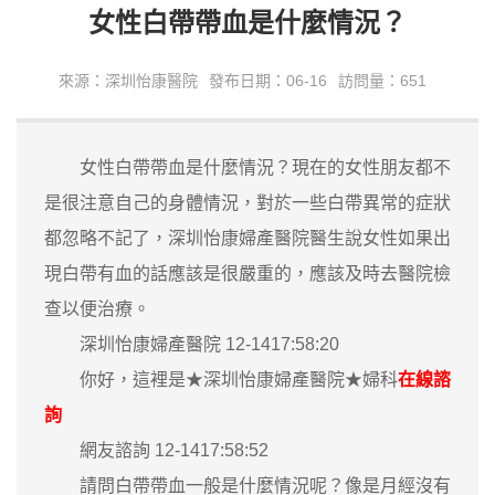
女性白帶帶血是什麼情況？
來源：深圳怡康醫院
發布日期：06-16
訪問量：651
女性白帶帶血是什麼情況？現在的女性朋友都不
是很注意自己的身體情況，對於一些白帶異常的症狀
都忽略不記了，深圳怡康婦產醫院醫生說女性如果出
現白帶有血的話應該是很嚴重的，應該及時去醫院檢
查以便治療。
深圳怡康婦產醫院 12-1417:58:20
你好，這裡是★深圳怡康婦產醫院★婦科
在線諮
詢
網友諮詢 12-1417:58:52
請問白帶帶血一般是什麼情況呢？像是月經沒有