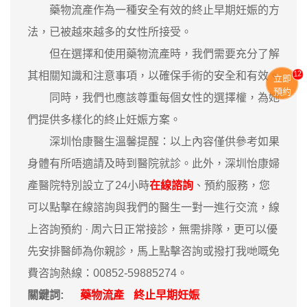
藥物流產作為一種安全有效的終止早期妊娠的方
法，已被越來越多的女性所接受。
但在選擇和使用藥物流產時，我們需要充分了解
11
其相關知識和注意事項，以確保手術的安全和有效。
立即
預約
同時，我們也應該尊重每個女性的選擇權，為她
們提供多樣化的終止妊娠方案。
深圳怡康醫生溫馨提醒：以上內容僅供參考如果
身體有所唔適請及時到醫院就診。此外，深圳怡康婦
產醫院特別設立了24小時
在線諮詢
、預約服務，您
可以點擊在線諮詢與我們的醫生一對一進行交流，線
上咨詢預約 · ‎周六日正常接診，無需排隊，更可以優
先安排醫師為你親診，馬上點擊咨詢或撥打我哋嘅免
費咨詢熱線：00852-59885274。
關鍵詞:
藥物流產
終止早期妊娠