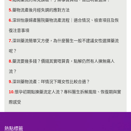
5.
​藥物流產後月經失調的應對方法
6.
深圳怡康婦產醫院藥物流產流程｜適合情況、檢查項目及恢
復注意事項
7.
深圳藥流簡單又方便，為什麼醫生一般不建議女性選擇藥流
呢？
8.
藥流要幾多錢？價錢其實唔算貴，點解仍然有人揀無痛人
流？
9.
深圳藥物流產：咩情況下嘅女性比較合適？
10.
懷孕初期點揀藥流定人流？專科醫生拆解風險、恢復期與實
際感受
熱點標籤