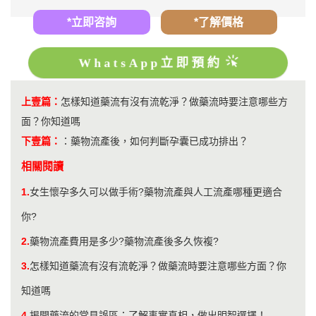
*立即咨詢
*了解價格
WhatsApp立即預約
上壹篇：
怎樣知道藥流有沒有流乾淨？做藥流時要注意哪些方
面？你知道嗎
下壹篇：
：
​藥物流產後，如何判斷孕囊已成功排出？
相關閱讀
1.
女生懷孕多久可以做手術?藥物流產與人工流產哪種更適合
你?
2.
藥物流產費用是多少?藥物流產後多久恢複?
3.
怎樣知道藥流有沒有流乾淨？做藥流時要注意哪些方面？你
知道嗎
4.
揭開藥流的常見誤區：了解事實真相，做出明智選擇！