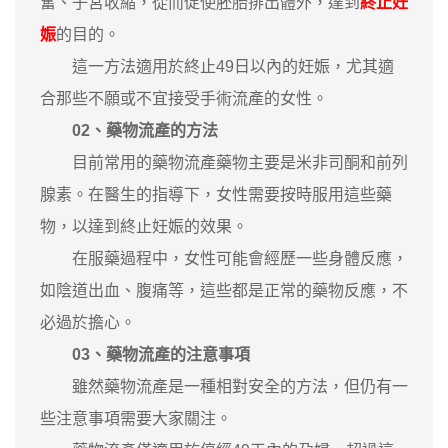
奮、子宮收縮，從而促使胚胎排出體外，達到
終止妊
娠
的目的。
這一方法適用於終止49日以內的妊娠，尤其適
合那些不願或不宜接受手術流產的女性。
02、藥物流產的方法
目前常用的藥物流產藥物主要是米非司酮和前列
腺素。在醫生的指導下，女性需要按時服用這些藥
物，以達到終止妊娠的效果。
在服藥過程中，女性可能會經歷一些身體反應，
如陰道出血、腹痛等，這些都是正常的藥物反應，不
必過於擔心。
03、藥物流產的注意事項
雖然藥物流產是一種相對安全的方法，但仍有一
些注意事項需要大家關注。