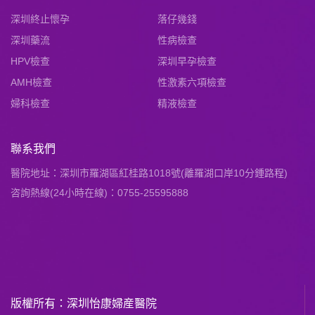
深圳終止懷孕
落仔幾錢
深圳藥流
性病檢查
HPV檢查
深圳早孕檢查
AMH檢查
性激素六項檢查
婦科檢查
精液檢查
聯系我們
醫院地址：深圳市羅湖區紅桂路1018號(離羅湖口岸10分鍾路程)
咨詢熱線(24小時在線)：0755-25595888
版權所有：深圳怡康婦産醫院