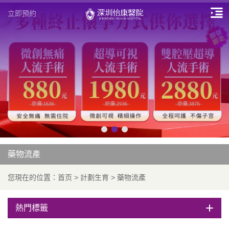
立即預約
藥物流產
您現在的位置：
首页
>
計劃生育
>
藥物流產
熱門標籤