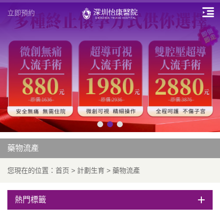
立即預約
藥物流產
您現在的位置：
首页
>
計劃生育
>
藥物流產
熱門標籤