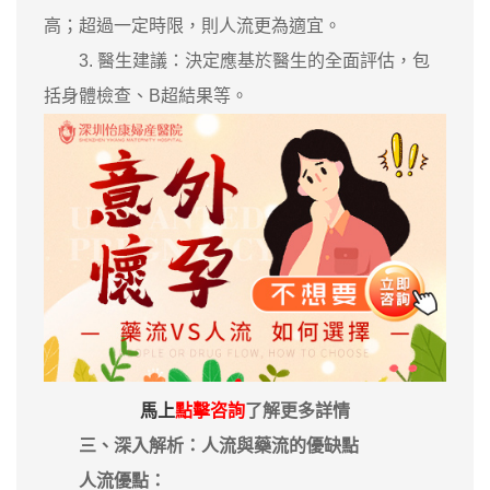
高；超過一定時限，則人流更為適宜。
‌3. 醫生建議‌：決定應基於醫生的全面評估，包
括身體檢查、B超結果等。
馬上
點擊咨詢
了解更多詳情
‌
三、深入解析：人流與藥流的優缺點
‌
人流優點‌：