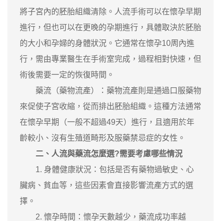
將子宮內的胚胎組織清除。人流手術可以在懷孕早期
進行，但也可以在更晚的孕期進行，具體取決於胚胎
的大小和孕婦的身體狀況。它通常在懷孕10周內進
行，需由專業醫生在手術室完成，過程相對快速，但
術後需要一定的恢復時間。
‌藥流（藥物流產）‌：藥物流產則是通過口服藥物
來促使子宮收縮，從而排出胚胎組織。這種方法通常
在懷孕早期（一般不超過49天）進行，且適用於年
齡較小、沒有生殖道畸形及服藥禁忌症的女性。
‌二、人流與藥流怎麼選?需要考慮哪些情況
‌1. 身體健康狀況‌：包括是否有藥物過敏史、心
臟病、貧血等，這些因素會直接影響流產方式的選
擇。
‌2. 懷孕時間‌：懷孕天數越少，藥流成功率越