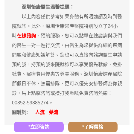
深圳怡康醫生溫馨提醒：
以上內容僅供參考如果身體有所唔適請及時到醫
院就診。此外，深圳怡康婦產醫院特別設立了24小
時
在線諮詢
、預約服務，您可以點擊在線諮詢與我們
的醫生一對一進行交流，由醫生為您提供詳細的疾病
問題和健康知識解答。您也可以直接向諮詢醫生申請
預約號，持預約號來院就診可以享受優先就診、免掛
號費、醫療費用優惠等尊貴服務。深圳怡康婦產醫院
節假日不休，無需排隊，更可以優先安排醫師為你親
診，馬上點擊咨詢或撥打我哋嘅免費咨詢熱線：
00852-59885274。
關鍵詞:
人流
藥流
*立即咨詢
*了解價格