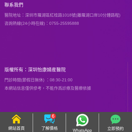
聯系我們
醫院地址：深圳市羅湖區紅桂路1018號(離羅湖口岸10分鍾路程)
咨詢熱線(24小時在線)：0755-25595888
版權所有：深圳怡康婦産醫院
門診時間(節假日無休) ：08:30-21:00
本網站信息僅供慘考，不能作爲診療及醫療依據
網站首頁
了解價格
立即預約
WhatsApp