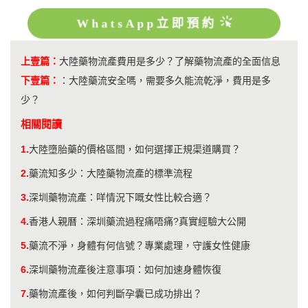
WhatsApp立即預約
上壹篇：
大陸藥物流產費用是多少？了解藥物流產的全面信息
下壹篇：
：
大陸藥流安全嗎，需要多久能流乾淨，費用是多
少？
相關閱讀
1.
大陸墮胎藥的價格區間，如何選擇正規渠道購買？
2.
藥流知多少：大陸藥物流產的標準流程
3.
深圳藥物流產：咩情況下嘅女性比較合適？
4.
香港人親曆：深圳藥流過程痛唔痛?真實經驗大公開
5.
藥流不淨，身體有何信號？專業處理，守護女性健康
6.
深圳藥物流產後注意事項：如何加速身體恢復
7.
​藥物流產後，如何判斷孕囊已成功排出？