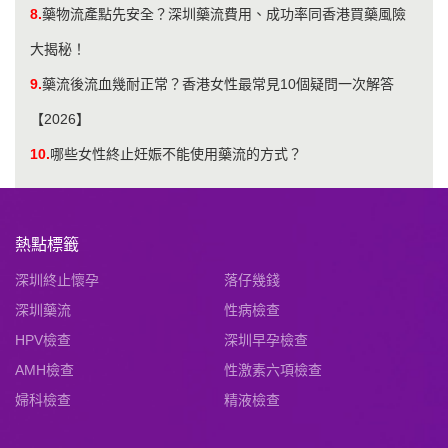
8.
藥物流產點先安全？深圳藥流費用、成功率同香港買藥風險
大揭秘！
9.
藥流後流血幾耐正常？香港女性最常見10個疑問一次解答
【2026】
10.
哪些女性終止妊娠不能使用藥流的方式？
熱點標籤
深圳終止懷孕
落仔幾錢
深圳藥流
性病檢查
HPV檢查
深圳早孕檢查
AMH檢查
性激素六項檢查
婦科檢查
精液檢查