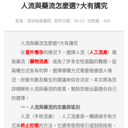
人流與藥流怎麼選?大有講究
來源：深圳怡康醫院
發布日期：09-22
訪問量：456
人流與藥流怎麼選?大有講究
在
意外懷孕
的情況下，選擇人流（
人工流產
）還
是藥流（
藥物流產
）成為了許多女性面臨的難題。這
兩種方式各有利弊，選擇哪種方式需要根據個人情
況、妊娠天數及醫生的建議來綜合決定。本文將為您
詳細解析人流與藥流的差異，幫助您做出最適合自己
的選擇。
‌一、人流與藥流的定義與區別‌
‌人流（手術流產）‌：人工流產是一種通過手術方
式來
終止妊娠
的方法。它通常使用吸引或刮除技術，