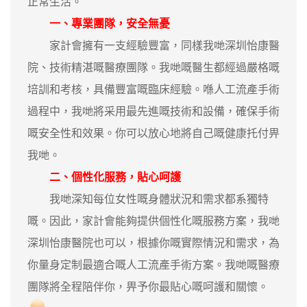
正常生活。
一、專業團隊，安全無憂
家計會擁有一支經驗豐富，同樣我哋深圳怡康醫
院、技術精湛嘅醫療團隊。我哋嘅醫生都經過嚴格嘅
培訓和考核，具備豐富嘅臨床經驗。喺人工流產手術
過程中，我哋將采用最先進嘅技術和設備，確保手術
嘅安全性和效果。你可以放心地將自己嘅健康托付畀
我哋。
二、個性化服務，貼心呵護
我哋深知每位女性嘅身體狀況和需求都系獨特
嘅。因此，家計會能夠提供個性化嘅服務方案，我哋
深圳怡康醫院也可以，根據你嘅實際情況和需求，為
你量身定制最適合嘅人工流產手術方案。我哋嘅醫療
團隊將全程陪伴你，畀予你最貼心嘅呵護和關懷。