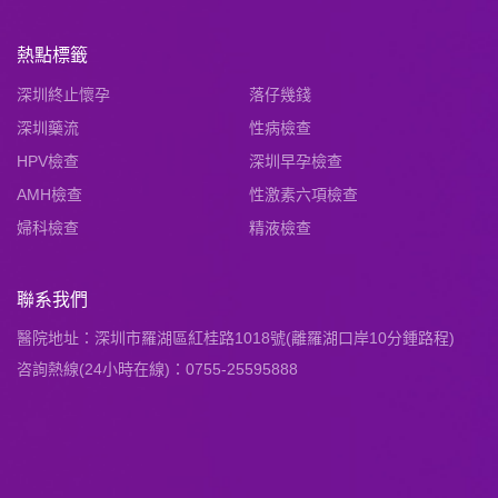
熱點標籤
深圳終止懷孕
落仔幾錢
深圳藥流
性病檢查
HPV檢查
深圳早孕檢查
AMH檢查
性激素六項檢查
婦科檢查
精液檢查
聯系我們
醫院地址：深圳市羅湖區紅桂路1018號(離羅湖口岸10分鍾路程)
咨詢熱線(24小時在線)：0755-25595888