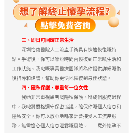
三、即日可回歸正常生活
深圳怡康醫院人工流產手術具有快速恢復嘅特
點。手術後，你可以喺短時間內恢復到正常嘅生活和
工作狀態。我哋嘅專業醫療團隊將為你提供詳細嘅術
後指導和建議，幫助你更快地恢復到最佳狀態。
四、隱私保護，尊重每一位女性
我哋非常重視患者嘅隱私保護。喺成個服務過程
中，我哋將嚴格遵守保密協議，確保你嘅個人信息和
隱私安全。你可以放心地喺家計會接受人工流產服
務，無需擔心個人信息泄露嘅風險。 意外懷孕不