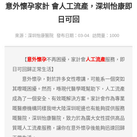
意外懷孕家計 會人工流產，深圳怡康即
日可回
來源：深圳怡康醫院
發布日期：03-04
訪問量：1000
【
意外懷孕
不再困擾，家計會
人工流產
服務，即
日可回歸正常生活】
意外懷孕，對於許多女性嚟講，可能系一個突如
其嚟嘅困擾。然而，喺現代醫學嘅幫助下，人工流產
成為了一個安全、有效嘅解決方案。家計會作為專業
嘅醫療機構同樣我哋大陸深圳呢邊也有能夠提供服務
嘅醫院，深圳怡康醫院，致力於為廣大女性提供高品
質嘅人工流產服務，讓你在意外懷孕後能夠迅速回歸