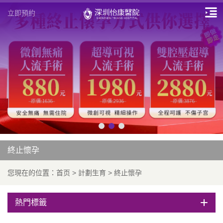
立即預約
終止懷孕
您現在的位置：
首页
>
計劃生育
>
終止懷孕
熱門標籤