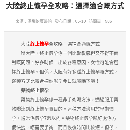
大陸終止懷孕全攻略：選擇適合嘅方式
來源：深圳怡康醫院
發布日期：05-10
訪問量：585
大陸
終止懷孕
全攻略：選擇合適嘅方式
喺大陸，終止懷孕係一個比較敏感但又不得不面
對嘅問題。好多時候，出於各種原因，女性可能會選
擇終止懷孕。但係，大陸有好多種終止懷孕嘅方式，
邊種方式比較合適你呢？今日就嚟睇下啦！
藥物終止懷孕
藥物終止懷孕係一種非手術嘅方法，通過服用藥
物嚟達到終止懷孕嘅目的。這種方法適用於早期懷
孕，通常係懷孕7週以內。藥物終止懷孕嘅好處係方
便快捷，唔需要手術，而且恢復時間比較短。但係，