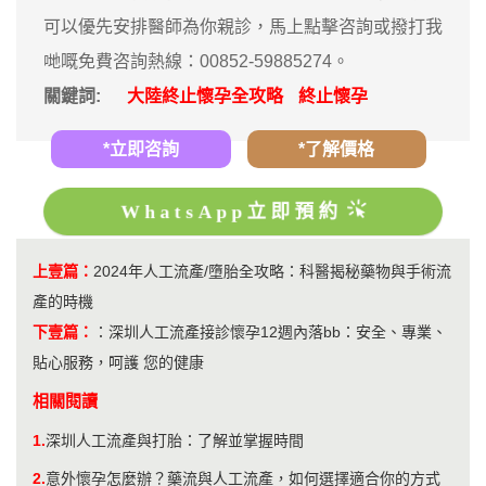
可以優先安排醫師為你親診，馬上點擊咨詢或撥打我
哋嘅免費咨詢熱線：00852-59885274。
關鍵詞:
大陸終止懷孕全攻略
終止懷孕
*立即咨詢
*了解價格
WhatsApp立即預約
上壹篇：
2024年人工流產/墮胎全攻略：科醫揭秘藥物與手術流
產的時機
下壹篇：
：
深圳人工流產接診懷孕12週內落bb：安全、專業、
貼心服務，呵護 您的健康
相關閱讀
1.
深圳人工流產與打胎：了解並掌握時間
2.
意外懷孕怎麼辦？藥流與人工流產，如何選擇適合你的方式