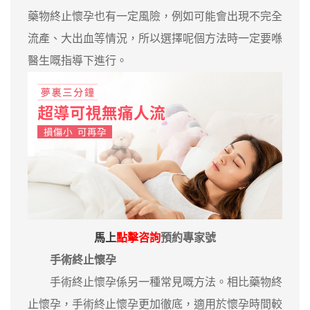
藥物終止懷孕也有一定風險，例如可能會出現不完全
流產、大出血等情況，所以選擇呢個方法時一定要喺
醫生嘅指導下進行。
馬上
點擊咨詢
預約專家號
手術終止懷孕
手術終止懷孕係另一種常見嘅方法。相比藥物終
止懷孕，手術終止懷孕更加徹底，適用於懷孕時間較