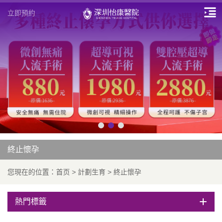
立即預約
終止懷孕
您現在的位置：
首页
>
計劃生育
>
終止懷孕
熱門標籤