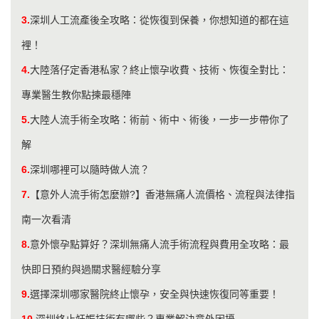
3.
深圳人工流產後全攻略：從恢復到保養，你想知道的都在這
裡！
4.
大陸落仔定香港私家？終止懷孕收費、技術、恢復全對比：
專業醫生教你點揀最穩陣
5.
大陸人流手術全攻略：術前、術中、術後，一步一步帶你了
解
6.
深圳哪裡可以隨時做人流？
7.
【意外人流手術怎麼辦?】香港無痛人流價格、流程與法律指
南一次看清
8.
意外懷孕點算好？深圳無痛人流手術流程與費用全攻略：最
快即日預約與過關求醫經驗分享
9.
選擇深圳哪家醫院終止懷孕，安全與快速恢復同等重要！
10.
深圳終止妊娠技術有哪些？專業解決意外困擾