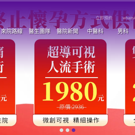
立即預約
whats
來院路線
醫生團隊
醫院新聞
中醫科
男科