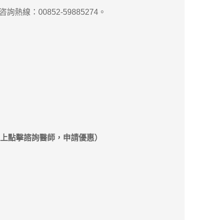
熱線：00852-59885274。
上點擊諮詢醫師，申請優惠）