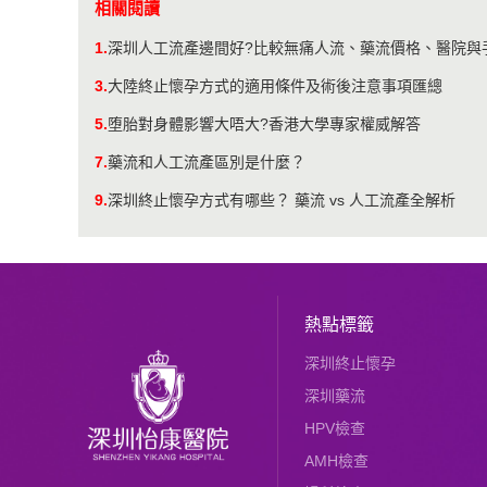
相關閱讀
1.
深圳人工流產邊間好?比較無痛人流、藥流價格、醫院與
3.
大陸終止懷孕方式的適用條件及術後注意事項匯總
5.
堕胎對身體影響大唔大?香港大學專家權威解答
7.
藥流和人工流產區別是什麼？
9.
深圳終止懷孕方式有哪些？ 藥流 vs 人工流產全解析
熱點標籤
深圳終止懷孕
深圳藥流
HPV檢查
AMH檢查