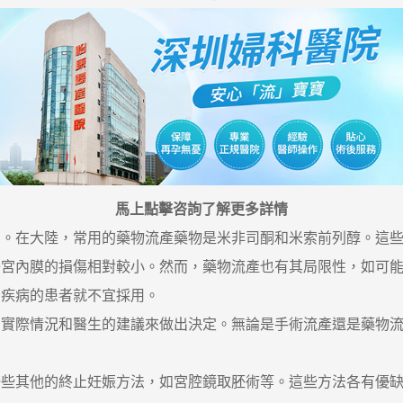
馬上點擊咨詢了解更多詳情
在大陸，常用的藥物流產藥物是米非司酮和米索前列醇。這些
子宮內膜的損傷相對較小。然而，藥物流產也有其局限性，如可
腎疾病的患者就不宜採用。
際情況和醫生的建議來做出決定。無論是手術流產還是藥物流
其他的終止妊娠方法，如宮腔鏡取胚術等。這些方法各有優缺