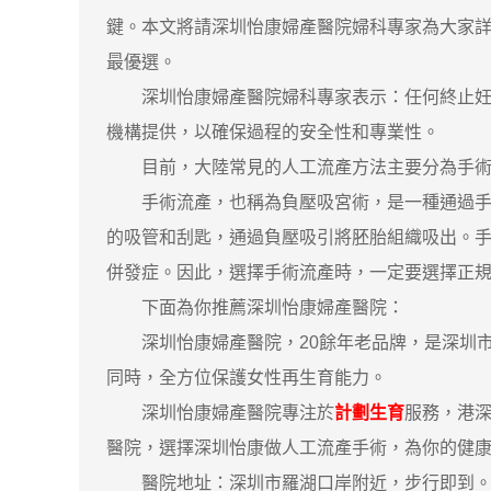
鍵。本文將請深圳怡康婦產醫院婦科專家為大家
最優選。
深圳怡康婦產醫院婦科專家表示：任何終止妊娠
機構提供，以確保過程的安全性和專業性。
目前，大陸常見的人工流產方法主要分為手術
手術流產，也稱為負壓吸宮術，是一種通過手術
的吸管和刮匙，通過負壓吸引將胚胎組織吸出。
併發症。因此，選擇手術流產時，一定要選擇正
下面為你推薦深圳怡康婦產醫院：
深圳怡康婦產醫院，20餘年老品牌，是深圳市
同時，全方位保護女性再生育能力。
深圳怡康婦產醫院專注於
計劃生育
服務，港
醫院，選擇深圳怡康做人工流產手術，為你的健
醫院地址：深圳市羅湖口岸附近，步行即到。隱