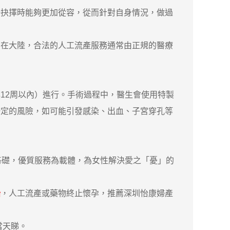
一抉擇時能夠更加從容，從而針對自身情況，做過
在大陸，合法的人工流產服務通常由正規的醫療
2周以內）進行。手術過程中，醫生會使用特製
一定的風險，如可能引發感染、出血、子宮穿孔等
礎，優質服務為載體，為女性解決愛之「憂」的
胎
，人工流產或藥物終止懷孕，推薦深圳怡康婦產
當天睇。