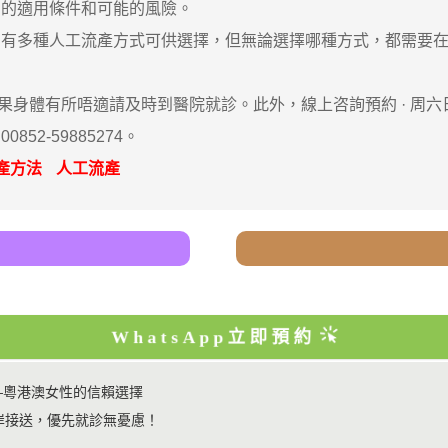
法的適用條件和可能的風險。
多種人工流產方式可供選擇，但無論選擇哪種方式，都需要在
體有所唔適請及時到醫院就診。此外，線上咨詢預約 · ‎周
2-59885274。
產方法
人工流產
WhatsApp立即預約
—粵港澳女性的信賴選擇
岸接送，優先就診無憂慮！