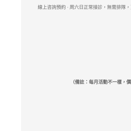
‎線上咨詢預約 · ‎周六日正常接診，無需排隊
（備註：每月活動不一樣，價