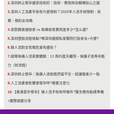
2.
深圳終止懷孕邊家技術好：技術、費用與信賴嘅貼心之選
3.
深圳人工流產手術有什麼限制？2025年人流手術限制、收
費、預約全攻略
4.
宮腔鏡普通檢查 vs 無痛檢查費用差多少?怎么選?
5.
深圳墮胎流程係點?喺深圳邊間私家醫院打胎安全+方便?
6.
做人流對女性嘅危害有邊些？
7.
超導無痛人流真實體驗：13 周內當天離院・保護子宮再孕能
力（附流程）
8.
深圳終止懷孕：無痛人流術既然留不住，就讓傷害少一點
9.
人工流產會影響會懷孕咩?需要注意乜
10.
【香港意外懷孕】做人流手術有咩條件?醫生教你點樣準備
+實際個案分享