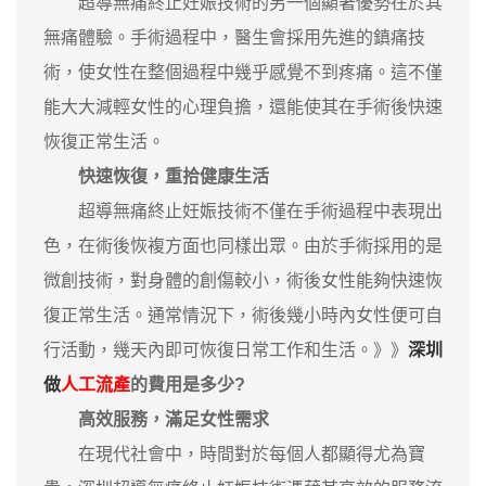
超導無痛終止妊娠技術的另一個顯著優勢在於其
無痛體驗。手術過程中，醫生會採用先進的鎮痛技
術，使女性在整個過程中幾乎感覺不到疼痛。這不僅
能大大減輕女性的心理負擔，還能使其在手術後快速
恢復正常生活。
快速恢復，重拾健康生活
超導無痛終止妊娠技術不僅在手術過程中表現出
色，在術後恢複方面也同樣出眾。由於手術採用的是
微創技術，對身體的創傷較小，術後女性能夠快速恢
復正常生活。通常情況下，術後幾小時內女性便可自
行活動，幾天內即可恢復日常工作和生活。》》
深圳
做
人工流產
的費用是多少?
高效服務，滿足女性需求
在現代社會中，時間對於每個人都顯得尤為寶