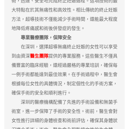
術，迅速、安全地完成終止妊娠過程。這項技術的最
大特點在於其無痛性和高效性。相比傳統的終止妊娠
方法，超導技術不僅能減少手術時間，還能最大程度
地降低疼痛感和術後併發症的發生。
專業醫療團隊，保障安全
在深圳，選擇超導無痛終止妊娠的女性可以享受
到由資深
醫生團隊
提供的專業服務。這些醫生不僅具
備豐富的臨床經驗，還經過嚴格的專業培訓，確保每
一例手術都能達到最佳效果。在手術過程中，醫生會
根據每位女性的具體情況，制定個性化的手術方案，
確保手術的安全和順利進行。
深圳的醫療機構配備了先進的手術設備和無菌手
術室，進一步保障了手術的安全性。術前，醫生會對
女性進行詳細的身體檢查和術前評估，確保其身體狀