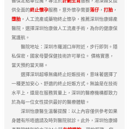
醫保定點單位擁，專注於
計劃生育
服務，港深婦女提
供全面的
終止懷孕
服務，意外懷孕需要
落仔
，
打胎
，
墮胎
，人工流產或藥物終止懷孕，推薦深圳怡康婦產
醫院，選擇深圳怡康做人工流產手術，為你的健康保
駕護航。
醫院地址：深圳市羅湖口岸附近，步行即到。隱
私保密，國家母嬰保健技術許可單位。 價格實惠，
當天預約當天睇。
選擇深圳超導無痛終止妊娠技術，意味著選擇了
一種更加安心、舒適的終止妊娠方式。無論是在技術
水平上，還是在服務質量上，深圳的醫療機構都致力
於為每一位女性提供最好的醫療體驗。
深圳怡康醫生溫馨提醒：以上內容僅供參考如果
身體有所唔適請及時到醫院就診。此外，深圳怡康婦