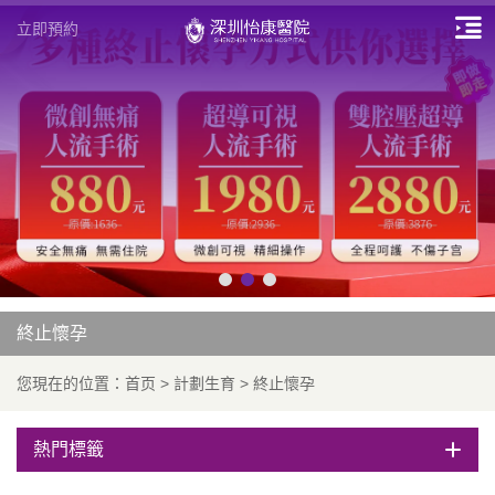
立即預約
終止懷孕
您現在的位置：
首页
>
計劃生育
>
終止懷孕
熱門標籤