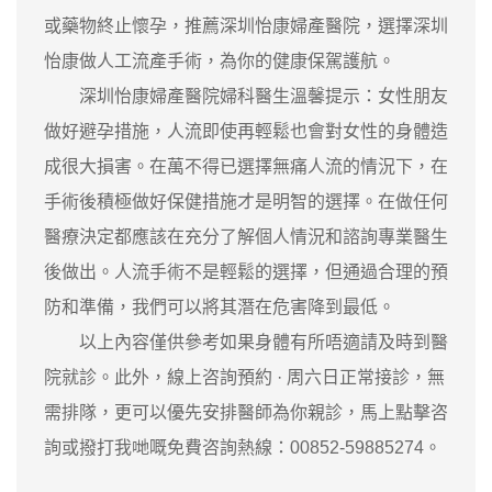
或藥物終止懷孕，推薦深圳怡康婦產醫院，選擇深圳
怡康做人工流產手術，為你的健康保駕護航。
深圳怡康婦產醫院婦科醫生溫馨提示：女性朋友
做好避孕措施，人流即使再輕鬆也會對女性的身體造
成很大損害。在萬不得已選擇無痛人流的情況下，在
手術後積極做好保健措施才是明智的選擇。在做任何
醫療決定都應該在充分了解個人情況和諮詢專業醫生
後做出。人流手術不是輕鬆的選擇，但通過合理的預
防和準備，我們可以將其潛在危害降到最低。
以上內容僅供參考如果身體有所唔適請及時到醫
院就診。此外，線上咨詢預約 · ‎周六日正常接診，無
需排隊，更可以優先安排醫師為你親診，馬上點擊咨
詢或撥打我哋嘅免費咨詢熱線：00852-59885274。