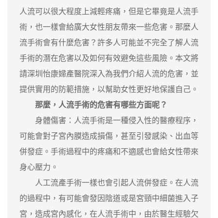
人流可以很大程度上減輕疼痛，但是它畢竟是人流手
術，也一樣會給廣大女性朋友帶來一些危害。那麼人
流手術會有什麼危害？許多人可能並不完全了解人流
手術的潛在危害以及如何有效避免這些風險。本文將
請深圳怡康婦產醫院深入為我們介紹人流的危害，並
提供實用的防範措施，以幫助女性更好地保護自己。
那麼，人流手術的危害有哪些方面呢？
身體傷害：人流手術是一種侵入性的醫療程序，
可能會對子宮內膜造成損傷，甚至引發感染、出血等
併發症。手術過程中的疼痛和不適感也會給女性帶來
身心壓力。
人工流產手術一樣也會引起人流併發症。在人流
的過程中，有可能會發因陰道或是宮頸中細菌進入子
宮，造成宮內感化，在人流手術中，由於醫生經驗欠