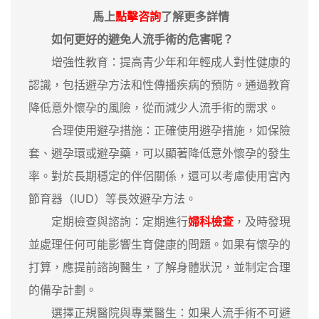
馬上
點擊咨詢
了解更多詳情
如何更好的避免人流手術的危害呢？
增強性教育：提高青少年和年輕成人對性健康的
認識，包括避孕方法和性傳播疾病的預防。通過教育
降低意外懷孕的風險，從而減少人流手術的需求。
合理使用避孕措施：正確使用避孕措施，如保險
套、避孕環或避孕藥，可以顯著降低意外懷孕的發生
率。對於長期穩定的伴侶關係，還可以考慮使用宮內
節育器（IUD）等長效避孕方法。
定期檢查與諮詢：定期進行
婦科檢查
，及時發現
並處理任何可能影響生育健康的問題。如果有懷孕的
打算，應提前諮詢醫生，了解身體狀況，並制定合理
的備孕計劃。
選擇正規醫院與專業醫生：如果人流手術不可避