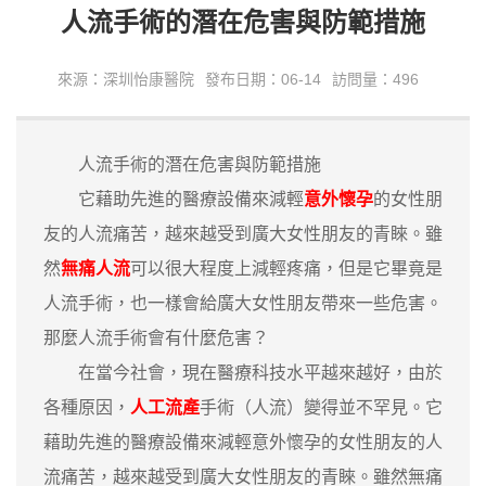
人流手術的潛在危害與防範措施
來源：深圳怡康醫院
發布日期：06-14
訪問量：496
人流手術的潛在危害與防範措施
它藉助先進的醫療設備來減輕
意外懷孕
的女性朋
友的人流痛苦，越來越受到廣大女性朋友的青睞。雖
然
無痛人流
可以很大程度上減輕疼痛，但是它畢竟是
人流手術，也一樣會給廣大女性朋友帶來一些危害。
那麼人流手術會有什麼危害？
在當今社會，現在醫療科技水平越來越好，由於
各種原因，
人工流產
手術（人流）變得並不罕見。它
藉助先進的醫療設備來減輕意外懷孕的女性朋友的人
流痛苦，越來越受到廣大女性朋友的青睞。雖然無痛