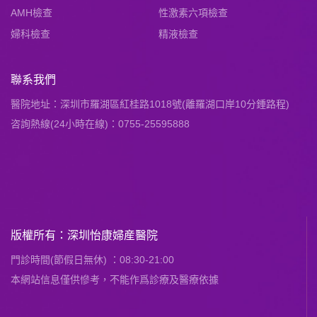
AMH檢查
性激素六項檢查
婦科檢查
精液檢查
聯系我們
醫院地址：深圳市羅湖區紅桂路1018號(離羅湖口岸10分鍾路程)
咨詢熱線(24小時在線)：0755-25595888
版權所有：深圳怡康婦産醫院
門診時間(節假日無休) ：08:30-21:00
本網站信息僅供慘考，不能作爲診療及醫療依據