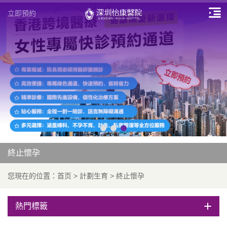
立即預約
終止懷孕
您現在的位置：
首页
>
計劃生育
>
終止懷孕
熱門標籤