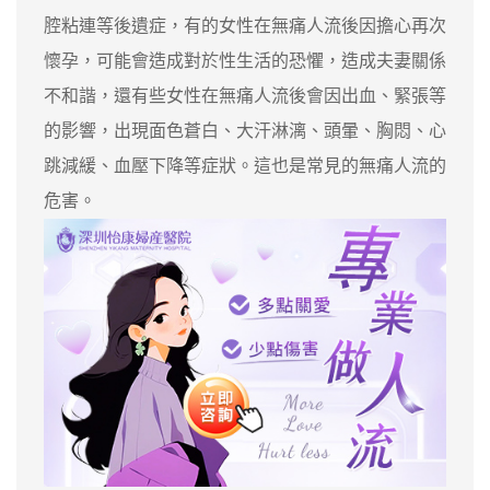
腔粘連等後遺症，有的女性在無痛人流後因擔心再次
懷孕，可能會造成對於性生活的恐懼，造成夫妻關係
不和諧，還有些女性在無痛人流後會因出血、緊張等
的影響，出現面色蒼白、大汗淋漓、頭暈、胸悶、心
跳減緩、血壓下降等症狀。這也是常見的無痛人流的
危害。