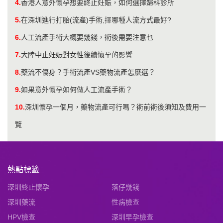
4.
香港人意外懷孕想要終止妊娠，如何選擇婦科診所
5.
在深圳進行打胎(流產)手術,擇哪種人流方式最好?
6.
人工流產手術大概要幾錢，術後需要注意乜
7.
大陸中止妊娠對女性後續懷孕的影響
8.
藥流不傷身？手術流產VS藥物流產怎麼選？
9.
如果意外懷孕如何做人工流產手術？
10.
深圳懷孕一個月，藥物流產可行嗎？術前術後須知及費用一
覽
熱點標籤
深圳終止懷孕
落仔幾錢
深圳藥流
性病檢查
HPV檢查
深圳早孕檢查