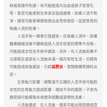
缺或是操作失誤，有可能造成大出血或是子宮穿孔
等，甚至可能會對生命安全造成威脅，如果人流不乾
淨，還有可能會導致陰道出血等併發症。這是常見的
無痛人流的危害。
人流手術一樣會引發感染。在無痛人流中，如果
醫療器械消毒不嚴格或是人流手術室的標準不合格，
可能造成女性在手術中感染，另外，在人流後如果不
注意衛生或是在人流後未滿一個月有性生活，也極有
可能造成術後感染，引起
盆腔炎
、宮頸糜爛等婦科炎
症。
生育能力影響：頻繁或不正確的人流手術可能對
女性的生育能力造成影響，增加不孕的風險。子宮內
膜受損可能導致未來懷孕困難或習慣性流產。
人流後遺症：在人流後，還有可能出現宮頸或宮