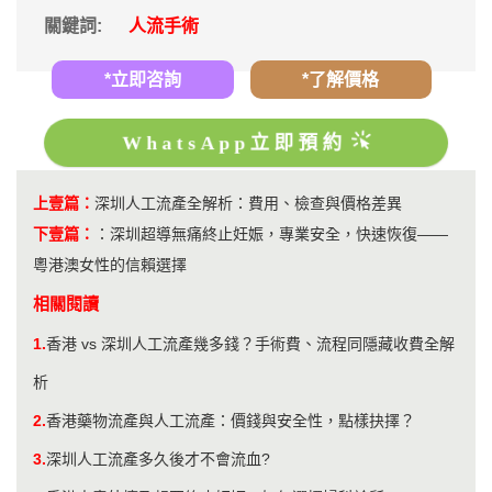
關鍵詞:
人流手術
*立即咨詢
*了解價格
WhatsApp立即預約
上壹篇：
深圳人工流產全解析：費用、檢查與價格差異
下壹篇：
：
深圳超導無痛終止妊娠，專業安全，快速恢復——
粵港澳女性的信賴選擇
相關閱讀
1.
香港 vs 深圳人工流產幾多錢？手術費、流程同隱藏收費全解
析
2.
香港藥物流產與人工流產：價錢與安全性，點樣抉擇？
3.
深圳人工流產多久後才不會流血?